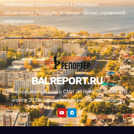
информации, содержащейся в рекламных
объявлениях. Редакция не предоставляет справочной
информации.
BALREPORT.RU
Регистрационный номер СМИ ЭЛ №ФС77-83051 от 11
апреля 2022г, зарегистрировано Роскомнадзором