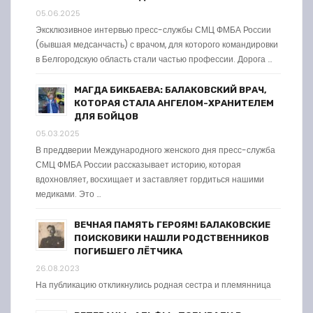
05.06.2025
Эксклюзивное интервью пресс-службы СМЦ ФМБА России
(бывшая медсанчасть) с врачом, для которого командировки
в Белгородскую область стали частью профессии. Дорога …
МАГДА БИКБАЕВА: БАЛАКОВСКИЙ ВРАЧ,
КОТОРАЯ СТАЛА АНГЕЛОМ-ХРАНИТЕЛЕМ
ДЛЯ БОЙЦОВ
05.03.2025
В преддверии Международного женского дня пресс-служба
СМЦ ФМБА России рассказывает историю, которая
вдохновляет, восхищает и заставляет гордиться нашими
медиками. Это …
ВЕЧНАЯ ПАМЯТЬ ГЕРОЯМ! БАЛАКОВСКИЕ
ПОИСКОВИКИ НАШЛИ РОДСТВЕННИКОВ
ПОГИБШЕГО ЛЁТЧИКА
26.08.2023
На публикацию откликнулись родная сестра и племянница