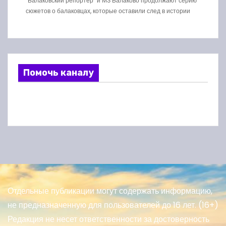
"Балаковский репортер" и МЗ Балаково продолжают серию
сюжетов о балаковцах, которые оставили след в истории
Помочь каналу
Отдельные публикации могут содержать информацию,
не предназначенную для пользователей до 16 лет. (16+)
Редакция не несет ответственности за достоверность