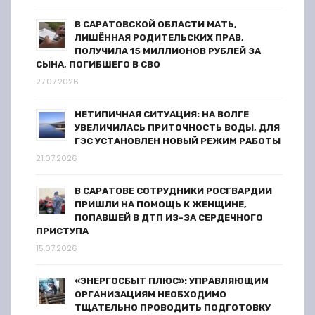
с
В САРАТОВСКОЙ ОБЛАСТИ МАТЬ,
ЛИШЁННАЯ РОДИТЕЛЬСКИХ ПРАВ,
я
ПОЛУЧИЛА 15 МИЛЛИОНОВ РУБЛЕЙ ЗА
СЫНА, ПОГИБШЕГО В СВО
м
27.07.2026
НЕТИПИЧНАЯ СИТУАЦИЯ: НА ВОЛГЕ
УВЕЛИЧИЛАСЬ ПРИТОЧНОСТЬ ВОДЫ, ДЛЯ
ГЭС УСТАНОВЛЕН НОВЫЙ РЕЖИМ РАБОТЫ
21.07.2026
В САРАТОВЕ СОТРУДНИКИ РОСГВАРДИИ
ПРИШЛИ НА ПОМОЩЬ К ЖЕНЩИНЕ,
ПОПАВШЕЙ В ДТП ИЗ-ЗА СЕРДЕЧНОГО
ПРИСТУПА
15.07.2026
«ЭНЕРГОСБЫТ ПЛЮС»: УПРАВЛЯЮЩИМ
ОРГАНИЗАЦИЯМ НЕОБХОДИМО
ТЩАТЕЛЬНО ПРОВОДИТЬ ПОДГОТОВКУ