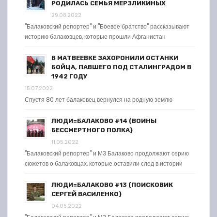
РОДИЛАСЬ СЕМЬЯ МЕРЗЛИКИНЫХ
29.08.2022
"Балаковский репортер" и "Боевое братство" рассказывают
историю балаковцев, которые прошли Афганистан
В МАТВЕЕВКЕ ЗАХОРОНИЛИ ОСТАНКИ
БОЙЦА, ПАВШЕГО ПОД СТАЛИНГРАДОМ В
1942 ГОДУ
15.07.2022
Спустя 80 лет балаковец вернулся на родную землю
ЛЮДИ=БАЛАКОВО #14 (ВОИНЫ
БЕССМЕРТНОГО ПОЛКА)
11.05.2022
"Балаковский репортер" и МЗ Балаково продолжают серию
сюжетов о балаковцах, которые оставили след в истории
ЛЮДИ=БАЛАКОВО #13 (ПОИСКОВИК
СЕРГЕЙ ВАСИЛЕНКО)
04.05.2022