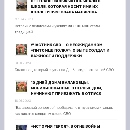
ВЕТЕРАНЫ «АЛЬФЫ» ПОБЫВАЛИ В
ШКОЛЕ, КОТОРАЯ НОСИТ ИМЯ ИХ
КОЛЛЕГИ ВЯЧЕСЛАВА МАЛЯРОВА
07.04.2023
Встречи с педагогами и учениками СОШ №10 стали
традицией
УЧАСТНИК СВО — О НЕОЖИДАННОМ
«ПИТОМЦЕ ПОЛКА», О БЫТЕ СОЛДАТ И
ВАЖНОСТИ ПОДДЕРЖКИ
31.01.2023
Балаковец, который служит на Донбассе, рассказал об СВО
10 ДНЕЙ ДОМА! БАЛАКОВЦЫ,
МОБИЛИЗОВАННЫЕ В ПЕРВЫЕ ДНИ,
НАЧИНАЮТ ПРИЕЗЖАТЬ В ОТПУСК
18.01.2023
"Балаковский репортер" пообщался с отпускником и узнал,
как живется солдатам в зоне СВО
«ИСТОРИЯ ГЕРОЯ»: В ОГНЕ ВОЙНЫ