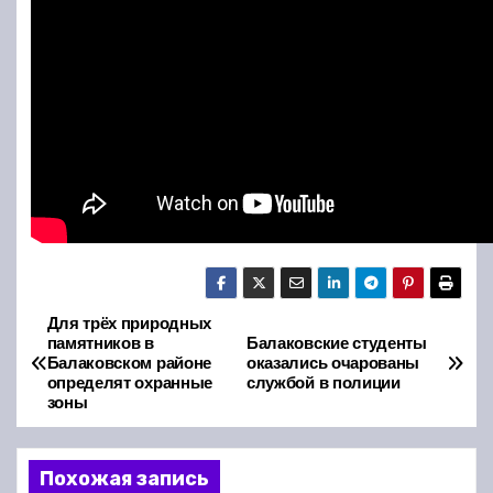
Для трёх природных
Н
памятников в
Балаковские студенты
Балаковском районе
оказались очарованы
а
определят охранные
службой в полиции
зоны
в
и
Похожая запись