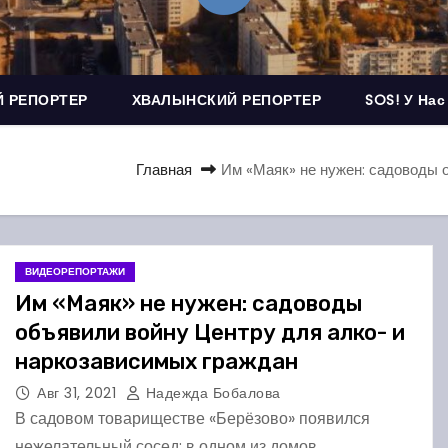
 РЕПОРТЕР
ХВАЛЫНСКИЙ РЕПОРТЕР
SOS! У Нас
Главная
Им «Маяк» не нужен: садоводы 
ВИДЕОРЕПОРТАЖИ
Им «Маяк» не нужен: садоводы
объявили войну Центру для алко- и
наркозависимых граждан
Авг 31, 2021
Надежда Бобалова
В садовом товариществе «Берёзово» появился
нежелательный сосед: в одном из домов