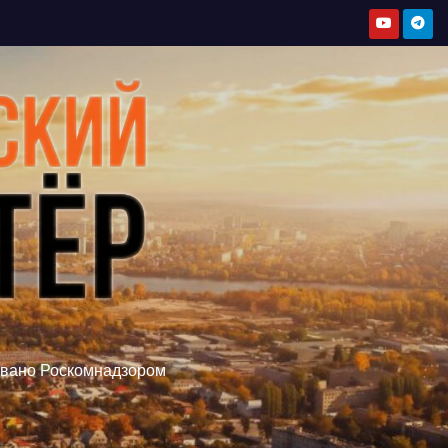
овано Роскомнадзором