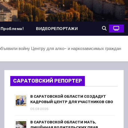
 Проблема!
ВИДЕОРЕПОРТАЖИ
объявили войну Центру для алко- и наркозависимых граждан
САРАТОВСКИЙ РЕПОРТЕР
В САРАТОВСКОЙ ОБЛАСТИ СОЗДАДУТ
КАДРОВЫЙ ЦЕНТР ДЛЯ УЧАСТНИКОВ СВО
05.08.2026
В САРАТОВСКОЙ ОБЛАСТИ МАТЬ,
ЛИШЁННАЯ РОДИТЕЛЬСКИХ ПРАВ,