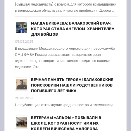
(бывшая медсанчасть) с врачом, для которого командировки
в Белгородскую область стали частью профессии. Дорога …
МАГДА БИКБАЕВА: БАЛАКОВСКИЙ ВРАЧ,
КОТОРАЯ СТАЛА АНГЕЛОМ-ХРАНИТЕЛЕМ
ДЛЯ БОЙЦОВ
05.03.2025
В преддверии Международного женского дня пресс-служба
СМЦ ФМБА России рассказывает историю, которая
вдохновляет, восхищает и заставляет гордиться нашими
медиками. Это …
ВЕЧНАЯ ПАМЯТЬ ГЕРОЯМ! БАЛАКОВСКИЕ
ПОИСКОВИКИ НАШЛИ РОДСТВЕННИКОВ
ПОГИБШЕГО ЛЁТЧИКА
26.08.2023
На публикацию откликнулись родная сестра и племянница
ВЕТЕРАНЫ «АЛЬФЫ» ПОБЫВАЛИ В
ШКОЛЕ, КОТОРАЯ НОСИТ ИМЯ ИХ
КОЛЛЕГИ ВЯЧЕСЛАВА МАЛЯРОВА