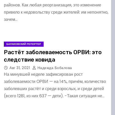
районов. Как любая реорганизация, это изменение
привело к недовольству среди жителей: им непонятно,
зачем…
БАЛАКОВСКИЙ РЕПОРТЕР
Растёт заболеваемость ОРВИ: это
следствие ковида
Авг 31, 2021
Надежда Бобалова
На минувшей неделе зафиксирован рост
заболеваемости ОРВИ — на 14%, причём, количество
заболевших растёт и среди взрослых, и среди детей
(всего 1281, из них 637 — дети). -Такая ситуация не…