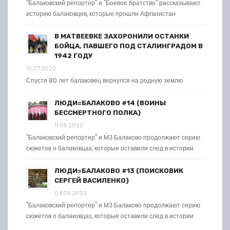
"Балаковский репортер" и "Боевое братство" рассказывают
историю балаковцев, которые прошли Афганистан
В МАТВЕЕВКЕ ЗАХОРОНИЛИ ОСТАНКИ
БОЙЦА, ПАВШЕГО ПОД СТАЛИНГРАДОМ В
1942 ГОДУ
15.07.2022
Спустя 80 лет балаковец вернулся на родную землю
ЛЮДИ=БАЛАКОВО #14 (ВОИНЫ
БЕССМЕРТНОГО ПОЛКА)
11.05.2022
"Балаковский репортер" и МЗ Балаково продолжают серию
сюжетов о балаковцах, которые оставили след в истории
ЛЮДИ=БАЛАКОВО #13 (ПОИСКОВИК
СЕРГЕЙ ВАСИЛЕНКО)
04.05.2022
"Балаковский репортер" и МЗ Балаково продолжают серию
сюжетов о балаковцах, которые оставили след в истории