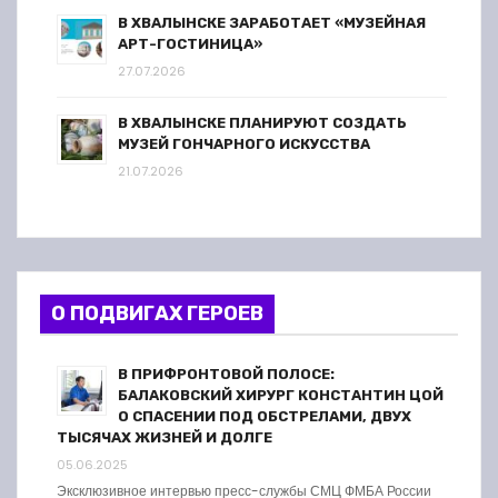
В ХВАЛЫНСКЕ ЗАРАБОТАЕТ «МУЗЕЙНАЯ
АРТ-ГОСТИНИЦА»
27.07.2026
В ХВАЛЫНСКЕ ПЛАНИРУЮТ СОЗДАТЬ
МУЗЕЙ ГОНЧАРНОГО ИСКУССТВА
21.07.2026
О ПОДВИГАХ ГЕРОЕВ
В ПРИФРОНТОВОЙ ПОЛОСЕ:
БАЛАКОВСКИЙ ХИРУРГ КОНСТАНТИН ЦОЙ
О СПАСЕНИИ ПОД ОБСТРЕЛАМИ, ДВУХ
ТЫСЯЧАХ ЖИЗНЕЙ И ДОЛГЕ
05.06.2025
Эксклюзивное интервью пресс-службы СМЦ ФМБА России