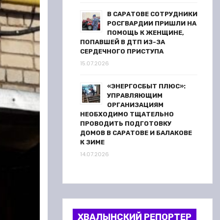
В САРАТОВЕ СОТРУДНИКИ
РОСГВАРДИИ ПРИШЛИ НА
ПОМОЩЬ К ЖЕНЩИНЕ,
ПОПАВШЕЙ В ДТП ИЗ-ЗА
СЕРДЕЧНОГО ПРИСТУПА
15.07.2026
«ЭНЕРГОСБЫТ ПЛЮС»:
УПРАВЛЯЮЩИМ
ОРГАНИЗАЦИЯМ
НЕОБХОДИМО ТЩАТЕЛЬНО
ПРОВОДИТЬ ПОДГОТОВКУ
ДОМОВ В САРАТОВЕ И БАЛАКОВЕ
К ЗИМЕ
14.07.2026
ХВАЛЫНСКИЙ РЕПОРТЕР