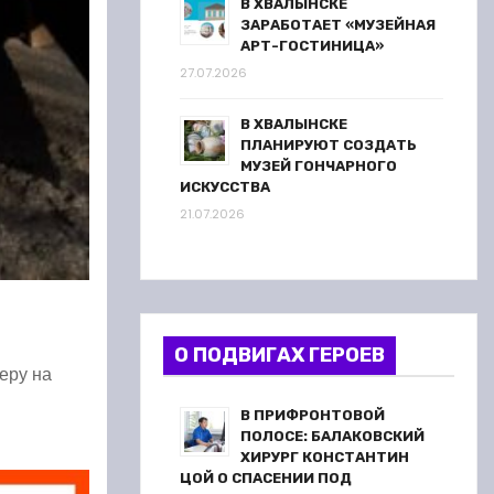
В ХВАЛЫНСКЕ
ЗАРАБОТАЕТ «МУЗЕЙНАЯ
АРТ-ГОСТИНИЦА»
27.07.2026
В ХВАЛЫНСКЕ
ПЛАНИРУЮТ СОЗДАТЬ
МУЗЕЙ ГОНЧАРНОГО
ИСКУССТВА
21.07.2026
О ПОДВИГАХ ГЕРОЕВ
еру на
В ПРИФРОНТОВОЙ
ПОЛОСЕ: БАЛАКОВСКИЙ
ХИРУРГ КОНСТАНТИН
ЦОЙ О СПАСЕНИИ ПОД