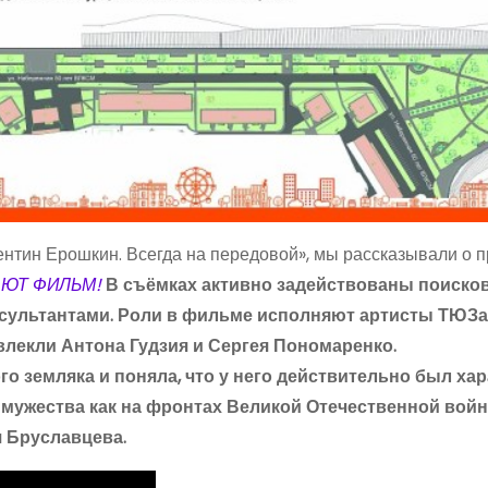
ентин Ерошкин. Всегда на передовой», мы рассказывали о 
АЮТ ФИЛЬМ!
В съёмках активно задействованы поисков
нсультантами. Роли в фильме исполняют артисты ТЮЗа
влекли Антона Гудзия и Сергея Пономаренко.
 земляка и поняла, что у него действительно был хар
 мужества как на фронтах Великой Отечественной войны
я Бруславцева.