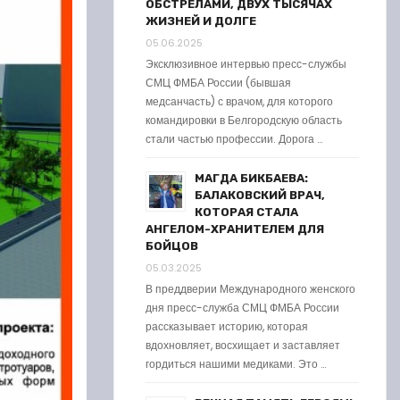
ОБСТРЕЛАМИ, ДВУХ ТЫСЯЧАХ
ЖИЗНЕЙ И ДОЛГЕ
05.06.2025
Эксклюзивное интервью пресс-службы
СМЦ ФМБА России (бывшая
медсанчасть) с врачом, для которого
командировки в Белгородскую область
стали частью профессии. Дорога …
МАГДА БИКБАЕВА:
БАЛАКОВСКИЙ ВРАЧ,
КОТОРАЯ СТАЛА
АНГЕЛОМ-ХРАНИТЕЛЕМ ДЛЯ
БОЙЦОВ
05.03.2025
В преддверии Международного женского
дня пресс-служба СМЦ ФМБА России
рассказывает историю, которая
вдохновляет, восхищает и заставляет
гордиться нашими медиками. Это …