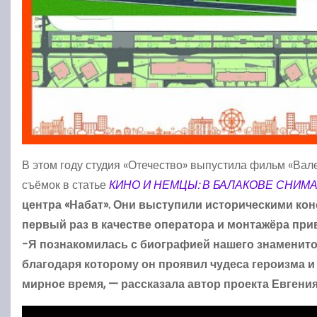
В этом году студия «Отечество» выпустила фильм «Вал
съёмок в статье
КИНО И НЕМЦЫ: В БАЛАКОВЕ СНИМ
центра «Набат». Они выступили историческими ко
первый раз в качестве оператора и монтажёра при
-Я познакомилась с биографией нашего знаменитого
благодаря которому он проявил чудеса героизма и
мирное время, — рассказала автор проекта Евгени