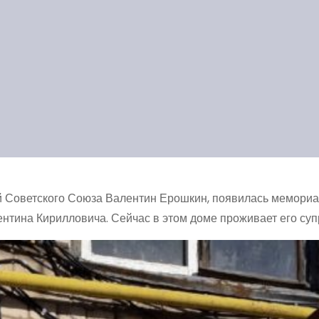
рой Советского Союза Валентин Ерошкин, появилась мемори
ентина Кирилловича. Сейчас в этом доме проживает его суп