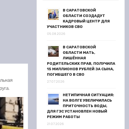
В САРАТОВСКОЙ
ОБЛАСТИ СОЗДАДУТ
КАДРОВЫЙ ЦЕНТР ДЛЯ
УЧАСТНИКОВ СВО
05.08.2026
В САРАТОВСКОЙ
ОБЛАСТИ МАТЬ,
ЛИШЁННАЯ
РОДИТЕЛЬСКИХ ПРАВ, ПОЛУЧИЛА
15 МИЛЛИОНОВ РУБЛЕЙ ЗА СЫНА,
ПОГИБШЕГО В СВО
альная
27.07.2026
руга.
НЕТИПИЧНАЯ СИТУАЦИЯ:
НА ВОЛГЕ УВЕЛИЧИЛАСЬ
ПРИТОЧНОСТЬ ВОДЫ,
ДЛЯ ГЭС УСТАНОВЛЕН НОВЫЙ
РЕЖИМ РАБОТЫ
21.07.2026