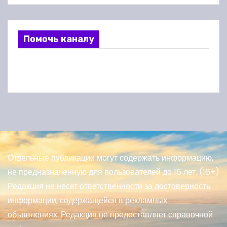
Помочь каналу
Отдельные публикации могут содержать информацию,
не предназначенную для пользователей до 16 лет. (16+)
Редакция не несет ответственности за достоверность
информации, содержащейся в рекламных
объявлениях. Редакция не предоставляет справочной