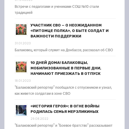
Встречи с педагогами и учениками СОШ №10 стали
традицией
УЧАСТНИК СВО — О НЕОЖИДАННОМ
«ПИТОМЦЕ ПОЛКА», О БЫТЕ СОЛДАТ И
ВАЖНОСТИ ПОДДЕРЖКИ
31.01.2023
Балаковец, который служит на Донбассе, рассказал об СВО
10 ДНЕЙ ДОМА! БАЛАКОВЦЫ,
МОБИЛИЗОВАННЫЕ В ПЕРВЫЕ ДНИ,
НАЧИНАЮТ ПРИЕЗЖАТЬ В ОТПУСК
18.01.2023
"Балаковский репортер" пообщался с отпускником и узнал,
как живется солдатам в зоне СВО
«ИСТОРИЯ ГЕРОЯ»: В ОГНЕ ВОЙНЫ
РОДИЛАСЬ СЕМЬЯ МЕРЗЛИКИНЫХ
29.08.2022
"Балаковский репортер" и "Боевое братство" рассказывают