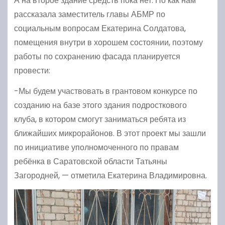
А на второе здание средств пока нет. Но как нам
рассказала заместитель главы АБМР по
социальным вопросам Екатерина Солдатова,
помещения внутри в хорошем состоянии, поэтому
работы по сохранению фасада планируется
провести:
-Мы будем участвовать в грантовом конкурсе по
созданию на базе этого здания подросткового
клуба, в котором смогут заниматься ребята из
ближайших микрорайонов. В этот проект мы зашли
по инициативе уполномоченного по правам
ребёнка в Саратовской области Татьяны
Загородней, — отметила Екатерина Владимировна.