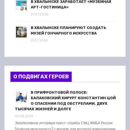
В ХВАЛЫНСКЕ ЗАРАБОТАЕТ «МУЗЕЙНАЯ
АРТ-ГОСТИНИЦА»
27.07.2026
В ХВАЛЫНСКЕ ПЛАНИРУЮТ СОЗДАТЬ
МУЗЕЙ ГОНЧАРНОГО ИСКУССТВА
21.07.2026
О ПОДВИГАХ ГЕРОЕВ
В ПРИФРОНТОВОЙ ПОЛОСЕ:
БАЛАКОВСКИЙ ХИРУРГ КОНСТАНТИН ЦОЙ
О СПАСЕНИИ ПОД ОБСТРЕЛАМИ, ДВУХ
ТЫСЯЧАХ ЖИЗНЕЙ И ДОЛГЕ
05.06.2025
Эксклюзивное интервью пресс-службы СМЦ ФМБА России
(бывшая медсанчасть) с врачом, для которого командировки