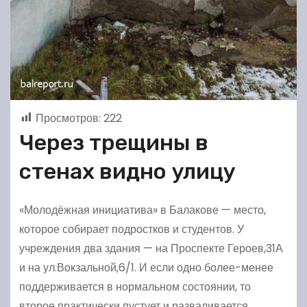
Просмотров:
222
Через трещины в
стенах видно улицу
«Молодёжная инициатива» в Балакове — место,
которое собирает подростков и студентов. У
учреждения два здания — на Проспекте Героев,31А
и на ул.Вокзальной,6/1. И если одно более-менее
поддерживается в нормальном состоянии, то
второе практически пустует и разваливается.