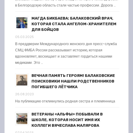
в Белгородскую область стали частью профессии. Дорога …
МАГДА БИКБАЕВА: БАЛАКОВСКИЙ ВРАЧ,
КОТОРАЯ СТАЛА АНГЕЛОМ-ХРАНИТЕЛЕМ
ДЛЯ БОЙЦОВ
05.03.2025
В преддверии Международного женского дня пресс-служба
СМЦ ФМБА России рассказывает историю, которая
вдохновляет, восхищает и заставляет гордиться нашими
медиками. Это …
ВЕЧНАЯ ПАМЯТЬ ГЕРОЯМ! БАЛАКОВСКИЕ
ПОИСКОВИКИ НАШЛИ РОДСТВЕННИКОВ
ПОГИБШЕГО ЛЁТЧИКА
26.08.2023
На публикацию откликнулись родная сестра и племянница
ВЕТЕРАНЫ «АЛЬФЫ» ПОБЫВАЛИ В
ШКОЛЕ, КОТОРАЯ НОСИТ ИМЯ ИХ
КОЛЛЕГИ ВЯЧЕСЛАВА МАЛЯРОВА
07.04.2023