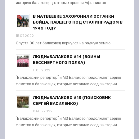
историю балаковцев, которые прошли Афганистан
В МАТВЕЕВКЕ ЗАХОРОНИЛИ ОСТАНКИ
БОЙЦА, ПАВШЕГО ПОД СТАЛИНГРАДОМ В
1942 ГОДУ
15.07.2022
Спустя 80 лет балаковец вернулся на родную землю
ЛЮДИ=БАЛАКОВО #14 (ВОИНЫ
БЕССМЕРТНОГО ПОЛКА)
11.05.2022
"Балаковский репортер" и МЗ Балаково продолжают серию
сюжетов о балаковцах, которые оставили след в истории
ЛЮДИ=БАЛАКОВО #13 (ПОИСКОВИК
СЕРГЕЙ ВАСИЛЕНКО)
04.05.2022
"Балаковский репортер" и МЗ Балаково продолжают серию
сюжетов о балаковцах, которые оставили след в истории