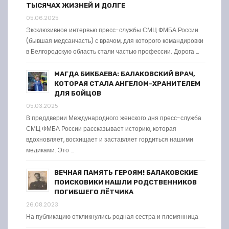
ТЫСЯЧАХ ЖИЗНЕЙ И ДОЛГЕ
05.06.2025
Эксклюзивное интервью пресс-службы СМЦ ФМБА России
(бывшая медсанчасть) с врачом, для которого командировки
в Белгородскую область стали частью профессии. Дорога …
МАГДА БИКБАЕВА: БАЛАКОВСКИЙ ВРАЧ,
КОТОРАЯ СТАЛА АНГЕЛОМ-ХРАНИТЕЛЕМ
ДЛЯ БОЙЦОВ
05.03.2025
В преддверии Международного женского дня пресс-служба
СМЦ ФМБА России рассказывает историю, которая
вдохновляет, восхищает и заставляет гордиться нашими
медиками. Это …
ВЕЧНАЯ ПАМЯТЬ ГЕРОЯМ! БАЛАКОВСКИЕ
ПОИСКОВИКИ НАШЛИ РОДСТВЕННИКОВ
ПОГИБШЕГО ЛЁТЧИКА
26.08.2023
На публикацию откликнулись родная сестра и племянница