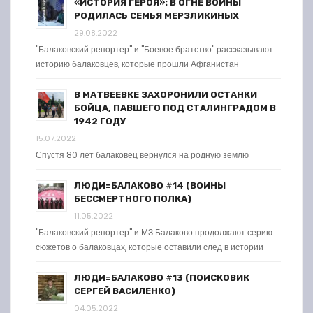
«ИСТОРИЯ ГЕРОЯ»: В ОГНЕ ВОЙНЫ
РОДИЛАСЬ СЕМЬЯ МЕРЗЛИКИНЫХ
29.08.2022
"Балаковский репортер" и "Боевое братство" рассказывают
историю балаковцев, которые прошли Афганистан
В МАТВЕЕВКЕ ЗАХОРОНИЛИ ОСТАНКИ
БОЙЦА, ПАВШЕГО ПОД СТАЛИНГРАДОМ В
1942 ГОДУ
15.07.2022
Спустя 80 лет балаковец вернулся на родную землю
ЛЮДИ=БАЛАКОВО #14 (ВОИНЫ
БЕССМЕРТНОГО ПОЛКА)
11.05.2022
"Балаковский репортер" и МЗ Балаково продолжают серию
сюжетов о балаковцах, которые оставили след в истории
ЛЮДИ=БАЛАКОВО #13 (ПОИСКОВИК
СЕРГЕЙ ВАСИЛЕНКО)
04.05.2022