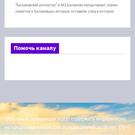
"Балаковский репортер" и МЗ Балаково продолжают серию
сюжетов о балаковцах, которые оставили след в истории
Помочь каналу
Отдельные публикации могут содержать информацию,
не предназначенную для пользователей до 16 лет. (16+)