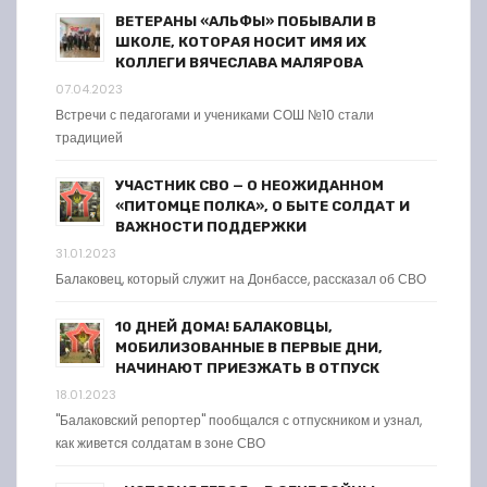
ВЕТЕРАНЫ «АЛЬФЫ» ПОБЫВАЛИ В
ШКОЛЕ, КОТОРАЯ НОСИТ ИМЯ ИХ
КОЛЛЕГИ ВЯЧЕСЛАВА МАЛЯРОВА
07.04.2023
Встречи с педагогами и учениками СОШ №10 стали
традицией
УЧАСТНИК СВО — О НЕОЖИДАННОМ
«ПИТОМЦЕ ПОЛКА», О БЫТЕ СОЛДАТ И
ВАЖНОСТИ ПОДДЕРЖКИ
31.01.2023
Балаковец, который служит на Донбассе, рассказал об СВО
10 ДНЕЙ ДОМА! БАЛАКОВЦЫ,
МОБИЛИЗОВАННЫЕ В ПЕРВЫЕ ДНИ,
НАЧИНАЮТ ПРИЕЗЖАТЬ В ОТПУСК
18.01.2023
"Балаковский репортер" пообщался с отпускником и узнал,
как живется солдатам в зоне СВО