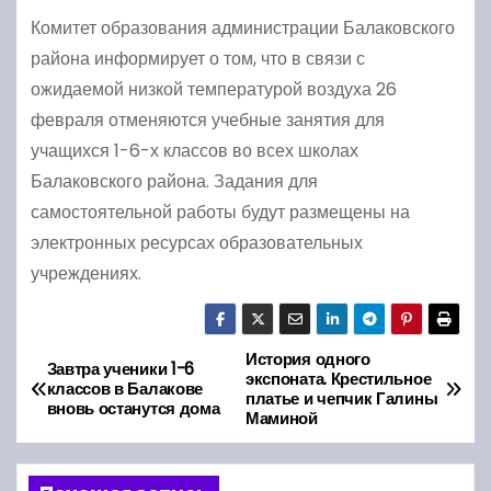
Комитет образования администрации Балаковского
района информирует о том, что в связи с
ожидаемой низкой температурой воздуха 26
февраля отменяются учебные занятия для
учащихся 1-6-х классов во всех школах
Балаковского района. Задания для
самостоятельной работы будут размещены на
электронных ресурсах образовательных
учреждениях.
История одного
Н
Завтра ученики 1-6
экспоната. Крестильное
классов в Балакове
платье и чепчик Галины
а
вновь останутся дома
Маминой
в