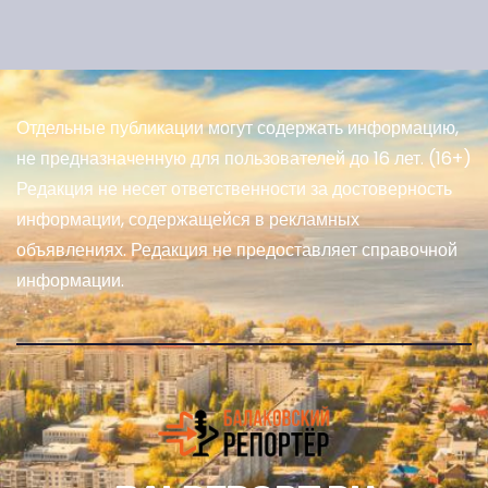
Отдельные публикации могут содержать информацию,
не предназначенную для пользователей до 16 лет. (16+)
Редакция не несет ответственности за достоверность
информации, содержащейся в рекламных
объявлениях. Редакция не предоставляет справочной
информации.