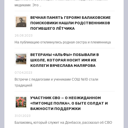
медиками. Это …
ВЕЧНАЯ ПАМЯТЬ ГЕРОЯМ! БАЛАКОВСКИЕ
ПОИСКОВИКИ НАШЛИ РОДСТВЕННИКОВ
ПОГИБШЕГО ЛЁТЧИКА
26.08.2023
На публикацию откликнулись родная сестра и племянница
ВЕТЕРАНЫ «АЛЬФЫ» ПОБЫВАЛИ В
ШКОЛЕ, КОТОРАЯ НОСИТ ИМЯ ИХ
КОЛЛЕГИ ВЯЧЕСЛАВА МАЛЯРОВА
07.04.2023
Встречи с педагогами и учениками СОШ №10 стали
традицией
УЧАСТНИК СВО — О НЕОЖИДАННОМ
«ПИТОМЦЕ ПОЛКА», О БЫТЕ СОЛДАТ И
ВАЖНОСТИ ПОДДЕРЖКИ
31.01.2023
Балаковец, который служит на Донбассе, рассказал об СВО