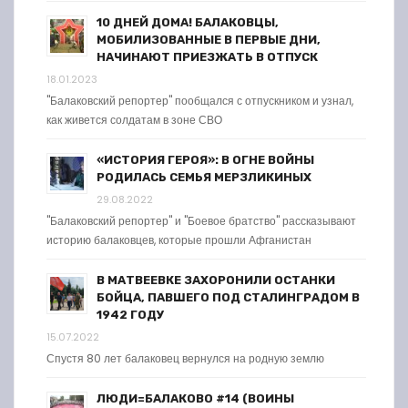
10 ДНЕЙ ДОМА! БАЛАКОВЦЫ,
МОБИЛИЗОВАННЫЕ В ПЕРВЫЕ ДНИ,
НАЧИНАЮТ ПРИЕЗЖАТЬ В ОТПУСК
18.01.2023
"Балаковский репортер" пообщался с отпускником и узнал,
как живется солдатам в зоне СВО
«ИСТОРИЯ ГЕРОЯ»: В ОГНЕ ВОЙНЫ
РОДИЛАСЬ СЕМЬЯ МЕРЗЛИКИНЫХ
29.08.2022
"Балаковский репортер" и "Боевое братство" рассказывают
историю балаковцев, которые прошли Афганистан
В МАТВЕЕВКЕ ЗАХОРОНИЛИ ОСТАНКИ
БОЙЦА, ПАВШЕГО ПОД СТАЛИНГРАДОМ В
1942 ГОДУ
15.07.2022
Спустя 80 лет балаковец вернулся на родную землю
ЛЮДИ=БАЛАКОВО #14 (ВОИНЫ