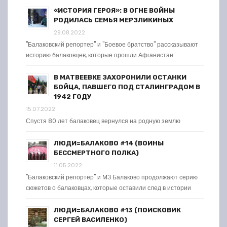
«ИСТОРИЯ ГЕРОЯ»: В ОГНЕ ВОЙНЫ
РОДИЛАСЬ СЕМЬЯ МЕРЗЛИКИНЫХ
29.08.2022
"Балаковский репортер" и "Боевое братство" рассказывают
историю балаковцев, которые прошли Афганистан
В МАТВЕЕВКЕ ЗАХОРОНИЛИ ОСТАНКИ
БОЙЦА, ПАВШЕГО ПОД СТАЛИНГРАДОМ В
1942 ГОДУ
15.07.2022
Спустя 80 лет балаковец вернулся на родную землю
ЛЮДИ=БАЛАКОВО #14 (ВОИНЫ
БЕССМЕРТНОГО ПОЛКА)
11.05.2022
"Балаковский репортер" и МЗ Балаково продолжают серию
сюжетов о балаковцах, которые оставили след в истории
ЛЮДИ=БАЛАКОВО #13 (ПОИСКОВИК
СЕРГЕЙ ВАСИЛЕНКО)