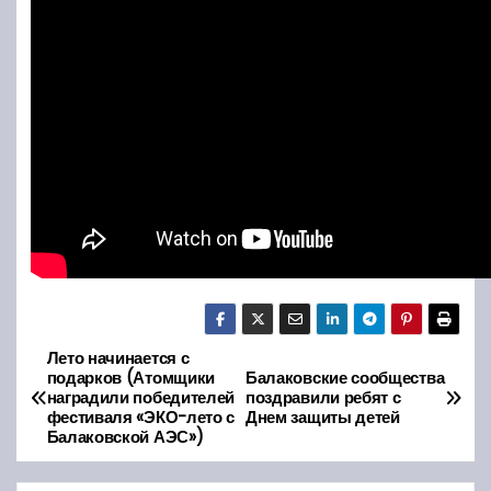
Лето начинается с
Н
подарков (Атомщики
Балаковские сообщества
наградили победителей
поздравили ребят с
а
фестиваля «ЭКО-лето с
Днем защиты детей
Балаковской АЭС»)
в