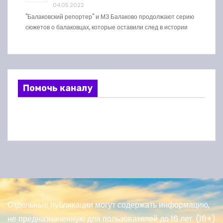
04.05.2022
"Балаковский репортер" и МЗ Балаково продолжают серию
сюжетов о балаковцах, которые оставили след в истории
Помочь каналу
Отдельные публикации могут содержать информацию,
не предназначенную для пользователей до 16 лет. (16+)