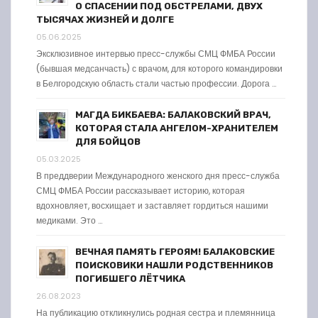
О СПАСЕНИИ ПОД ОБСТРЕЛАМИ, ДВУХ
ТЫСЯЧАХ ЖИЗНЕЙ И ДОЛГЕ
05.06.2025
Эксклюзивное интервью пресс-службы СМЦ ФМБА России
(бывшая медсанчасть) с врачом, для которого командировки
в Белгородскую область стали частью профессии. Дорога …
МАГДА БИКБАЕВА: БАЛАКОВСКИЙ ВРАЧ,
КОТОРАЯ СТАЛА АНГЕЛОМ-ХРАНИТЕЛЕМ
ДЛЯ БОЙЦОВ
05.03.2025
В преддверии Международного женского дня пресс-служба
СМЦ ФМБА России рассказывает историю, которая
вдохновляет, восхищает и заставляет гордиться нашими
медиками. Это …
ВЕЧНАЯ ПАМЯТЬ ГЕРОЯМ! БАЛАКОВСКИЕ
ПОИСКОВИКИ НАШЛИ РОДСТВЕННИКОВ
ПОГИБШЕГО ЛЁТЧИКА
26.08.2023
На публикацию откликнулись родная сестра и племянница