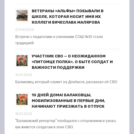
ВЕТЕРАНЫ «АЛЬФЫ» ПОБЫВАЛИ В
ШКОЛЕ, КОТОРАЯ НОСИТ ИМЯ ИХ
КОЛЛЕГИ ВЯЧЕСЛАВА МАЛЯРОВА
07.04.2023
Встречи с педагогами и учениками СОШ №10 стали
традицией
УЧАСТНИК СВО — О НЕОЖИДАННОМ
«ПИТОМЦЕ ПОЛКА», О БЫТЕ СОЛДАТ И
ВАЖНОСТИ ПОДДЕРЖКИ
31.01.2023
Балаковец, который служит на Донбассе, рассказал об СВО
10 ДНЕЙ ДОМА! БАЛАКОВЦЫ,
МОБИЛИЗОВАННЫЕ В ПЕРВЫЕ ДНИ,
НАЧИНАЮТ ПРИЕЗЖАТЬ В ОТПУСК
18.01.2023
"Балаковский репортер" пообщался с отпускником и узнал,
как живется солдатам в зоне СВО