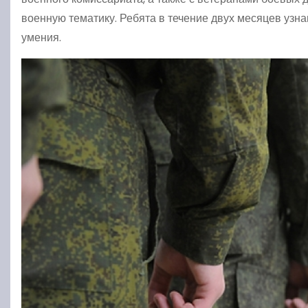
военную тематику. Ребята в течение двух месяцев узна
умения.