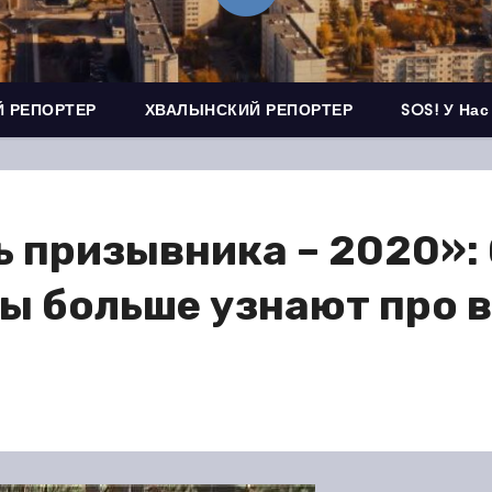
 РЕПОРТЕР
ХВАЛЫНСКИЙ РЕПОРТЕР
SOS! У Нас
 призывника – 2020»:
ты больше узнают про 