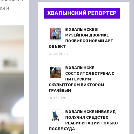
ия и
ХВАЛЫНСКИЙ РЕПОРТЕР
В ХВАЛЫНСКЕ В
МУЗЕЙНОМ ДВОРИКЕ
ПОЯВИЛСЯ НОВЫЙ АРТ-
ОБЪЕКТ
04.08.2026
В ХВАЛЫНСКЕ
СОСТОИТСЯ ВСТРЕЧА С
ПИТЕРСКИМ
СКУЛЬПТОРОМ ВИКТОРОМ
ГРАЧЁВЫМ
31.07.2026
В ХВАЛЫНСКЕ ИНВАЛИД
ПОЛУЧИЛ СРЕДСТВО
РЕАБИЛИТАЦИИ ТОЛЬКО
ПОСЛЕ СУДА