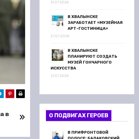
31.07.2026
В ХВАЛЫНСКЕ
ЗАРАБОТАЕТ «МУЗЕЙНАЯ
АРТ-ГОСТИНИЦА»
27.07.2026
В ХВАЛЫНСКЕ
ПЛАНИРУЮТ СОЗДАТЬ
МУЗЕЙ ГОНЧАРНОГО
ИСКУССТВА
21.07.2026
а в
О ПОДВИГАХ ГЕРОЕВ
В ПРИФРОНТОВОЙ
ПОЛОСЕ: БАЛАКОВСКИЙ