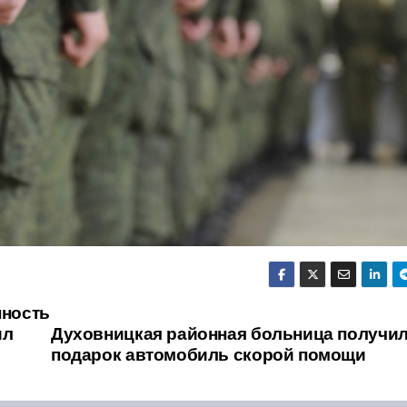
нность
ил
Духовницкая районная больница получил
подарок автомобиль скорой помощи