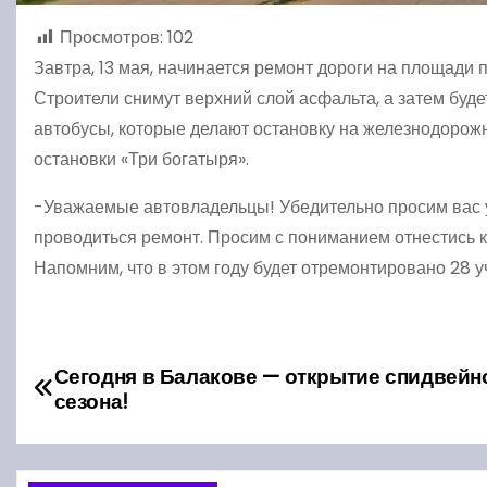
Просмотров:
102
Завтра, 13 мая, начинается ремонт дороги на площади
Строители снимут верхний слой асфальта, а затем буд
автобусы, которые делают остановку на железнодорожн
остановки «Три богатыря».
-Уважаемые автовладельцы! Убедительно просим вас уб
проводиться ремонт. Просим с пониманием отнестись 
Напомним, что в этом году будет отремонтировано 28 
Н
Сегодня в Балакове — открытие спидвейн
сезона!
а
в