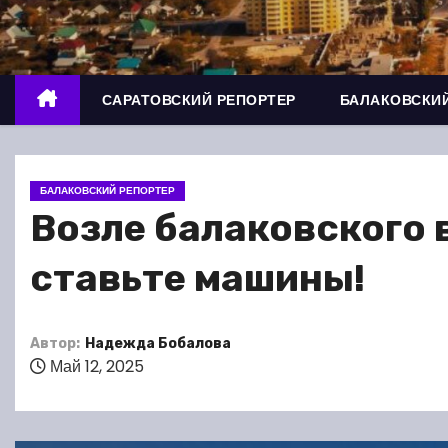
о
м
у
САРАТОВСКИЙ РЕПОРТЕР
БАЛАКОВСКИЙ
БАЛАКОВСКИЙ РЕПОРТЕР
Возле балаковского 
ставьте машины!
Автор:
Надежда Бобалова
Май 12, 2025