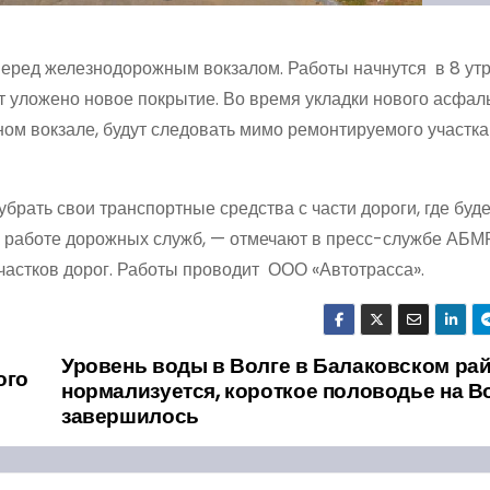
 перед железнодорожным вокзалом. Работы начнутся в 8 утр
ет уложено новое покрытие. Во время укладки нового асфал
ом вокзале, будут следовать мимо ремонтируемого участка
рать свои транспортные средства с части дороги, где буде
к работе дорожных служб, — отмечают в пресс-службе АБМ
участков дорог. Работы проводит ООО «Автотрасса».
Уровень воды в Волге в Балаковском ра
ого
нормализуется, короткое половодье на В
завершилось