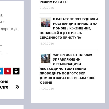
РЕЖИМ РАБОТЫ
21.07.2026
а.
В САРАТОВЕ СОТРУДНИКИ
ьта
РОСГВАРДИИ ПРИШЛИ НА
 дороги до
ПОМОЩЬ К ЖЕНЩИНЕ,
ПОПАВШЕЙ В ДТП ИЗ-ЗА
СЕРДЕЧНОГО ПРИСТУПА
15.07.2026
т
Р. —
«ЭНЕРГОСБЫТ ПЛЮС»:
УПРАВЛЯЮЩИМ
ОРГАНИЗАЦИЯМ
НЕОБХОДИМО ТЩАТЕЛЬНО
ПРОВОДИТЬ ПОДГОТОВКУ
ДОМОВ В САРАТОВЕ И БАЛАКОВЕ
йоне
К ЗИМЕ
олге
14.07.2026