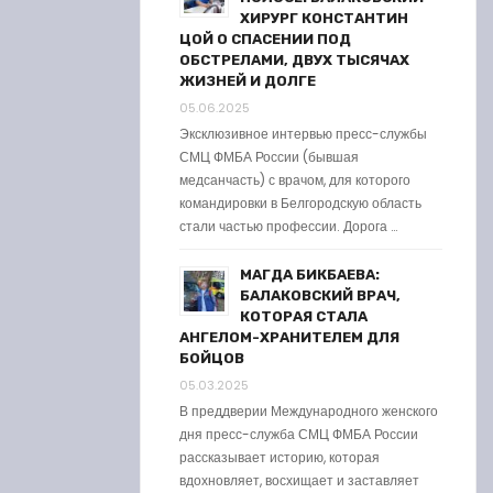
ХИРУРГ КОНСТАНТИН
ЦОЙ О СПАСЕНИИ ПОД
ОБСТРЕЛАМИ, ДВУХ ТЫСЯЧАХ
ЖИЗНЕЙ И ДОЛГЕ
05.06.2025
Эксклюзивное интервью пресс-службы
СМЦ ФМБА России (бывшая
медсанчасть) с врачом, для которого
командировки в Белгородскую область
стали частью профессии. Дорога …
МАГДА БИКБАЕВА:
БАЛАКОВСКИЙ ВРАЧ,
КОТОРАЯ СТАЛА
АНГЕЛОМ-ХРАНИТЕЛЕМ ДЛЯ
БОЙЦОВ
05.03.2025
В преддверии Международного женского
дня пресс-служба СМЦ ФМБА России
рассказывает историю, которая
вдохновляет, восхищает и заставляет