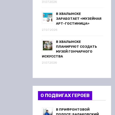
31.07.2026
В ХВАЛЫНСКЕ
ЗАРАБОТАЕТ «МУЗЕЙНАЯ
АРТ-ГОСТИНИЦА»
27.07.2026
В ХВАЛЫНСКЕ
ПЛАНИРУЮТ СОЗДАТЬ
МУЗЕЙ ГОНЧАРНОГО
ИСКУССТВА
21.07.2026
О ПОДВИГАХ ГЕРОЕВ
В ПРИФРОНТОВОЙ
ПОЛОСЕ: БАЛАКОВСКИЙ