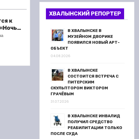
ХВАЛЫНСКИЙ РЕПОРТЕР
ся к
 «Ночь
В ХВАЛЫНСКЕ В
ва
МУЗЕЙНОМ ДВОРИКЕ
ПОЯВИЛСЯ НОВЫЙ АРТ-
ОБЪЕКТ
04.08.2026
В ХВАЛЫНСКЕ
СОСТОИТСЯ ВСТРЕЧА С
ПИТЕРСКИМ
СКУЛЬПТОРОМ ВИКТОРОМ
ГРАЧЁВЫМ
31.07.2026
В ХВАЛЫНСКЕ ИНВАЛИД
ПОЛУЧИЛ СРЕДСТВО
РЕАБИЛИТАЦИИ ТОЛЬКО
ПОСЛЕ СУДА