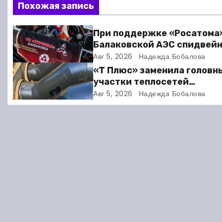
Похожая запись
и
г
При поддержке «Росатома
Балаковской АЭС спидвей
а
клуб «Турбина» обновил
Авг 5, 2026
Надежда Бобалова
материально-техническу
ц
«Т Плюс» заменила головн
базу
участки теплосетей
и
Балаковской ТЭЦ-4 для
Авг 5, 2026
Надежда Бобалова
надёжного отопления жит
я
п
о
з
а
п