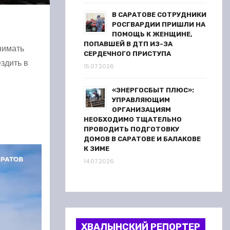
В САРАТОВЕ СОТРУДНИКИ
РОСГВАРДИИ ПРИШЛИ НА
ПОМОЩЬ К ЖЕНЩИНЕ,
ПОПАВШЕЙ В ДТП ИЗ-ЗА
нимать
СЕРДЕЧНОГО ПРИСТУПА
здить в
15.07.2026
«ЭНЕРГОСБЫТ ПЛЮС»:
УПРАВЛЯЮЩИМ
ОРГАНИЗАЦИЯМ
НЕОБХОДИМО ТЩАТЕЛЬНО
ПРОВОДИТЬ ПОДГОТОВКУ
ДОМОВ В САРАТОВЕ И БАЛАКОВЕ
К ЗИМЕ
14.07.2026
ХВАЛЫНСКИЙ РЕПОРТЕР