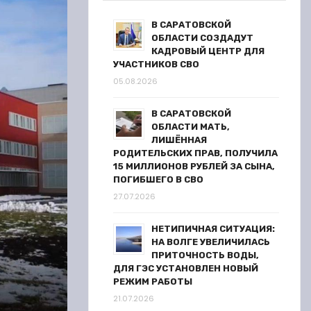
В САРАТОВСКОЙ
ОБЛАСТИ СОЗДАДУТ
КАДРОВЫЙ ЦЕНТР ДЛЯ
УЧАСТНИКОВ СВО
05.08.2026
В САРАТОВСКОЙ
ОБЛАСТИ МАТЬ,
ЛИШЁННАЯ
РОДИТЕЛЬСКИХ ПРАВ, ПОЛУЧИЛА
15 МИЛЛИОНОВ РУБЛЕЙ ЗА СЫНА,
ПОГИБШЕГО В СВО
27.07.2026
НЕТИПИЧНАЯ СИТУАЦИЯ:
НА ВОЛГЕ УВЕЛИЧИЛАСЬ
ПРИТОЧНОСТЬ ВОДЫ,
ДЛЯ ГЭС УСТАНОВЛЕН НОВЫЙ
РЕЖИМ РАБОТЫ
21.07.2026