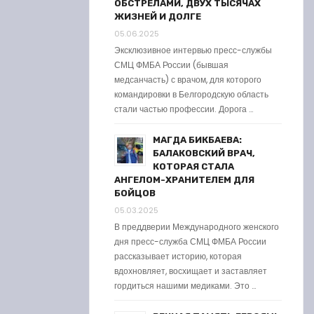
ОБСТРЕЛАМИ, ДВУХ ТЫСЯЧАХ
ЖИЗНЕЙ И ДОЛГЕ
05.06.2025
Эксклюзивное интервью пресс-службы
СМЦ ФМБА России (бывшая
медсанчасть) с врачом, для которого
командировки в Белгородскую область
стали частью профессии. Дорога …
МАГДА БИКБАЕВА:
БАЛАКОВСКИЙ ВРАЧ,
КОТОРАЯ СТАЛА
АНГЕЛОМ-ХРАНИТЕЛЕМ ДЛЯ
БОЙЦОВ
05.03.2025
В преддверии Международного женского
дня пресс-служба СМЦ ФМБА России
рассказывает историю, которая
вдохновляет, восхищает и заставляет
гордиться нашими медиками. Это …