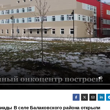
киады
В селе Балаковского района открыли