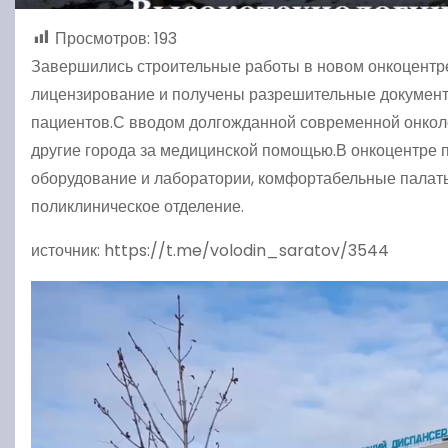
Просмотров:
193
Завершились строительные работы в новом онкоцентре
лицензирование и получены разрешительные документ
пациентов.С вводом долгожданной современной онколо
другие города за медицинской помощью.В онкоцентре
оборудование и лаборатории, комфортабельные палаты
поликлиническое отделение.
источник: https://t.me/volodin_saratov/3544