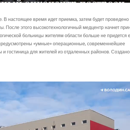
. В настоящее время идет приемка, затем будет проведено
ы. После этого высокотехнологичный медцентр начнет при
гической больницы жителям области больше не придется е
 предусмотрены «умные» операционные, современнейшее
 и гостиница для жителей из отдаленных районов. Создано