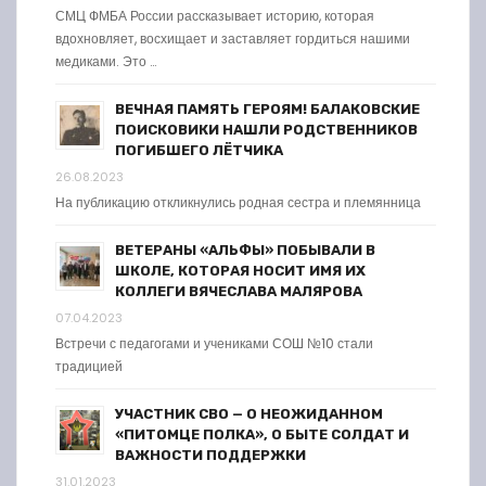
СМЦ ФМБА России рассказывает историю, которая
вдохновляет, восхищает и заставляет гордиться нашими
медиками. Это …
ВЕЧНАЯ ПАМЯТЬ ГЕРОЯМ! БАЛАКОВСКИЕ
ПОИСКОВИКИ НАШЛИ РОДСТВЕННИКОВ
ПОГИБШЕГО ЛЁТЧИКА
26.08.2023
На публикацию откликнулись родная сестра и племянница
ВЕТЕРАНЫ «АЛЬФЫ» ПОБЫВАЛИ В
ШКОЛЕ, КОТОРАЯ НОСИТ ИМЯ ИХ
КОЛЛЕГИ ВЯЧЕСЛАВА МАЛЯРОВА
07.04.2023
Встречи с педагогами и учениками СОШ №10 стали
традицией
УЧАСТНИК СВО — О НЕОЖИДАННОМ
«ПИТОМЦЕ ПОЛКА», О БЫТЕ СОЛДАТ И
ВАЖНОСТИ ПОДДЕРЖКИ
31.01.2023