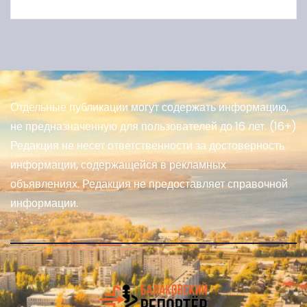
Отдельные публикации могут содержать информацию,
не предназначенную для пользователей до 16 лет. (16+)
Редакция не несет ответственности за достоверность
информации, содержащейся в рекламных
объявлениях. Редакция не предоставляет справочной
информации.