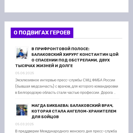
О ПОДВИГАХ ГЕРОЕВ
В ПРИФРОНТОВОЙ ПОЛОСЕ:
БАЛАКОВСКИЙ ХИРУРГ КОНСТАНТИН ЦОЙ
О СПАСЕНИИ ПОД ОБСТРЕЛАМИ, ДВУХ
ТЫСЯЧАХ ЖИЗНЕЙ И ДОЛГЕ
05.06.2025
Эксклюзивное интервью пресс-службы СМЦ ФМБА России
(бывшая медсанчасть) с врачом, для которого командировки
в Белгородскую область стали частью профессии. Дорога …
МАГДА БИКБАЕВА: БАЛАКОВСКИЙ ВРАЧ,
КОТОРАЯ СТАЛА АНГЕЛОМ-ХРАНИТЕЛЕМ
ДЛЯ БОЙЦОВ
05.03.2025
В преддверии Международного женского дня пресс-служба