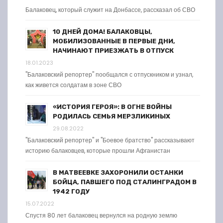
Балаковец, который служит на Донбассе, рассказал об СВО
10 ДНЕЙ ДОМА! БАЛАКОВЦЫ,
МОБИЛИЗОВАННЫЕ В ПЕРВЫЕ ДНИ,
НАЧИНАЮТ ПРИЕЗЖАТЬ В ОТПУСК
18.01.2023
"Балаковский репортер" пообщался с отпускником и узнал,
как живется солдатам в зоне СВО
«ИСТОРИЯ ГЕРОЯ»: В ОГНЕ ВОЙНЫ
РОДИЛАСЬ СЕМЬЯ МЕРЗЛИКИНЫХ
29.08.2022
"Балаковский репортер" и "Боевое братство" рассказывают
историю балаковцев, которые прошли Афганистан
В МАТВЕЕВКЕ ЗАХОРОНИЛИ ОСТАНКИ
БОЙЦА, ПАВШЕГО ПОД СТАЛИНГРАДОМ В
1942 ГОДУ
15.07.2022
Спустя 80 лет балаковец вернулся на родную землю