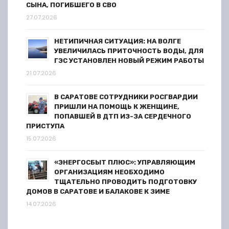
СЫНА, ПОГИБШЕГО В СВО
я
27.07.2026
м
НЕТИПИЧНАЯ СИТУАЦИЯ: НА ВОЛГЕ
УВЕЛИЧИЛАСЬ ПРИТОЧНОСТЬ ВОДЫ, ДЛЯ
ГЭС УСТАНОВЛЕН НОВЫЙ РЕЖИМ РАБОТЫ
21.07.2026
В САРАТОВЕ СОТРУДНИКИ РОСГВАРДИИ
ПРИШЛИ НА ПОМОЩЬ К ЖЕНЩИНЕ,
ПОПАВШЕЙ В ДТП ИЗ-ЗА СЕРДЕЧНОГО
ПРИСТУПА
15.07.2026
«ЭНЕРГОСБЫТ ПЛЮС»: УПРАВЛЯЮЩИМ
ОРГАНИЗАЦИЯМ НЕОБХОДИМО
ТЩАТЕЛЬНО ПРОВОДИТЬ ПОДГОТОВКУ
ДОМОВ В САРАТОВЕ И БАЛАКОВЕ К ЗИМЕ
14.07.2026