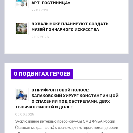
АРТ-ГОСТИНИЦА»
27.07.2026
В ХВАЛЫНСКЕ ПЛАНИРУЮТ СОЗДАТЬ
МУЗЕЙ ГОНЧАРНОГО ИСКУССТВА
21.07.2026
О ПОДВИГАХ ГЕРОЕВ
В ПРИФРОНТОВОЙ ПОЛОСЕ:
БАЛАКОВСКИЙ ХИРУРГ КОНСТАНТИН ЦОЙ
О СПАСЕНИИ ПОД ОБСТРЕЛАМИ, ДВУХ
ТЫСЯЧАХ ЖИЗНЕЙ И ДОЛГЕ
05.06.2025
Эксклюзивное интервью пресс-службы СМЦ ФМБА России
(бывшая медсанчасть) с врачом, для которого командировки