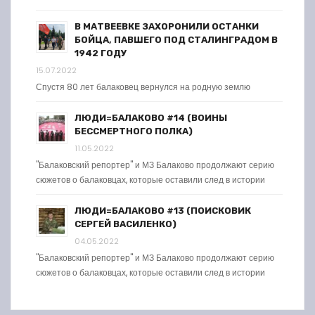
В МАТВЕЕВКЕ ЗАХОРОНИЛИ ОСТАНКИ
БОЙЦА, ПАВШЕГО ПОД СТАЛИНГРАДОМ В
1942 ГОДУ
15.07.2022
Спустя 80 лет балаковец вернулся на родную землю
ЛЮДИ=БАЛАКОВО #14 (ВОИНЫ
БЕССМЕРТНОГО ПОЛКА)
11.05.2022
"Балаковский репортер" и МЗ Балаково продолжают серию
сюжетов о балаковцах, которые оставили след в истории
ЛЮДИ=БАЛАКОВО #13 (ПОИСКОВИК
СЕРГЕЙ ВАСИЛЕНКО)
04.05.2022
"Балаковский репортер" и МЗ Балаково продолжают серию
сюжетов о балаковцах, которые оставили след в истории