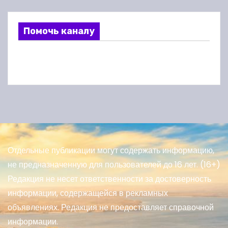
Помочь каналу
Отдельные публикации могут содержать информацию,
не предназначенную для пользователей до 16 лет. (16+)
Редакция не несет ответственности за достоверность
информации, содержащейся в рекламных
объявлениях. Редакция не предоставляет справочной
информации.