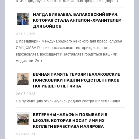
в Белгородскую область стали частью профессии. Дорога …
МАГДА БИКБАЕВА: БАЛАКОВСКИЙ ВРАЧ,
КОТОРАЯ СТАЛА АНГЕЛОМ-ХРАНИТЕЛЕМ
ДЛЯ БОЙЦОВ
05.03.2025
В преддверии Международного женского дня пресс-служба
СМЦ ФМБА России рассказывает историю, которая
вдохновляет, восхищает и заставляет гордиться нашими
медиками. Это …
ВЕЧНАЯ ПАМЯТЬ ГЕРОЯМ! БАЛАКОВСКИЕ
ПОИСКОВИКИ НАШЛИ РОДСТВЕННИКОВ
ПОГИБШЕГО ЛЁТЧИКА
26.08.2023
На публикацию откликнулись родная сестра и племянница
ВЕТЕРАНЫ «АЛЬФЫ» ПОБЫВАЛИ В
ШКОЛЕ, КОТОРАЯ НОСИТ ИМЯ ИХ
КОЛЛЕГИ ВЯЧЕСЛАВА МАЛЯРОВА
07.04.2023