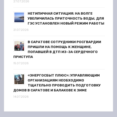
27.07.2026
м
НЕТИПИЧНАЯ СИТУАЦИЯ: НА ВОЛГЕ
УВЕЛИЧИЛАСЬ ПРИТОЧНОСТЬ ВОДЫ, ДЛЯ
ГЭС УСТАНОВЛЕН НОВЫЙ РЕЖИМ РАБОТЫ
21.07.2026
В САРАТОВЕ СОТРУДНИКИ РОСГВАРДИИ
ПРИШЛИ НА ПОМОЩЬ К ЖЕНЩИНЕ,
ПОПАВШЕЙ В ДТП ИЗ-ЗА СЕРДЕЧНОГО
ПРИСТУПА
15.07.2026
«ЭНЕРГОСБЫТ ПЛЮС»: УПРАВЛЯЮЩИМ
ОРГАНИЗАЦИЯМ НЕОБХОДИМО
ТЩАТЕЛЬНО ПРОВОДИТЬ ПОДГОТОВКУ
ДОМОВ В САРАТОВЕ И БАЛАКОВЕ К ЗИМЕ
14.07.2026