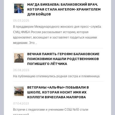
МАГДА БИКБАЕВА: БАЛАКОВСКИЙ ВРАЧ,
КОТОРАЯ СТАЛА АНГЕЛОМ-ХРАНИТЕЛЕМ
ДЛЯ БОЙЦОВ
05.03.2025
В преддверии Международного женского дня пресс-служба
СМЦ ФМБА России рассказывает историю, которая
вдохновляет, восхищает и заставляет гордиться нашими
медиками. Это …
ВЕЧНАЯ ПАМЯТЬ ГЕРОЯМ! БАЛАКОВСКИЕ
ПОИСКОВИКИ НАШЛИ РОДСТВЕННИКОВ
ПОГИБШЕГО ЛЁТЧИКА
26.08.2023
На публикацию откликнулись родная сестра и племянница
ВЕТЕРАНЫ «АЛЬФЫ» ПОБЫВАЛИ В
ШКОЛЕ, КОТОРАЯ НОСИТ ИМЯ ИХ
КОЛЛЕГИ ВЯЧЕСЛАВА МАЛЯРОВА
07.04.2023
Встречи с педагогами и учениками СОШ №10 стали
традицией