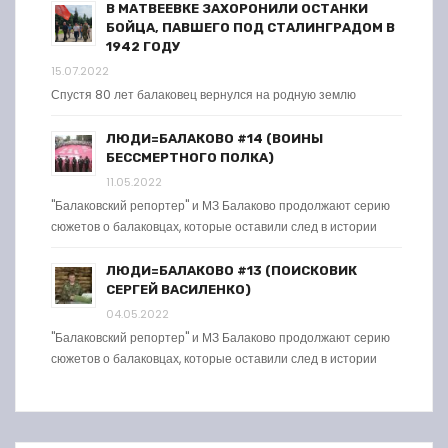
В МАТВЕЕВКЕ ЗАХОРОНИЛИ ОСТАНКИ
БОЙЦА, ПАВШЕГО ПОД СТАЛИНГРАДОМ В
1942 ГОДУ
15.07.2022
Спустя 80 лет балаковец вернулся на родную землю
ЛЮДИ=БАЛАКОВО #14 (ВОИНЫ
БЕССМЕРТНОГО ПОЛКА)
11.05.2022
"Балаковский репортер" и МЗ Балаково продолжают серию
сюжетов о балаковцах, которые оставили след в истории
ЛЮДИ=БАЛАКОВО #13 (ПОИСКОВИК
СЕРГЕЙ ВАСИЛЕНКО)
04.05.2022
"Балаковский репортер" и МЗ Балаково продолжают серию
сюжетов о балаковцах, которые оставили след в истории