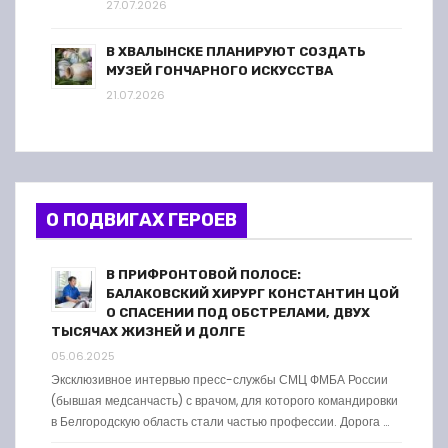
27.07.2026
В ХВАЛЫНСКЕ ПЛАНИРУЮТ СОЗДАТЬ
МУЗЕЙ ГОНЧАРНОГО ИСКУССТВА
21.07.2026
О ПОДВИГАХ ГЕРОЕВ
В ПРИФРОНТОВОЙ ПОЛОСЕ:
БАЛАКОВСКИЙ ХИРУРГ КОНСТАНТИН ЦОЙ
О СПАСЕНИИ ПОД ОБСТРЕЛАМИ, ДВУХ
ТЫСЯЧАХ ЖИЗНЕЙ И ДОЛГЕ
05.06.2025
Эксклюзивное интервью пресс-службы СМЦ ФМБА России
(бывшая медсанчасть) с врачом, для которого командировки
в Белгородскую область стали частью профессии. Дорога …