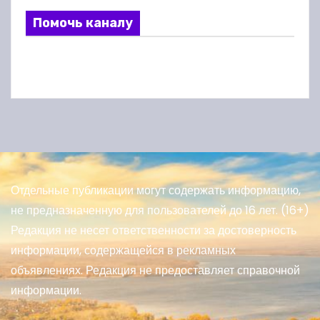
Помочь каналу
Отдельные публикации могут содержать информацию,
не предназначенную для пользователей до 16 лет. (16+)
Редакция не несет ответственности за достоверность
информации, содержащейся в рекламных
объявлениях. Редакция не предоставляет справочной
информации.