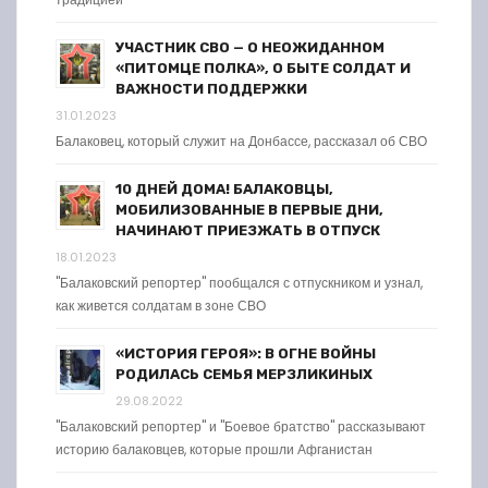
УЧАСТНИК СВО — О НЕОЖИДАННОМ
«ПИТОМЦЕ ПОЛКА», О БЫТЕ СОЛДАТ И
ВАЖНОСТИ ПОДДЕРЖКИ
31.01.2023
Балаковец, который служит на Донбассе, рассказал об СВО
10 ДНЕЙ ДОМА! БАЛАКОВЦЫ,
МОБИЛИЗОВАННЫЕ В ПЕРВЫЕ ДНИ,
НАЧИНАЮТ ПРИЕЗЖАТЬ В ОТПУСК
18.01.2023
"Балаковский репортер" пообщался с отпускником и узнал,
как живется солдатам в зоне СВО
«ИСТОРИЯ ГЕРОЯ»: В ОГНЕ ВОЙНЫ
РОДИЛАСЬ СЕМЬЯ МЕРЗЛИКИНЫХ
29.08.2022
"Балаковский репортер" и "Боевое братство" рассказывают
историю балаковцев, которые прошли Афганистан