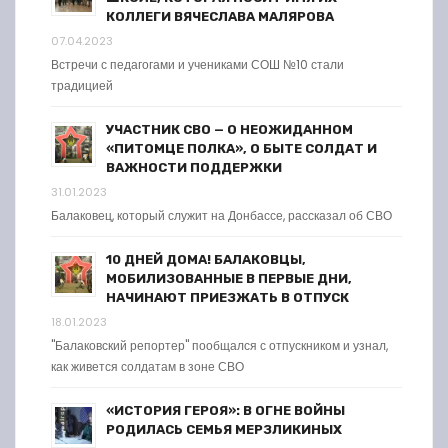
КОЛЛЕГИ ВЯЧЕСЛАВА МАЛЯРОВА
07.04.2023
Встречи с педагогами и учениками СОШ №10 стали
традицией
УЧАСТНИК СВО — О НЕОЖИДАННОМ
«ПИТОМЦЕ ПОЛКА», О БЫТЕ СОЛДАТ И
ВАЖНОСТИ ПОДДЕРЖКИ
31.01.2023
Балаковец, который служит на Донбассе, рассказал об СВО
10 ДНЕЙ ДОМА! БАЛАКОВЦЫ,
МОБИЛИЗОВАННЫЕ В ПЕРВЫЕ ДНИ,
НАЧИНАЮТ ПРИЕЗЖАТЬ В ОТПУСК
18.01.2023
"Балаковский репортер" пообщался с отпускником и узнал,
как живется солдатам в зоне СВО
«ИСТОРИЯ ГЕРОЯ»: В ОГНЕ ВОЙНЫ
РОДИЛАСЬ СЕМЬЯ МЕРЗЛИКИНЫХ