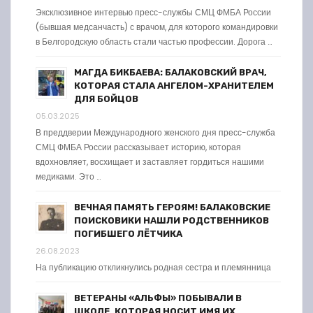
Эксклюзивное интервью пресс-службы СМЦ ФМБА России
(бывшая медсанчасть) с врачом, для которого командировки
в Белгородскую область стали частью профессии. Дорога …
МАГДА БИКБАЕВА: БАЛАКОВСКИЙ ВРАЧ,
КОТОРАЯ СТАЛА АНГЕЛОМ-ХРАНИТЕЛЕМ
ДЛЯ БОЙЦОВ
05.03.2025
В преддверии Международного женского дня пресс-служба
СМЦ ФМБА России рассказывает историю, которая
вдохновляет, восхищает и заставляет гордиться нашими
медиками. Это …
ВЕЧНАЯ ПАМЯТЬ ГЕРОЯМ! БАЛАКОВСКИЕ
ПОИСКОВИКИ НАШЛИ РОДСТВЕННИКОВ
ПОГИБШЕГО ЛЁТЧИКА
26.08.2023
На публикацию откликнулись родная сестра и племянница
ВЕТЕРАНЫ «АЛЬФЫ» ПОБЫВАЛИ В
ШКОЛЕ, КОТОРАЯ НОСИТ ИМЯ ИХ