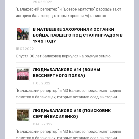
29.08.2022
"Балаковский репортер" и "Боевое братство" рассказывают
историю балаковцев, которые прошли Афганистан
В МАТВЕЕВКЕ ЗАХОРОНИЛИ ОСТАНКИ
БОЙЦА, ПАВШЕГО ПОД СТАЛИНГРАДОМ В
1942 ГОДУ
15.07.2022
Спустя 80 лет балаковец вернулся на родную землю
ЛЮДИ=БАЛАКОВО #14 (ВОИНЫ
БЕССМЕРТНОГО ПОЛКА)
11.05.2022
"Балаковский репортер" и МЗ Балаково продолжают серию
сюжетов о балаковцах, которые оставили след в истории
ЛЮДИ=БАЛАКОВО #13 (ПОИСКОВИК
СЕРГЕЙ ВАСИЛЕНКО)
04.05.2022
"Балаковский репортер" и МЗ Балаково продолжают серию
сюжетов о балаковцах, которые оставили след в истории