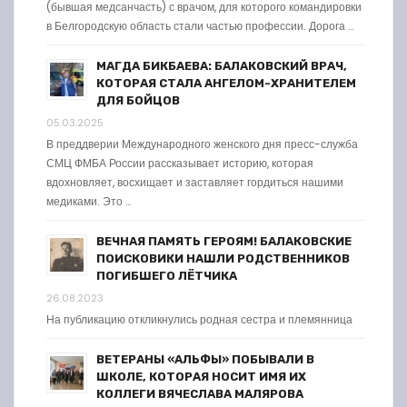
(бывшая медсанчасть) с врачом, для которого командировки
в Белгородскую область стали частью профессии. Дорога …
МАГДА БИКБАЕВА: БАЛАКОВСКИЙ ВРАЧ,
КОТОРАЯ СТАЛА АНГЕЛОМ-ХРАНИТЕЛЕМ
ДЛЯ БОЙЦОВ
05.03.2025
В преддверии Международного женского дня пресс-служба
СМЦ ФМБА России рассказывает историю, которая
вдохновляет, восхищает и заставляет гордиться нашими
медиками. Это …
ВЕЧНАЯ ПАМЯТЬ ГЕРОЯМ! БАЛАКОВСКИЕ
ПОИСКОВИКИ НАШЛИ РОДСТВЕННИКОВ
ПОГИБШЕГО ЛЁТЧИКА
26.08.2023
На публикацию откликнулись родная сестра и племянница
ВЕТЕРАНЫ «АЛЬФЫ» ПОБЫВАЛИ В
ШКОЛЕ, КОТОРАЯ НОСИТ ИМЯ ИХ
КОЛЛЕГИ ВЯЧЕСЛАВА МАЛЯРОВА