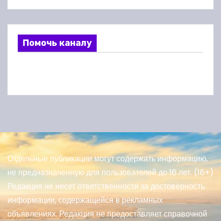
Помочь каналу
Отдельные публикации могут содержать информацию,
не предназначенную для пользователей до 16 лет. (16+)
Редакция не несет ответственности за достоверность
информации, содержащейся в рекламных
объявлениях. Редакция не предоставляет справочной