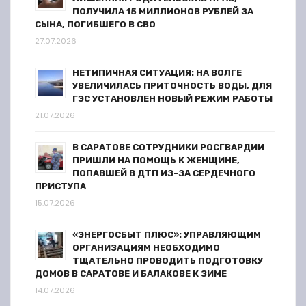
я
ПОЛУЧИЛА 15 МИЛЛИОНОВ РУБЛЕЙ ЗА
СЫНА, ПОГИБШЕГО В СВО
м
27.07.2026
НЕТИПИЧНАЯ СИТУАЦИЯ: НА ВОЛГЕ
УВЕЛИЧИЛАСЬ ПРИТОЧНОСТЬ ВОДЫ, ДЛЯ
ГЭС УСТАНОВЛЕН НОВЫЙ РЕЖИМ РАБОТЫ
21.07.2026
В САРАТОВЕ СОТРУДНИКИ РОСГВАРДИИ
ПРИШЛИ НА ПОМОЩЬ К ЖЕНЩИНЕ,
ПОПАВШЕЙ В ДТП ИЗ-ЗА СЕРДЕЧНОГО
ПРИСТУПА
15.07.2026
«ЭНЕРГОСБЫТ ПЛЮС»: УПРАВЛЯЮЩИМ
ОРГАНИЗАЦИЯМ НЕОБХОДИМО
ТЩАТЕЛЬНО ПРОВОДИТЬ ПОДГОТОВКУ
ДОМОВ В САРАТОВЕ И БАЛАКОВЕ К ЗИМЕ
14.07.2026