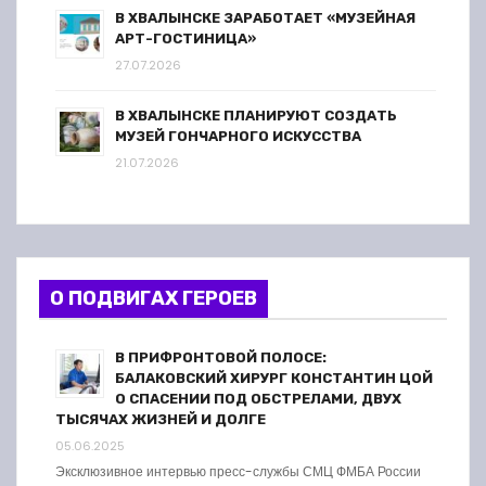
В ХВАЛЫНСКЕ ЗАРАБОТАЕТ «МУЗЕЙНАЯ
АРТ-ГОСТИНИЦА»
27.07.2026
В ХВАЛЫНСКЕ ПЛАНИРУЮТ СОЗДАТЬ
МУЗЕЙ ГОНЧАРНОГО ИСКУССТВА
21.07.2026
О ПОДВИГАХ ГЕРОЕВ
В ПРИФРОНТОВОЙ ПОЛОСЕ:
БАЛАКОВСКИЙ ХИРУРГ КОНСТАНТИН ЦОЙ
О СПАСЕНИИ ПОД ОБСТРЕЛАМИ, ДВУХ
ТЫСЯЧАХ ЖИЗНЕЙ И ДОЛГЕ
05.06.2025
Эксклюзивное интервью пресс-службы СМЦ ФМБА России