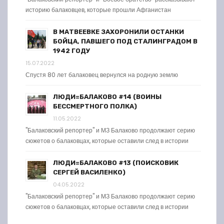
историю балаковцев, которые прошли Афганистан
В МАТВЕЕВКЕ ЗАХОРОНИЛИ ОСТАНКИ
БОЙЦА, ПАВШЕГО ПОД СТАЛИНГРАДОМ В
1942 ГОДУ
15.07.2022
Спустя 80 лет балаковец вернулся на родную землю
ЛЮДИ=БАЛАКОВО #14 (ВОИНЫ
БЕССМЕРТНОГО ПОЛКА)
11.05.2022
"Балаковский репортер" и МЗ Балаково продолжают серию
сюжетов о балаковцах, которые оставили след в истории
ЛЮДИ=БАЛАКОВО #13 (ПОИСКОВИК
СЕРГЕЙ ВАСИЛЕНКО)
04.05.2022
"Балаковский репортер" и МЗ Балаково продолжают серию
сюжетов о балаковцах, которые оставили след в истории