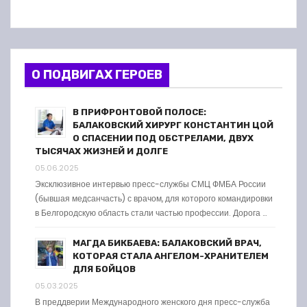
О ПОДВИГАХ ГЕРОЕВ
В ПРИФРОНТОВОЙ ПОЛОСЕ:
БАЛАКОВСКИЙ ХИРУРГ КОНСТАНТИН ЦОЙ
О СПАСЕНИИ ПОД ОБСТРЕЛАМИ, ДВУХ
ТЫСЯЧАХ ЖИЗНЕЙ И ДОЛГЕ
05.06.2025
Эксклюзивное интервью пресс-службы СМЦ ФМБА России
(бывшая медсанчасть) с врачом, для которого командировки
в Белгородскую область стали частью профессии. Дорога …
МАГДА БИКБАЕВА: БАЛАКОВСКИЙ ВРАЧ,
КОТОРАЯ СТАЛА АНГЕЛОМ-ХРАНИТЕЛЕМ
ДЛЯ БОЙЦОВ
05.03.2025
В преддверии Международного женского дня пресс-служба