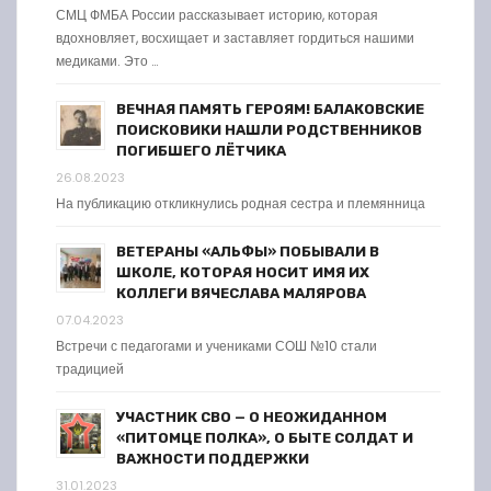
СМЦ ФМБА России рассказывает историю, которая
вдохновляет, восхищает и заставляет гордиться нашими
медиками. Это …
ВЕЧНАЯ ПАМЯТЬ ГЕРОЯМ! БАЛАКОВСКИЕ
ПОИСКОВИКИ НАШЛИ РОДСТВЕННИКОВ
ПОГИБШЕГО ЛЁТЧИКА
26.08.2023
На публикацию откликнулись родная сестра и племянница
ВЕТЕРАНЫ «АЛЬФЫ» ПОБЫВАЛИ В
ШКОЛЕ, КОТОРАЯ НОСИТ ИМЯ ИХ
КОЛЛЕГИ ВЯЧЕСЛАВА МАЛЯРОВА
07.04.2023
Встречи с педагогами и учениками СОШ №10 стали
традицией
УЧАСТНИК СВО — О НЕОЖИДАННОМ
«ПИТОМЦЕ ПОЛКА», О БЫТЕ СОЛДАТ И
ВАЖНОСТИ ПОДДЕРЖКИ
31.01.2023