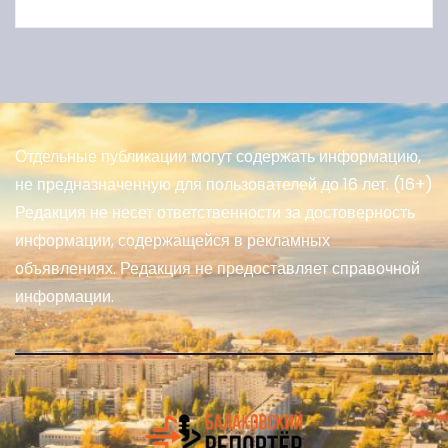
Отдельные публикации могут содержать информацию,
не предназначенную для пользователей до 16 лет. (16+)
Редакция не несет ответственности за достоверность
информации, содержащейся в рекламных
объявлениях. Редакция не предоставляет справочной
информации.