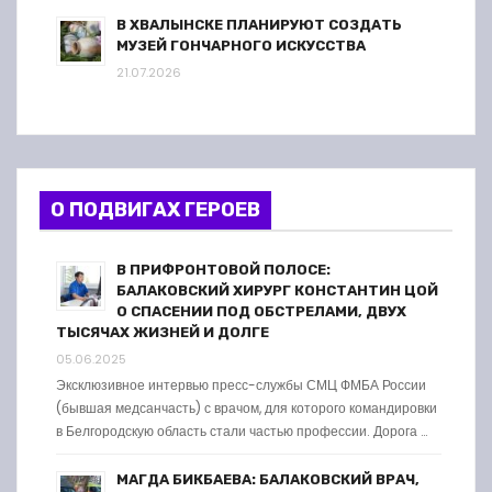
В ХВАЛЫНСКЕ ПЛАНИРУЮТ СОЗДАТЬ
МУЗЕЙ ГОНЧАРНОГО ИСКУССТВА
21.07.2026
О ПОДВИГАХ ГЕРОЕВ
В ПРИФРОНТОВОЙ ПОЛОСЕ:
БАЛАКОВСКИЙ ХИРУРГ КОНСТАНТИН ЦОЙ
О СПАСЕНИИ ПОД ОБСТРЕЛАМИ, ДВУХ
ТЫСЯЧАХ ЖИЗНЕЙ И ДОЛГЕ
05.06.2025
Эксклюзивное интервью пресс-службы СМЦ ФМБА России
(бывшая медсанчасть) с врачом, для которого командировки
в Белгородскую область стали частью профессии. Дорога …
МАГДА БИКБАЕВА: БАЛАКОВСКИЙ ВРАЧ,