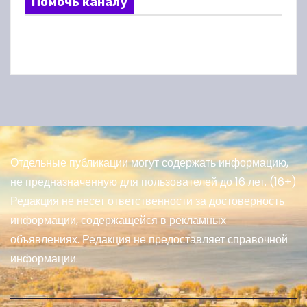
Помочь каналу
Отдельные публикации могут содержать информацию,
не предназначенную для пользователей до 16 лет. (16+)
Редакция не несет ответственности за достоверность
информации, содержащейся в рекламных
объявлениях. Редакция не предоставляет справочной
информации.