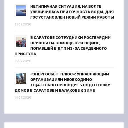
м
НЕТИПИЧНАЯ СИТУАЦИЯ: НА ВОЛГЕ
УВЕЛИЧИЛАСЬ ПРИТОЧНОСТЬ ВОДЫ, ДЛЯ
ГЭС УСТАНОВЛЕН НОВЫЙ РЕЖИМ РАБОТЫ
21.07.2026
В САРАТОВЕ СОТРУДНИКИ РОСГВАРДИИ
ПРИШЛИ НА ПОМОЩЬ К ЖЕНЩИНЕ,
ПОПАВШЕЙ В ДТП ИЗ-ЗА СЕРДЕЧНОГО
ПРИСТУПА
15.07.2026
«ЭНЕРГОСБЫТ ПЛЮС»: УПРАВЛЯЮЩИМ
ОРГАНИЗАЦИЯМ НЕОБХОДИМО
ТЩАТЕЛЬНО ПРОВОДИТЬ ПОДГОТОВКУ
ДОМОВ В САРАТОВЕ И БАЛАКОВЕ К ЗИМЕ
14.07.2026