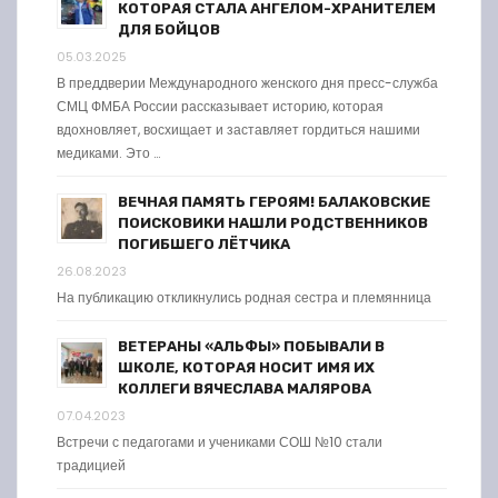
КОТОРАЯ СТАЛА АНГЕЛОМ-ХРАНИТЕЛЕМ
ДЛЯ БОЙЦОВ
05.03.2025
В преддверии Международного женского дня пресс-служба
СМЦ ФМБА России рассказывает историю, которая
вдохновляет, восхищает и заставляет гордиться нашими
медиками. Это …
ВЕЧНАЯ ПАМЯТЬ ГЕРОЯМ! БАЛАКОВСКИЕ
ПОИСКОВИКИ НАШЛИ РОДСТВЕННИКОВ
ПОГИБШЕГО ЛЁТЧИКА
26.08.2023
На публикацию откликнулись родная сестра и племянница
ВЕТЕРАНЫ «АЛЬФЫ» ПОБЫВАЛИ В
ШКОЛЕ, КОТОРАЯ НОСИТ ИМЯ ИХ
КОЛЛЕГИ ВЯЧЕСЛАВА МАЛЯРОВА
07.04.2023
Встречи с педагогами и учениками СОШ №10 стали
традицией