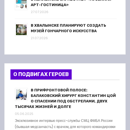
АРТ-ГОСТИНИЦА»
27.07.2026
В ХВАЛЫНСКЕ ПЛАНИРУЮТ СОЗДАТЬ
МУЗЕЙ ГОНЧАРНОГО ИСКУССТВА
21.07.2026
О ПОДВИГАХ ГЕРОЕВ
В ПРИФРОНТОВОЙ ПОЛОСЕ:
БАЛАКОВСКИЙ ХИРУРГ КОНСТАНТИН ЦОЙ
О СПАСЕНИИ ПОД ОБСТРЕЛАМИ, ДВУХ
ТЫСЯЧАХ ЖИЗНЕЙ И ДОЛГЕ
05.06.2025
Эксклюзивное интервью пресс-службы СМЦ ФМБА России
(бывшая медсанчасть) с врачом, для которого командировки