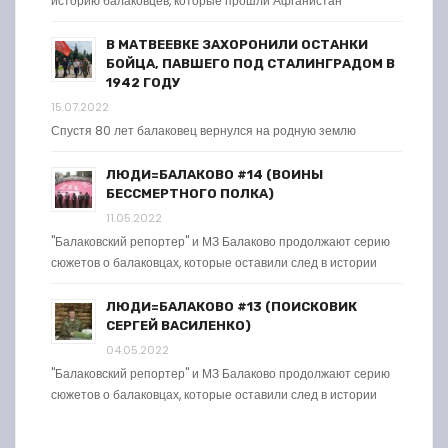
историю балаковцев, которые прошли Афганистан
В МАТВЕЕВКЕ ЗАХОРОНИЛИ ОСТАНКИ
БОЙЦА, ПАВШЕГО ПОД СТАЛИНГРАДОМ В
1942 ГОДУ
15.07.2022
Спустя 80 лет балаковец вернулся на родную землю
ЛЮДИ=БАЛАКОВО #14 (ВОИНЫ
БЕССМЕРТНОГО ПОЛКА)
11.05.2022
"Балаковский репортер" и МЗ Балаково продолжают серию
сюжетов о балаковцах, которые оставили след в истории
ЛЮДИ=БАЛАКОВО #13 (ПОИСКОВИК
СЕРГЕЙ ВАСИЛЕНКО)
04.05.2022
"Балаковский репортер" и МЗ Балаково продолжают серию
сюжетов о балаковцах, которые оставили след в истории