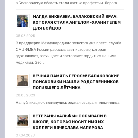
в Белгородскую область стали частью профессии. Дорога …
МАГДА БИКБАЕВА: БАЛАКОВСКИЙ ВРАЧ,
КОТОРАЯ СТАЛА АНГЕЛОМ-ХРАНИТЕЛЕМ
ДЛЯ БОЙЦОВ
05.03.2025
В преддверии Международного женского дня пресс-служба
СМЦ ФМБА России рассказывает историю, которая
вдохновляет, восхищает и заставляет гордиться нашими
медиками. Это …
ВЕЧНАЯ ПАМЯТЬ ГЕРОЯМ! БАЛАКОВСКИЕ
ПОИСКОВИКИ НАШЛИ РОДСТВЕННИКОВ
ПОГИБШЕГО ЛЁТЧИКА
26.08.2023
На публикацию откликнулись родная сестра и племянница
ВЕТЕРАНЫ «АЛЬФЫ» ПОБЫВАЛИ В
ШКОЛЕ, КОТОРАЯ НОСИТ ИМЯ ИХ
КОЛЛЕГИ ВЯЧЕСЛАВА МАЛЯРОВА
07.04.2023