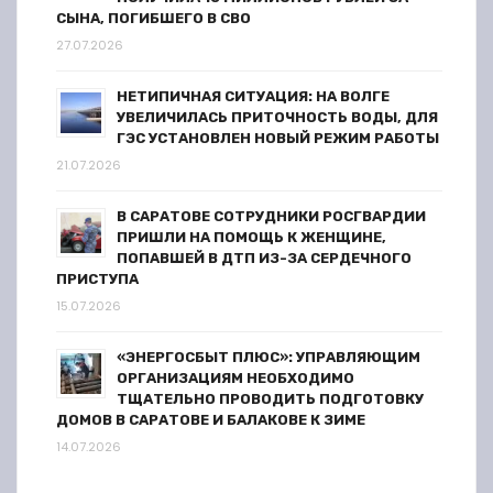
с
СЫНА, ПОГИБШЕГО В СВО
я
27.07.2026
м
НЕТИПИЧНАЯ СИТУАЦИЯ: НА ВОЛГЕ
УВЕЛИЧИЛАСЬ ПРИТОЧНОСТЬ ВОДЫ, ДЛЯ
ГЭС УСТАНОВЛЕН НОВЫЙ РЕЖИМ РАБОТЫ
21.07.2026
В САРАТОВЕ СОТРУДНИКИ РОСГВАРДИИ
ПРИШЛИ НА ПОМОЩЬ К ЖЕНЩИНЕ,
ПОПАВШЕЙ В ДТП ИЗ-ЗА СЕРДЕЧНОГО
ПРИСТУПА
15.07.2026
«ЭНЕРГОСБЫТ ПЛЮС»: УПРАВЛЯЮЩИМ
ОРГАНИЗАЦИЯМ НЕОБХОДИМО
ТЩАТЕЛЬНО ПРОВОДИТЬ ПОДГОТОВКУ
ДОМОВ В САРАТОВЕ И БАЛАКОВЕ К ЗИМЕ
14.07.2026