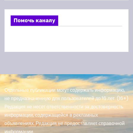
Помочь каналу
Отдельные публикации могут содержать информацию,
не предназначенную для пользователей до 16 лет. (16+)
Редакция не несет ответственности за достоверность
информации, содержащейся в рекламных
объявлениях. Редакция не предоставляет справочной
информации.