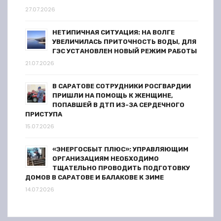
я
27.07.2026
м
НЕТИПИЧНАЯ СИТУАЦИЯ: НА ВОЛГЕ
УВЕЛИЧИЛАСЬ ПРИТОЧНОСТЬ ВОДЫ, ДЛЯ
ГЭС УСТАНОВЛЕН НОВЫЙ РЕЖИМ РАБОТЫ
21.07.2026
В САРАТОВЕ СОТРУДНИКИ РОСГВАРДИИ
ПРИШЛИ НА ПОМОЩЬ К ЖЕНЩИНЕ,
ПОПАВШЕЙ В ДТП ИЗ-ЗА СЕРДЕЧНОГО
ПРИСТУПА
15.07.2026
«ЭНЕРГОСБЫТ ПЛЮС»: УПРАВЛЯЮЩИМ
ОРГАНИЗАЦИЯМ НЕОБХОДИМО
ТЩАТЕЛЬНО ПРОВОДИТЬ ПОДГОТОВКУ
ДОМОВ В САРАТОВЕ И БАЛАКОВЕ К ЗИМЕ
14.07.2026