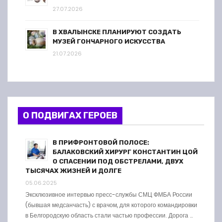
27.07.2026
В ХВАЛЫНСКЕ ПЛАНИРУЮТ СОЗДАТЬ
МУЗЕЙ ГОНЧАРНОГО ИСКУССТВА
21.07.2026
О ПОДВИГАХ ГЕРОЕВ
В ПРИФРОНТОВОЙ ПОЛОСЕ:
БАЛАКОВСКИЙ ХИРУРГ КОНСТАНТИН ЦОЙ
О СПАСЕНИИ ПОД ОБСТРЕЛАМИ, ДВУХ
ТЫСЯЧАХ ЖИЗНЕЙ И ДОЛГЕ
05.06.2025
Эксклюзивное интервью пресс-службы СМЦ ФМБА России
(бывшая медсанчасть) с врачом, для которого командировки
в Белгородскую область стали частью профессии. Дорога …