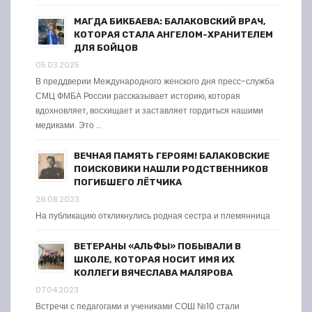
МАГДА БИКБАЕВА: БАЛАКОВСКИЙ ВРАЧ,
КОТОРАЯ СТАЛА АНГЕЛОМ-ХРАНИТЕЛЕМ
ДЛЯ БОЙЦОВ
05.03.2025
В преддверии Международного женского дня пресс-служба
СМЦ ФМБА России рассказывает историю, которая
вдохновляет, восхищает и заставляет гордиться нашими
медиками. Это …
ВЕЧНАЯ ПАМЯТЬ ГЕРОЯМ! БАЛАКОВСКИЕ
ПОИСКОВИКИ НАШЛИ РОДСТВЕННИКОВ
ПОГИБШЕГО ЛЁТЧИКА
26.08.2023
На публикацию откликнулись родная сестра и племянница
ВЕТЕРАНЫ «АЛЬФЫ» ПОБЫВАЛИ В
ШКОЛЕ, КОТОРАЯ НОСИТ ИМЯ ИХ
КОЛЛЕГИ ВЯЧЕСЛАВА МАЛЯРОВА
07.04.2023
Встречи с педагогами и учениками СОШ №10 стали