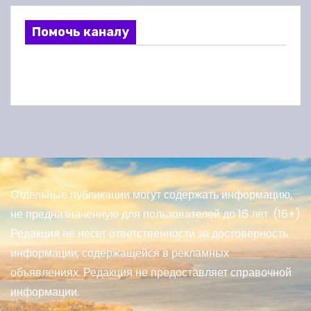
Помочь каналу
Отдельные публикации могут содержать информацию,
не предназначенную для пользователей до 16 лет. (16+)
Редакция не несет ответственности за достоверность
информации, содержащейся в рекламных
объявлениях. Редакция не предоставляет справочной
информации.