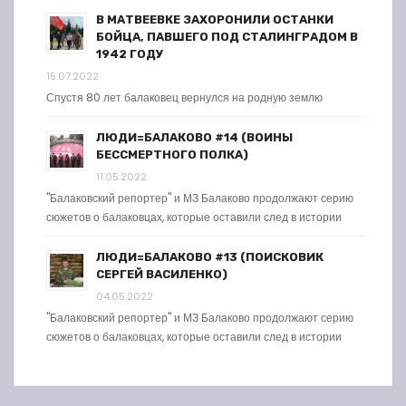
В МАТВЕЕВКЕ ЗАХОРОНИЛИ ОСТАНКИ
БОЙЦА, ПАВШЕГО ПОД СТАЛИНГРАДОМ В
1942 ГОДУ
15.07.2022
Спустя 80 лет балаковец вернулся на родную землю
ЛЮДИ=БАЛАКОВО #14 (ВОИНЫ
БЕССМЕРТНОГО ПОЛКА)
11.05.2022
"Балаковский репортер" и МЗ Балаково продолжают серию
сюжетов о балаковцах, которые оставили след в истории
ЛЮДИ=БАЛАКОВО #13 (ПОИСКОВИК
СЕРГЕЙ ВАСИЛЕНКО)
04.05.2022
"Балаковский репортер" и МЗ Балаково продолжают серию
сюжетов о балаковцах, которые оставили след в истории