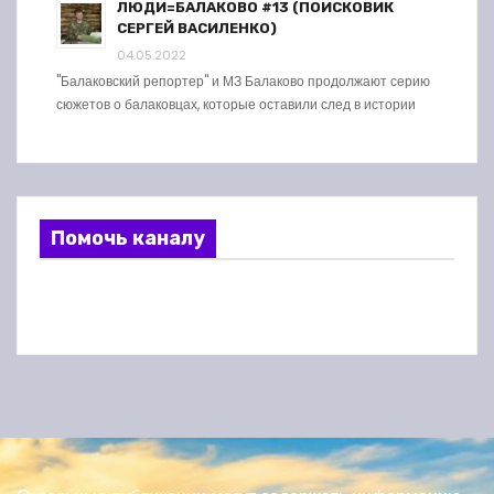
ЛЮДИ=БАЛАКОВО #13 (ПОИСКОВИК
СЕРГЕЙ ВАСИЛЕНКО)
04.05.2022
"Балаковский репортер" и МЗ Балаково продолжают серию
сюжетов о балаковцах, которые оставили след в истории
Помочь каналу