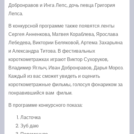
Добронравов и Инга Лепс, дочь певца Григория
Лепса.
В конкурсной программе также появятся ленты
Сергея Анненкова, Матвея Кораблева, Ярослава
Лебедева, Виктории Беляковой, Артема Захарьяна
и Александра Титова. В фестивальных
короткометражках играют Виктор Сухоруков,
Владимир Яглыч, Иван Добронравов, Дарья Мороз.
Каждый из вас сможет увидеть и оценить
короткометражные фильмы, голосуя фонариком за
понравившийся вам фильм.
В программе конкурсного показа:
Ласточка
Зуб даю