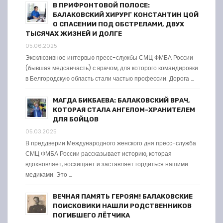
В ПРИФРОНТОВОЙ ПОЛОСЕ:
БАЛАКОВСКИЙ ХИРУРГ КОНСТАНТИН ЦОЙ
О СПАСЕНИИ ПОД ОБСТРЕЛАМИ, ДВУХ
ТЫСЯЧАХ ЖИЗНЕЙ И ДОЛГЕ
05.06.2025
Эксклюзивное интервью пресс-службы СМЦ ФМБА России
(бывшая медсанчасть) с врачом, для которого командировки
в Белгородскую область стали частью профессии. Дорога …
МАГДА БИКБАЕВА: БАЛАКОВСКИЙ ВРАЧ,
КОТОРАЯ СТАЛА АНГЕЛОМ-ХРАНИТЕЛЕМ
ДЛЯ БОЙЦОВ
05.03.2025
В преддверии Международного женского дня пресс-служба
СМЦ ФМБА России рассказывает историю, которая
вдохновляет, восхищает и заставляет гордиться нашими
медиками. Это …
ВЕЧНАЯ ПАМЯТЬ ГЕРОЯМ! БАЛАКОВСКИЕ
ПОИСКОВИКИ НАШЛИ РОДСТВЕННИКОВ
ПОГИБШЕГО ЛЁТЧИКА