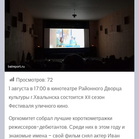
Просмотров:
72
1 августа в 17:00 в кинотеатре Районного Дворца
культуры г.Хвалынска состоится XII сезон
Фестиваля уличного кино.
Оргкомитет собрал лучшие короткометражки
режиссеров-дебютантов. Среди них в этом году и
знакомые имена – свой фильм снял актер Иван