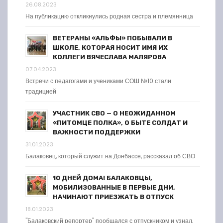
26.08.2023
На публикацию откликнулись родная сестра и племянница
ВЕТЕРАНЫ «АЛЬФЫ» ПОБЫВАЛИ В
ШКОЛЕ, КОТОРАЯ НОСИТ ИМЯ ИХ
КОЛЛЕГИ ВЯЧЕСЛАВА МАЛЯРОВА
07.04.2023
Встречи с педагогами и учениками СОШ №10 стали
традицией
УЧАСТНИК СВО — О НЕОЖИДАННОМ
«ПИТОМЦЕ ПОЛКА», О БЫТЕ СОЛДАТ И
ВАЖНОСТИ ПОДДЕРЖКИ
31.01.2023
Балаковец, который служит на Донбассе, рассказал об СВО
10 ДНЕЙ ДОМА! БАЛАКОВЦЫ,
МОБИЛИЗОВАННЫЕ В ПЕРВЫЕ ДНИ,
НАЧИНАЮТ ПРИЕЗЖАТЬ В ОТПУСК
18.01.2023
"Балаковский репортер" пообщался с отпускником и узнал,