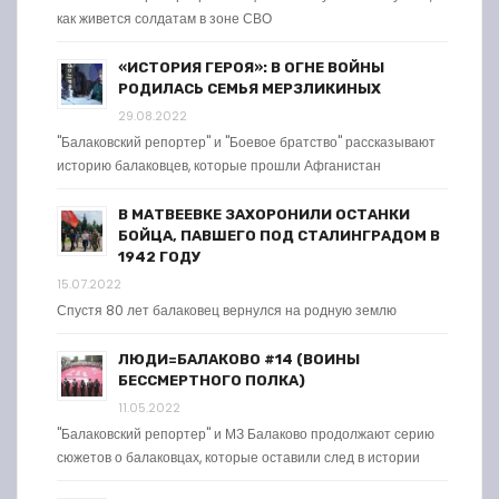
как живется солдатам в зоне СВО
«ИСТОРИЯ ГЕРОЯ»: В ОГНЕ ВОЙНЫ
РОДИЛАСЬ СЕМЬЯ МЕРЗЛИКИНЫХ
29.08.2022
"Балаковский репортер" и "Боевое братство" рассказывают
историю балаковцев, которые прошли Афганистан
В МАТВЕЕВКЕ ЗАХОРОНИЛИ ОСТАНКИ
БОЙЦА, ПАВШЕГО ПОД СТАЛИНГРАДОМ В
1942 ГОДУ
15.07.2022
Спустя 80 лет балаковец вернулся на родную землю
ЛЮДИ=БАЛАКОВО #14 (ВОИНЫ
БЕССМЕРТНОГО ПОЛКА)
11.05.2022
"Балаковский репортер" и МЗ Балаково продолжают серию
сюжетов о балаковцах, которые оставили след в истории