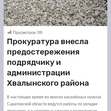
Просмотров:
116
Прокуратура внесла
предостережения
подрядчику и
администрации
Хвалынского района
В настоящее время во многих населённых пунктах
Саратовской области ведутся работы по укладке
тротуаров, и в некоторых случаях к подрядчикам