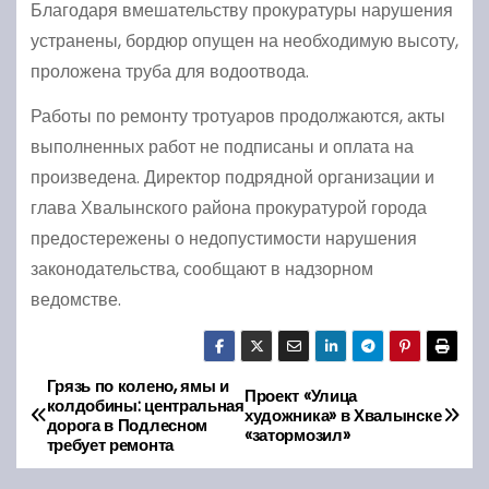
Благодаря вмешательству прокуратуры нарушения
устранены, бордюр опущен на необходимую высоту,
проложена труба для водоотвода.
Работы по ремонту тротуаров продолжаются, акты
выполненных работ не подписаны и оплата на
произведена. Директор подрядной организации и
глава Хвалынского района прокуратурой города
предостережены о недопустимости нарушения
законодательства, сообщают в надзорном
ведомстве.
Грязь по колено, ямы и
Н
Проект «Улица
колдобины: центральная
художника» в Хвалынске
дорога в Подлесном
а
«затормозил»
требует ремонта