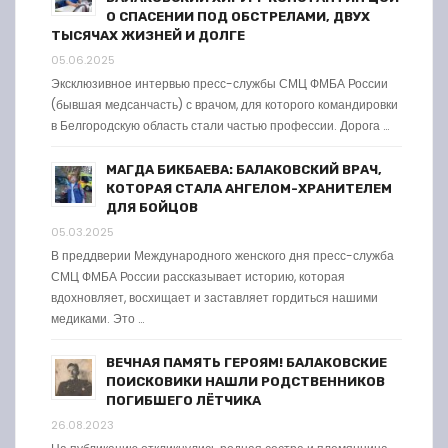
О СПАСЕНИИ ПОД ОБСТРЕЛАМИ, ДВУХ
ТЫСЯЧАХ ЖИЗНЕЙ И ДОЛГЕ
05.06.2025
Эксклюзивное интервью пресс-службы СМЦ ФМБА России
(бывшая медсанчасть) с врачом, для которого командировки
в Белгородскую область стали частью профессии. Дорога …
МАГДА БИКБАЕВА: БАЛАКОВСКИЙ ВРАЧ,
КОТОРАЯ СТАЛА АНГЕЛОМ-ХРАНИТЕЛЕМ
ДЛЯ БОЙЦОВ
05.03.2025
В преддверии Международного женского дня пресс-служба
СМЦ ФМБА России рассказывает историю, которая
вдохновляет, восхищает и заставляет гордиться нашими
медиками. Это …
ВЕЧНАЯ ПАМЯТЬ ГЕРОЯМ! БАЛАКОВСКИЕ
ПОИСКОВИКИ НАШЛИ РОДСТВЕННИКОВ
ПОГИБШЕГО ЛЁТЧИКА
26.08.2023