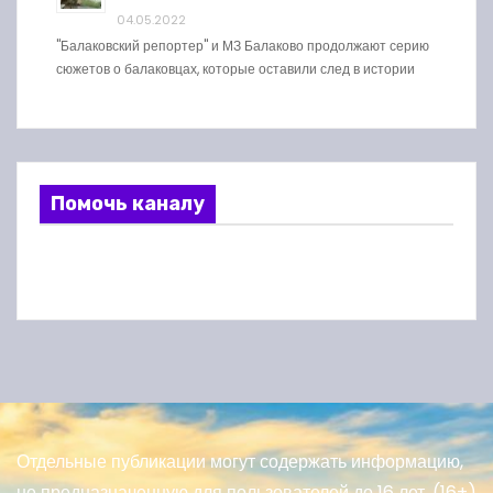
04.05.2022
"Балаковский репортер" и МЗ Балаково продолжают серию
сюжетов о балаковцах, которые оставили след в истории
Помочь каналу
Отдельные публикации могут содержать информацию,
не предназначенную для пользователей до 16 лет. (16+)