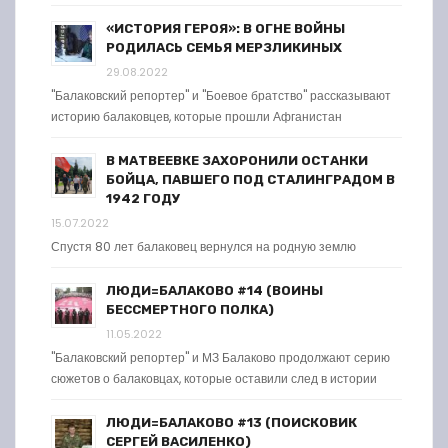
«ИСТОРИЯ ГЕРОЯ»: В ОГНЕ ВОЙНЫ
РОДИЛАСЬ СЕМЬЯ МЕРЗЛИКИНЫХ
29.08.2022
"Балаковский репортер" и "Боевое братство" рассказывают
историю балаковцев, которые прошли Афганистан
В МАТВЕЕВКЕ ЗАХОРОНИЛИ ОСТАНКИ
БОЙЦА, ПАВШЕГО ПОД СТАЛИНГРАДОМ В
1942 ГОДУ
15.07.2022
Спустя 80 лет балаковец вернулся на родную землю
ЛЮДИ=БАЛАКОВО #14 (ВОИНЫ
БЕССМЕРТНОГО ПОЛКА)
11.05.2022
"Балаковский репортер" и МЗ Балаково продолжают серию
сюжетов о балаковцах, которые оставили след в истории
ЛЮДИ=БАЛАКОВО #13 (ПОИСКОВИК
СЕРГЕЙ ВАСИЛЕНКО)