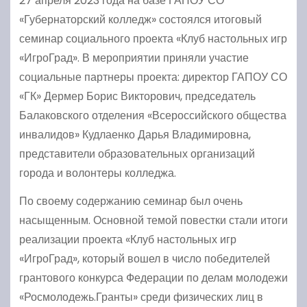
27 апреля 2023 года на базе ГАПОУ СО
«Губернаторский колледж» состоялся итоговый
семинар социального проекта «Клуб настольных игр
«ИгроГрад». В мероприятии приняли участие
социальные партнеры проекта: директор ГАПОУ СО
«ГК» Дермер Борис Викторович, председатель
Балаковского отделения «Всероссийского общества
инвалидов» Кудлаенко Дарья Владимировна,
представители образовательных организаций
города и волонтеры колледжа.
По своему содержанию семинар был очень
насыщенным. Основной темой повестки стали итоги
реализации проекта «Клуб настольных игр
«ИгроГрад», который вошел в число победителей
грантового конкурса Федерации по делам молодежи
«Росмолодежь.Гранты» среди физических лиц в