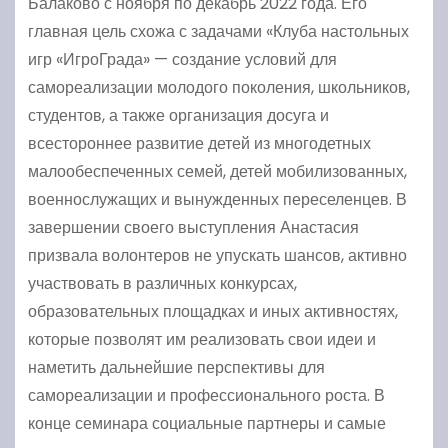
Балаково с ноября по декабрь 2022 года. Его
главная цель схожа с задачами «Клуба настольных
игр «ИгроГрада» — создание условий для
самореализации молодого поколения, школьников,
студентов, а также организация досуга и
всестороннее развитие детей из многодетных
малообеспеченных семей, детей мобилизованных,
военнослужащих и вынужденных переселенцев. В
завершении своего выступления Анастасия
призвала волонтеров не упускать шансов, активно
участвовать в различных конкурсах,
образовательных площадках и иных активностях,
которые позволят им реализовать свои идеи и
наметить дальнейшие перспективы для
самореализации и профессионального роста. В
конце семинара социальные партнеры и самые