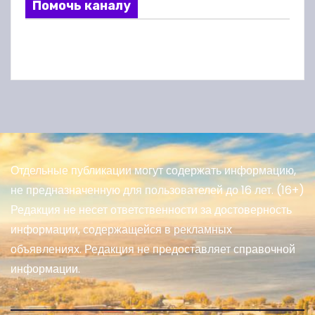
Помочь каналу
Отдельные публикации могут содержать информацию,
не предназначенную для пользователей до 16 лет. (16+)
Редакция не несет ответственности за достоверность
информации, содержащейся в рекламных
объявлениях. Редакция не предоставляет справочной
информации.