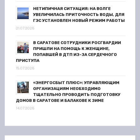
м
НЕТИПИЧНАЯ СИТУАЦИЯ: НА ВОЛГЕ
УВЕЛИЧИЛАСЬ ПРИТОЧНОСТЬ ВОДЫ, ДЛЯ
ГЭС УСТАНОВЛЕН НОВЫЙ РЕЖИМ РАБОТЫ
21.07.2026
В САРАТОВЕ СОТРУДНИКИ РОСГВАРДИИ
ПРИШЛИ НА ПОМОЩЬ К ЖЕНЩИНЕ,
ПОПАВШЕЙ В ДТП ИЗ-ЗА СЕРДЕЧНОГО
ПРИСТУПА
15.07.2026
«ЭНЕРГОСБЫТ ПЛЮС»: УПРАВЛЯЮЩИМ
ОРГАНИЗАЦИЯМ НЕОБХОДИМО
ТЩАТЕЛЬНО ПРОВОДИТЬ ПОДГОТОВКУ
ДОМОВ В САРАТОВЕ И БАЛАКОВЕ К ЗИМЕ
14.07.2026