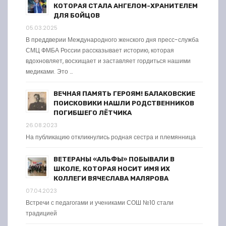
КОТОРАЯ СТАЛА АНГЕЛОМ-ХРАНИТЕЛЕМ
ДЛЯ БОЙЦОВ
05.03.2025
В преддверии Международного женского дня пресс-служба
СМЦ ФМБА России рассказывает историю, которая
вдохновляет, восхищает и заставляет гордиться нашими
медиками. Это …
ВЕЧНАЯ ПАМЯТЬ ГЕРОЯМ! БАЛАКОВСКИЕ
ПОИСКОВИКИ НАШЛИ РОДСТВЕННИКОВ
ПОГИБШЕГО ЛЁТЧИКА
26.08.2023
На публикацию откликнулись родная сестра и племянница
ВЕТЕРАНЫ «АЛЬФЫ» ПОБЫВАЛИ В
ШКОЛЕ, КОТОРАЯ НОСИТ ИМЯ ИХ
КОЛЛЕГИ ВЯЧЕСЛАВА МАЛЯРОВА
07.04.2023
Встречи с педагогами и учениками СОШ №10 стали
традицией