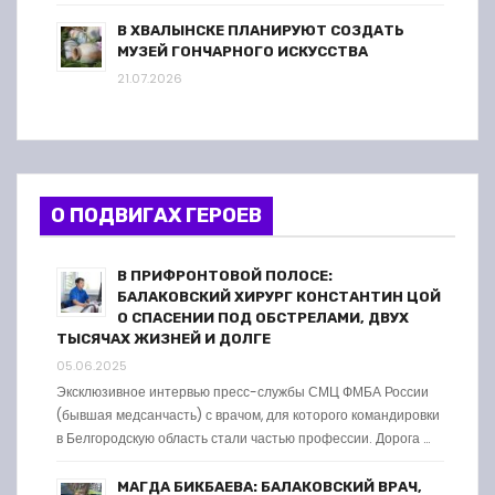
В ХВАЛЫНСКЕ ПЛАНИРУЮТ СОЗДАТЬ
МУЗЕЙ ГОНЧАРНОГО ИСКУССТВА
21.07.2026
О ПОДВИГАХ ГЕРОЕВ
В ПРИФРОНТОВОЙ ПОЛОСЕ:
БАЛАКОВСКИЙ ХИРУРГ КОНСТАНТИН ЦОЙ
О СПАСЕНИИ ПОД ОБСТРЕЛАМИ, ДВУХ
ТЫСЯЧАХ ЖИЗНЕЙ И ДОЛГЕ
05.06.2025
Эксклюзивное интервью пресс-службы СМЦ ФМБА России
(бывшая медсанчасть) с врачом, для которого командировки
в Белгородскую область стали частью профессии. Дорога …
МАГДА БИКБАЕВА: БАЛАКОВСКИЙ ВРАЧ,