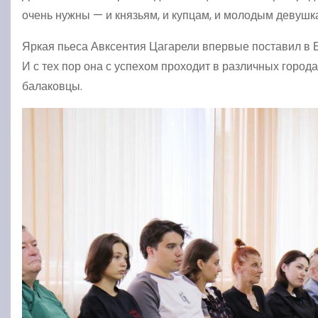
очень нужны — и князьям, и купцам, и молодым девушка
Яркая пьеса Авксентия Цагарели впервые поставил в Б
И с тех пор она с успехом проходит в различных город
балаковцы.