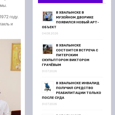
умы.
В ХВАЛЫНСКЕ В
972 году.
МУЗЕЙНОМ ДВОРИКЕ
ПОЯВИЛСЯ НОВЫЙ АРТ-
такль и
ОБЪЕКТ
04.08.2026
В ХВАЛЫНСКЕ
СОСТОИТСЯ ВСТРЕЧА С
ПИТЕРСКИМ
СКУЛЬПТОРОМ ВИКТОРОМ
ГРАЧЁВЫМ
31.07.2026
В ХВАЛЫНСКЕ ИНВАЛИД
ПОЛУЧИЛ СРЕДСТВО
РЕАБИЛИТАЦИИ ТОЛЬКО
ПОСЛЕ СУДА
31.07.2026