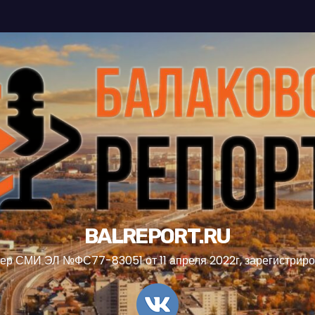
BALREPORT.RU
ер СМИ ЭЛ №ФС77-83051 от 11 апреля 2022г, зарегистрир