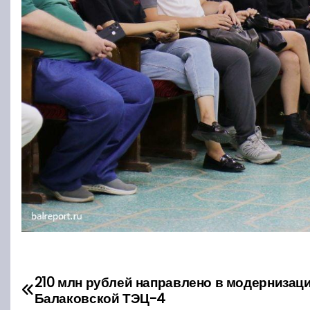
210 млн рублей направлено в модернизац
Н
Балаковской ТЭЦ-4