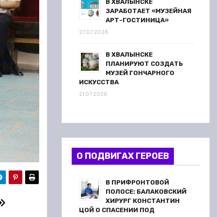
В ХВАЛЫНСКЕ
ЗАРАБОТАЕТ «МУЗЕЙНАЯ
АРТ-ГОСТИНИЦА»
27.07.2026
В ХВАЛЫНСКЕ
ПЛАНИРУЮТ СОЗДАТЬ
МУЗЕЙ ГОНЧАРНОГО
ИСКУССТВА
21.07.2026
О ПОДВИГАХ ГЕРОЕВ
В ПРИФРОНТОВОЙ
ПОЛОСЕ: БАЛАКОВСКИЙ
ХИРУРГ КОНСТАНТИН
ЦОЙ О СПАСЕНИИ ПОД