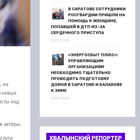
В САРАТОВЕ СОТРУДНИКИ
РОСГВАРДИИ ПРИШЛИ НА
ПОМОЩЬ К ЖЕНЩИНЕ,
ПОПАВШЕЙ В ДТП ИЗ-ЗА
СЕРДЕЧНОГО ПРИСТУПА
15.07.2026
«ЭНЕРГОСБЫТ ПЛЮС»:
УПРАВЛЯЮЩИМ
ОРГАНИЗАЦИЯМ
НЕОБХОДИМО ТЩАТЕЛЬНО
ПРОВОДИТЬ ПОДГОТОВКУ
, на
ДОМОВ В САРАТОВЕ И БАЛАКОВЕ
К ЗИМЕ
л новых
14.07.2026
исты под
е актёры.
услуги
ХВАЛЫНСКИЙ РЕПОРТЕР