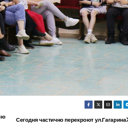
ию
Сегодня частично перекроют ул.Гагарина