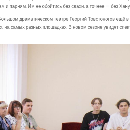
м и парням. Им не обойтись без свахи, а точнее — без Хан
ольшом драматическом театре Георгий Товстоногов ещё в 1
ах, на самых разных площадках. В новом сезоне увидят спек