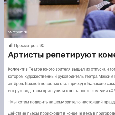
Просмотров:
90
Артисты репетируют ко
Коллектив Театра юного зрителя вышел из отпуска и го
котором художественный руководитель театра Максим 
актёров. Важной новостью стал приезд в Балаково са
его руководством приступили к постановке комедии «Х
-Мы хотим подарить нашему зрителю настоящий праздн
Действие пьесы происходит в конце 19 века в пригород