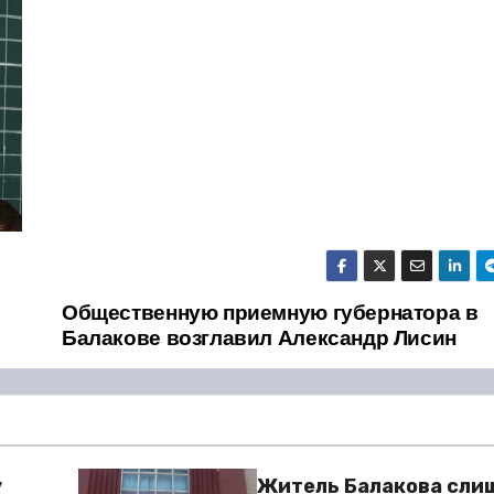
Общественную приемную губернатора в
Балакове возглавил Александр Лисин
у
Житель Балакова сли