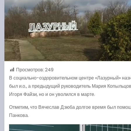
Просмотров:
249
В социально-оздоровительном центре «Лазурный» назна
был и.о., а предыдущий руководитель Мария Копыльцов
Игоря Файзи, но и он уволился в марте.
Отметим, что Вячеслав Дзюба долгое время был помо
Панкова.