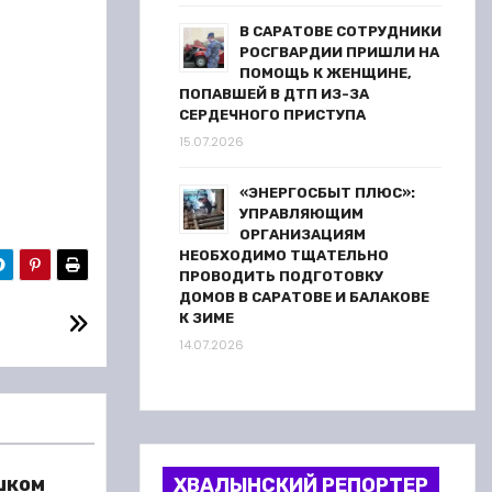
В САРАТОВЕ СОТРУДНИКИ
РОСГВАРДИИ ПРИШЛИ НА
ПОМОЩЬ К ЖЕНЩИНЕ,
ПОПАВШЕЙ В ДТП ИЗ-ЗА
СЕРДЕЧНОГО ПРИСТУПА
15.07.2026
«ЭНЕРГОСБЫТ ПЛЮС»:
УПРАВЛЯЮЩИМ
ОРГАНИЗАЦИЯМ
НЕОБХОДИМО ТЩАТЕЛЬНО
ПРОВОДИТЬ ПОДГОТОВКУ
ДОМОВ В САРАТОВЕ И БАЛАКОВЕ
К ЗИМЕ
14.07.2026
шком
ХВАЛЫНСКИЙ РЕПОРТЕР