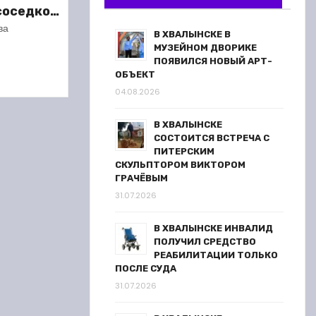
 соседкой
ареста
ва
В ХВАЛЫНСКЕ В
МУЗЕЙНОМ ДВОРИКЕ
ПОЯВИЛСЯ НОВЫЙ АРТ-
ОБЪЕКТ
04.08.2026
В ХВАЛЫНСКЕ
СОСТОИТСЯ ВСТРЕЧА С
ПИТЕРСКИМ
СКУЛЬПТОРОМ ВИКТОРОМ
ГРАЧЁВЫМ
31.07.2026
В ХВАЛЫНСКЕ ИНВАЛИД
ПОЛУЧИЛ СРЕДСТВО
РЕАБИЛИТАЦИИ ТОЛЬКО
ПОСЛЕ СУДА
31.07.2026