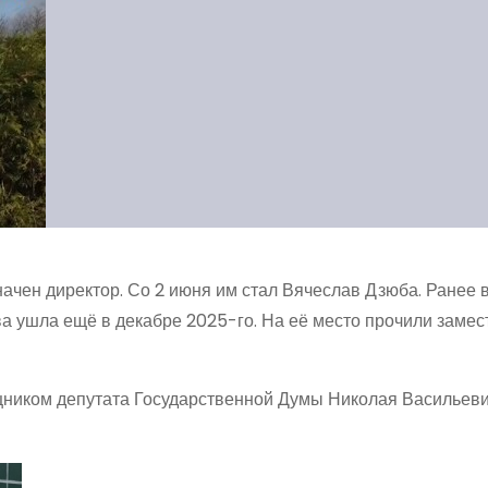
чен директор. Со 2 июня им стал Вячеслав Дзюба. Ранее в
а ушла ещё в декабре 2025-го. На её место прочили замес
щником депутата Государственной Думы Николая Васильев