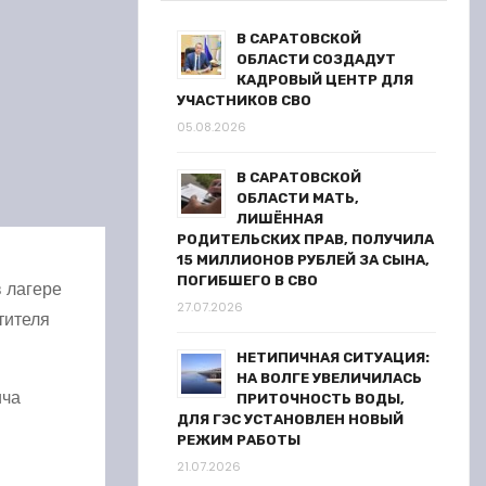
В САРАТОВСКОЙ
ОБЛАСТИ СОЗДАДУТ
КАДРОВЫЙ ЦЕНТР ДЛЯ
УЧАСТНИКОВ СВО
05.08.2026
В САРАТОВСКОЙ
ОБЛАСТИ МАТЬ,
ЛИШЁННАЯ
РОДИТЕЛЬСКИХ ПРАВ, ПОЛУЧИЛА
15 МИЛЛИОНОВ РУБЛЕЙ ЗА СЫНА,
ПОГИБШЕГО В СВО
 лагере
27.07.2026
тителя
НЕТИПИЧНАЯ СИТУАЦИЯ:
НА ВОЛГЕ УВЕЛИЧИЛАСЬ
ича
ПРИТОЧНОСТЬ ВОДЫ,
ДЛЯ ГЭС УСТАНОВЛЕН НОВЫЙ
РЕЖИМ РАБОТЫ
21.07.2026