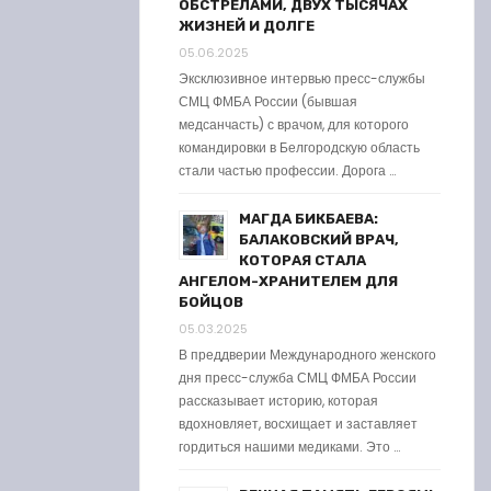
ОБСТРЕЛАМИ, ДВУХ ТЫСЯЧАХ
ЖИЗНЕЙ И ДОЛГЕ
05.06.2025
Эксклюзивное интервью пресс-службы
СМЦ ФМБА России (бывшая
медсанчасть) с врачом, для которого
командировки в Белгородскую область
стали частью профессии. Дорога …
МАГДА БИКБАЕВА:
БАЛАКОВСКИЙ ВРАЧ,
КОТОРАЯ СТАЛА
АНГЕЛОМ-ХРАНИТЕЛЕМ ДЛЯ
БОЙЦОВ
05.03.2025
В преддверии Международного женского
дня пресс-служба СМЦ ФМБА России
рассказывает историю, которая
вдохновляет, восхищает и заставляет
гордиться нашими медиками. Это …