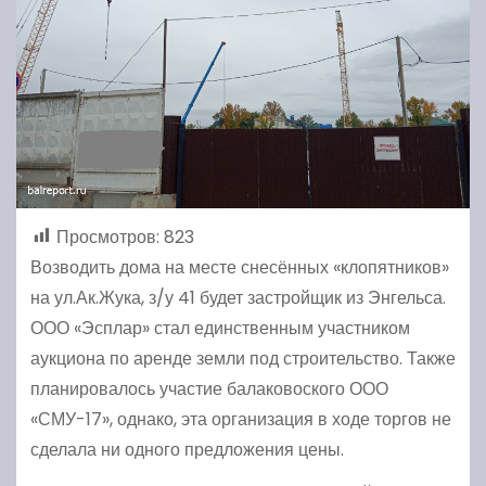
Просмотров:
823
Возводить дома на месте снесённых «клопятников»
на ул.Ак.Жука, з/у 41 будет застройщик из Энгельса.
ООО «Эсплар» стал единственным участником
аукциона по аренде земли под строительство. Также
планировалось участие балаковоского ООО
«СМУ-17», однако, эта организация в ходе торгов не
сделала ни одного предложения цены.