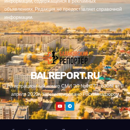
информации, содержащейся в рекламных
объявлениях. Редакция не предоставляет справочной
информации.
BALREPORT.RU
Регистрационный номер СМИ ЭЛ №ФС77-83051 от 11
апреля 2022г, зарегистрировано Роскомнадзором