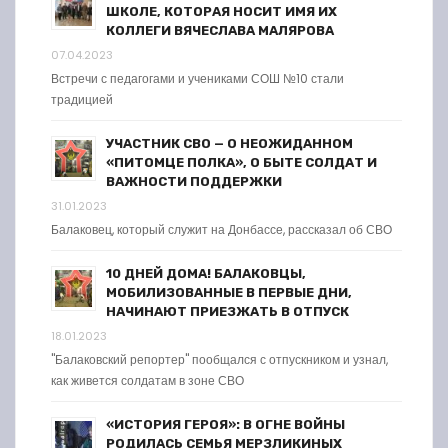
ШКОЛЕ, КОТОРАЯ НОСИТ ИМЯ ИХ
КОЛЛЕГИ ВЯЧЕСЛАВА МАЛЯРОВА
07.04.2023
Встречи с педагогами и учениками СОШ №10 стали
традицией
УЧАСТНИК СВО — О НЕОЖИДАННОМ
«ПИТОМЦЕ ПОЛКА», О БЫТЕ СОЛДАТ И
ВАЖНОСТИ ПОДДЕРЖКИ
31.01.2023
Балаковец, который служит на Донбассе, рассказал об СВО
10 ДНЕЙ ДОМА! БАЛАКОВЦЫ,
МОБИЛИЗОВАННЫЕ В ПЕРВЫЕ ДНИ,
НАЧИНАЮТ ПРИЕЗЖАТЬ В ОТПУСК
18.01.2023
"Балаковский репортер" пообщался с отпускником и узнал,
как живется солдатам в зоне СВО
«ИСТОРИЯ ГЕРОЯ»: В ОГНЕ ВОЙНЫ
РОДИЛАСЬ СЕМЬЯ МЕРЗЛИКИНЫХ