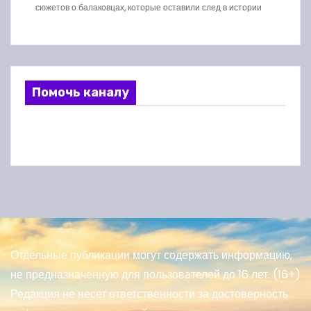
сюжетов о балаковцах, которые оставили след в истории
Помочь каналу
Отдельные публикации могут содержать информацию,
не предназначенную для пользователей до 16 лет. (16+)
Редакция не несет ответственности за достоверность