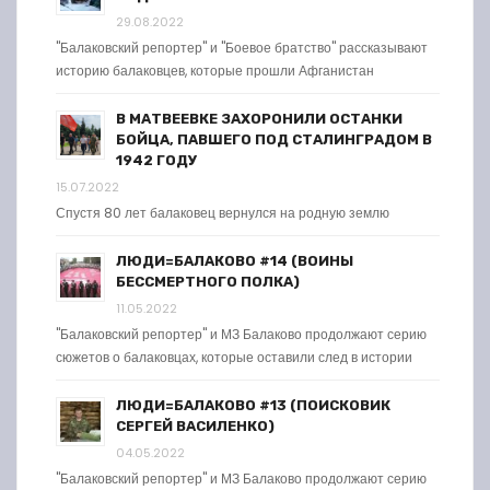
29.08.2022
"Балаковский репортер" и "Боевое братство" рассказывают
историю балаковцев, которые прошли Афганистан
В МАТВЕЕВКЕ ЗАХОРОНИЛИ ОСТАНКИ
БОЙЦА, ПАВШЕГО ПОД СТАЛИНГРАДОМ В
1942 ГОДУ
15.07.2022
Спустя 80 лет балаковец вернулся на родную землю
ЛЮДИ=БАЛАКОВО #14 (ВОИНЫ
БЕССМЕРТНОГО ПОЛКА)
11.05.2022
"Балаковский репортер" и МЗ Балаково продолжают серию
сюжетов о балаковцах, которые оставили след в истории
ЛЮДИ=БАЛАКОВО #13 (ПОИСКОВИК
СЕРГЕЙ ВАСИЛЕНКО)
04.05.2022
"Балаковский репортер" и МЗ Балаково продолжают серию