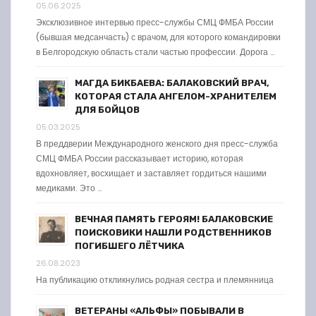
05.06.2025
Эксклюзивное интервью пресс-службы СМЦ ФМБА России
(бывшая медсанчасть) с врачом, для которого командировки
в Белгородскую область стали частью профессии. Дорога …
МАГДА БИКБАЕВА: БАЛАКОВСКИЙ ВРАЧ,
КОТОРАЯ СТАЛА АНГЕЛОМ-ХРАНИТЕЛЕМ
ДЛЯ БОЙЦОВ
05.03.2025
В преддверии Международного женского дня пресс-служба
СМЦ ФМБА России рассказывает историю, которая
вдохновляет, восхищает и заставляет гордиться нашими
медиками. Это …
ВЕЧНАЯ ПАМЯТЬ ГЕРОЯМ! БАЛАКОВСКИЕ
ПОИСКОВИКИ НАШЛИ РОДСТВЕННИКОВ
ПОГИБШЕГО ЛЁТЧИКА
26.08.2023
На публикацию откликнулись родная сестра и племянница
ВЕТЕРАНЫ «АЛЬФЫ» ПОБЫВАЛИ В