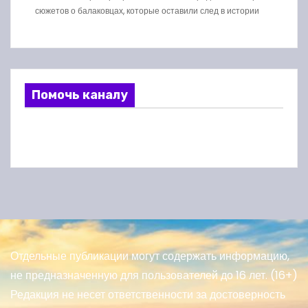
сюжетов о балаковцах, которые оставили след в истории
Помочь каналу
Отдельные публикации могут содержать информацию,
не предназначенную для пользователей до 16 лет. (16+)
Редакция не несет ответственности за достоверность