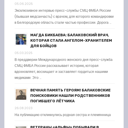
05.06.2025
Эксклюзивное интервью пресс-службы СМЦ ФМБА России
(бывшая медсанчасть) с врачом, для которого командировки
в Белгородскую область стали частью профессии. Дорога …
МАГДА БИКБАЕВА: БАЛАКОВСКИЙ ВРАЧ,
КОТОРАЯ СТАЛА АНГЕЛОМ-ХРАНИТЕЛЕМ
ДЛЯ БОЙЦОВ
05.03.2025
В преддверии Международного женского дня пресс-служба
СМЦ ФМБА России рассказывает историю, которая
вдохновляет, восхищает и заставляет гордиться нашими
медиками. Это …
ВЕЧНАЯ ПАМЯТЬ ГЕРОЯМ! БАЛАКОВСКИЕ
ПОИСКОВИКИ НАШЛИ РОДСТВЕННИКОВ
ПОГИБШЕГО ЛЁТЧИКА
26.08.2023
На публикацию откликнулись родная сестра и племянница
ВЕТЕРАНЫ «АЛЬФЫ» ПОБЫВАЛИ В