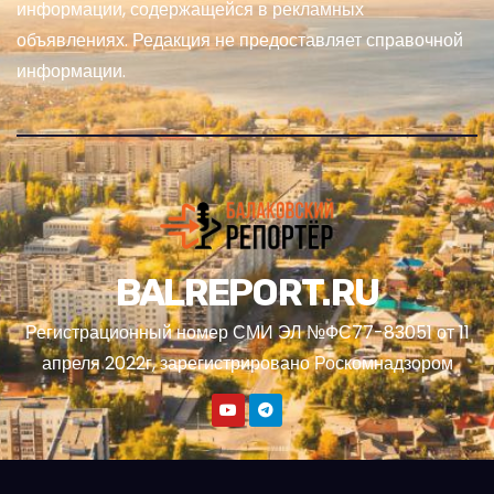
информации, содержащейся в рекламных
объявлениях. Редакция не предоставляет справочной
информации.
BALREPORT.RU
Регистрационный номер СМИ ЭЛ №ФС77-83051 от 11
апреля 2022г, зарегистрировано Роскомнадзором