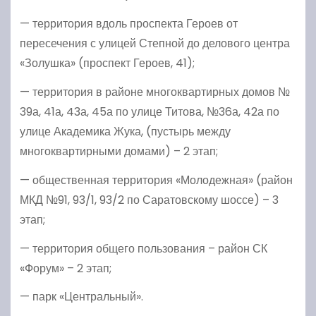
— территория вдоль проспекта Героев от
пересечения с улицей Степной до делового центра
«Золушка» (проспект Героев, 41);
— территория в районе многоквартирных домов №
39а, 41а, 43а, 45а по улице Титова, №36а, 42а по
улице Академика Жука, (пустырь между
многоквартирными домами) – 2 этап;
— общественная территория «Молодежная» (район
МКД №91, 93/1, 93/2 по Саратовскому шоссе) – 3
этап;
— территория общего пользования – район СК
«Форум» – 2 этап;
— парк «Центральный».