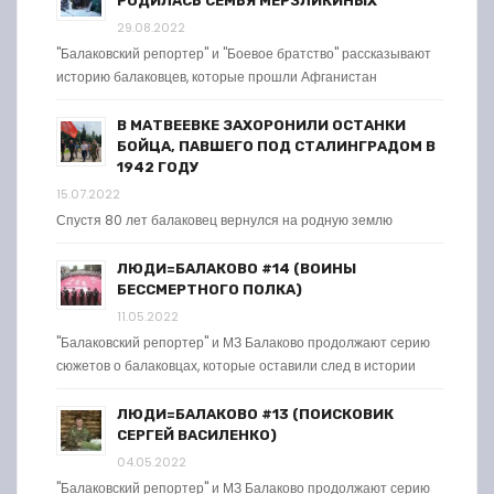
РОДИЛАСЬ СЕМЬЯ МЕРЗЛИКИНЫХ
29.08.2022
"Балаковский репортер" и "Боевое братство" рассказывают
историю балаковцев, которые прошли Афганистан
В МАТВЕЕВКЕ ЗАХОРОНИЛИ ОСТАНКИ
БОЙЦА, ПАВШЕГО ПОД СТАЛИНГРАДОМ В
1942 ГОДУ
15.07.2022
Спустя 80 лет балаковец вернулся на родную землю
ЛЮДИ=БАЛАКОВО #14 (ВОИНЫ
БЕССМЕРТНОГО ПОЛКА)
11.05.2022
"Балаковский репортер" и МЗ Балаково продолжают серию
сюжетов о балаковцах, которые оставили след в истории
ЛЮДИ=БАЛАКОВО #13 (ПОИСКОВИК
СЕРГЕЙ ВАСИЛЕНКО)
04.05.2022
"Балаковский репортер" и МЗ Балаково продолжают серию