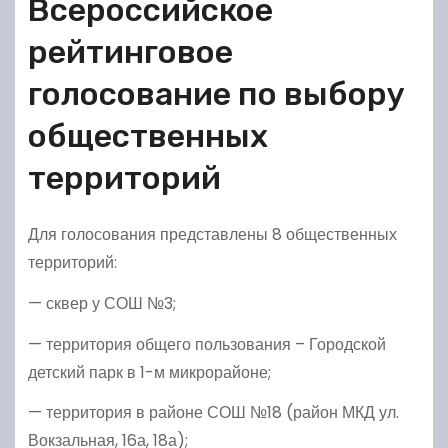
Всероссийское
рейтинговое
голосование по выбору
общественных
территорий
Для голосования представлены 8 общественных
территорий:
— сквер у СОШ №3;
— территория общего пользования – Городской
детский парк в 1-м микрорайоне;
— территория в районе СОШ №18 (район МКД ул.
Вокзальная, 16а, 18а);