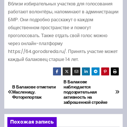
Вблизи избирательных участков для голосования
работают волонтёры, напоминают в администрации
БМР. Они подробно расскажут о каждом
общественном пространстве и помогут
проголосовать. Также отдать свой голос можно
через онлайн-платформу
https://64.gorodsreda.ru/. Принять участие может
каждый балаковец старше 14 лет.
В Балакове
Н
В Балакове отметили
наблюдается
Масленицу.
подозрительная
а
Фоторепортаж
активность на
заброшенной стройке
в
и
Похожая запись