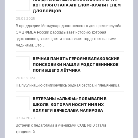
КОТОРАЯ СТАЛА АНГЕЛОМ-ХРАНИТЕЛЕМ
ДЛЯ БОЙЦОВ
05.03.2025
В преддверии Международного женского дня пресс-служба
СМЦ ФМБА России рассказывает историю, которая
вдохновляет, восхищает и заставляет гордиться нашими
медиками. Это …
ВЕЧНАЯ ПАМЯТЬ ГЕРОЯМ! БАЛАКОВСКИЕ
ПОИСКОВИКИ НАШЛИ РОДСТВЕННИКОВ
ПОГИБШЕГО ЛЁТЧИКА
26.08.2023
На публикацию откликнулись родная сестра и племянница
ВЕТЕРАНЫ «АЛЬФЫ» ПОБЫВАЛИ В
ШКОЛЕ, КОТОРАЯ НОСИТ ИМЯ ИХ
КОЛЛЕГИ ВЯЧЕСЛАВА МАЛЯРОВА
07.04.2023
Встречи с педагогами и учениками СОШ №10 стали
традицией