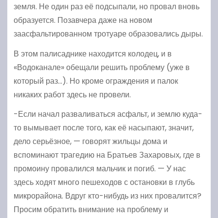
земля. Не один раз её подсыпали, но провал вновь
образуется. Позавчера даже на новом
заасфальтированном тротуаре образовались дыры.
В этом палисаднике находится колодец, и в
«Водоканале» обещали решить проблему (уже в
который раз…). Но кроме ограждения и палок
никаких работ здесь не провели.
-Если начал разваливаться асфальт, и землю куда-
то вымывает после того, как её насыпают, значит,
дело серьёзное, — говорят жильцы дома и
вспоминают трагедию на Братьев Захаровых, где в
промоину провалился мальчик и погиб. — У нас
здесь ходят много пешеходов с остановки в глубь
микрорайона. Вдруг кто-нибудь из них провалится?
Просим обратить внимание на проблему и