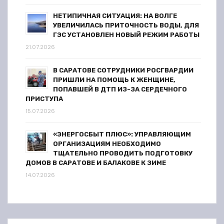
м
НЕТИПИЧНАЯ СИТУАЦИЯ: НА ВОЛГЕ
УВЕЛИЧИЛАСЬ ПРИТОЧНОСТЬ ВОДЫ, ДЛЯ
ГЭС УСТАНОВЛЕН НОВЫЙ РЕЖИМ РАБОТЫ
21.07.2026
В САРАТОВЕ СОТРУДНИКИ РОСГВАРДИИ
ПРИШЛИ НА ПОМОЩЬ К ЖЕНЩИНЕ,
ПОПАВШЕЙ В ДТП ИЗ-ЗА СЕРДЕЧНОГО
ПРИСТУПА
15.07.2026
«ЭНЕРГОСБЫТ ПЛЮС»: УПРАВЛЯЮЩИМ
ОРГАНИЗАЦИЯМ НЕОБХОДИМО
ТЩАТЕЛЬНО ПРОВОДИТЬ ПОДГОТОВКУ
ДОМОВ В САРАТОВЕ И БАЛАКОВЕ К ЗИМЕ
14.07.2026