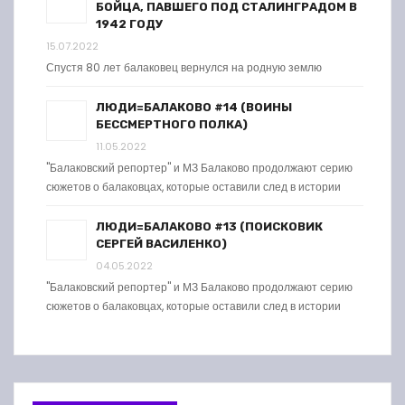
БОЙЦА, ПАВШЕГО ПОД СТАЛИНГРАДОМ В
1942 ГОДУ
15.07.2022
Спустя 80 лет балаковец вернулся на родную землю
ЛЮДИ=БАЛАКОВО #14 (ВОИНЫ
БЕССМЕРТНОГО ПОЛКА)
11.05.2022
"Балаковский репортер" и МЗ Балаково продолжают серию
сюжетов о балаковцах, которые оставили след в истории
ЛЮДИ=БАЛАКОВО #13 (ПОИСКОВИК
СЕРГЕЙ ВАСИЛЕНКО)
04.05.2022
"Балаковский репортер" и МЗ Балаково продолжают серию
сюжетов о балаковцах, которые оставили след в истории