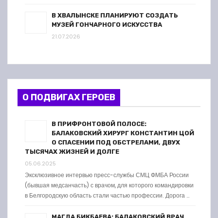
В ХВАЛЫНСКЕ ПЛАНИРУЮТ СОЗДАТЬ
МУЗЕЙ ГОНЧАРНОГО ИСКУССТВА
21.07.2026
О ПОДВИГАХ ГЕРОЕВ
В ПРИФРОНТОВОЙ ПОЛОСЕ:
БАЛАКОВСКИЙ ХИРУРГ КОНСТАНТИН ЦОЙ
О СПАСЕНИИ ПОД ОБСТРЕЛАМИ, ДВУХ
ТЫСЯЧАХ ЖИЗНЕЙ И ДОЛГЕ
05.06.2025
Эксклюзивное интервью пресс-службы СМЦ ФМБА России
(бывшая медсанчасть) с врачом, для которого командировки
в Белгородскую область стали частью профессии. Дорога …
МАГДА БИКБАЕВА: БАЛАКОВСКИЙ ВРАЧ,