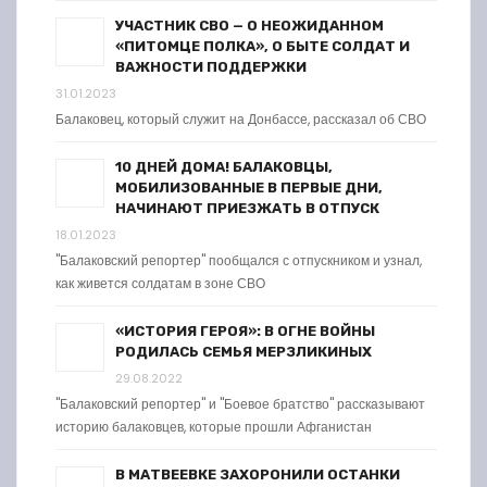
УЧАСТНИК СВО — О НЕОЖИДАННОМ
«ПИТОМЦЕ ПОЛКА», О БЫТЕ СОЛДАТ И
ВАЖНОСТИ ПОДДЕРЖКИ
31.01.2023
Балаковец, который служит на Донбассе, рассказал об СВО
10 ДНЕЙ ДОМА! БАЛАКОВЦЫ,
МОБИЛИЗОВАННЫЕ В ПЕРВЫЕ ДНИ,
НАЧИНАЮТ ПРИЕЗЖАТЬ В ОТПУСК
18.01.2023
"Балаковский репортер" пообщался с отпускником и узнал,
как живется солдатам в зоне СВО
«ИСТОРИЯ ГЕРОЯ»: В ОГНЕ ВОЙНЫ
РОДИЛАСЬ СЕМЬЯ МЕРЗЛИКИНЫХ
29.08.2022
"Балаковский репортер" и "Боевое братство" рассказывают
историю балаковцев, которые прошли Афганистан
В МАТВЕЕВКЕ ЗАХОРОНИЛИ ОСТАНКИ