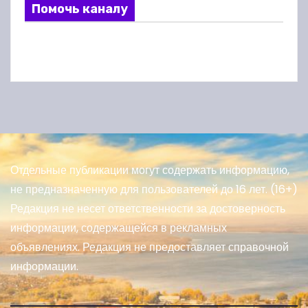
Помочь каналу
Отдельные публикации могут содержать информацию,
не предназначенную для пользователей до 16 лет. (16+)
Редакция не несет ответственности за достоверность
информации, содержащейся в рекламных
объявлениях. Редакция не предоставляет справочной
информации.