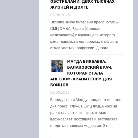
ОБСТРЕЛАМИ, ДВУХ ТЫСЯЧАХ
ЖИЗНЕЙ И ДОЛГЕ
05.06.2025
Эксклюзивное интервью пресс-службы
СМЦ ФМБА России (бывшая
медсанчасть) с врачом, для которого
командировки в Белгородскую область
стали частью профессии. Дорога …
МАГДА БИКБАЕВА:
БАЛАКОВСКИЙ ВРАЧ,
КОТОРАЯ СТАЛА
АНГЕЛОМ-ХРАНИТЕЛЕМ ДЛЯ
БОЙЦОВ
05.03.2025
В преддверии Международного женского
дня пресс-служба СМЦ ФМБА России
рассказывает историю, которая
вдохновляет, восхищает и заставляет
гордиться нашими медиками. Это …