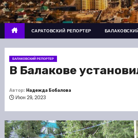
о
м
у
САРАТОВСКИЙ РЕПОРТЕР
БАЛАКОВСКИЙ
БАЛАКОВСКИЙ РЕПОРТЕР
В Балакове установи
Автор:
Надежда Бобалова
Июн 29, 2023