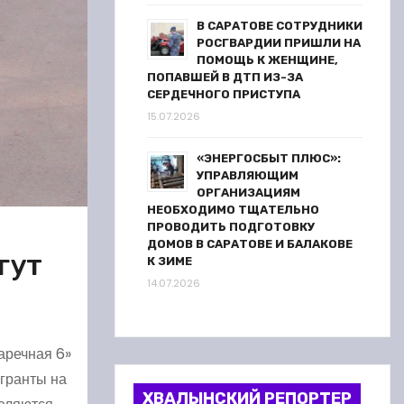
В САРАТОВЕ СОТРУДНИКИ
РОСГВАРДИИ ПРИШЛИ НА
ПОМОЩЬ К ЖЕНЩИНЕ,
ПОПАВШЕЙ В ДТП ИЗ-ЗА
СЕРДЕЧНОГО ПРИСТУПА
15.07.2026
«ЭНЕРГОСБЫТ ПЛЮС»:
УПРАВЛЯЮЩИМ
ОРГАНИЗАЦИЯМ
НЕОБХОДИМО ТЩАТЕЛЬНО
ПРОВОДИТЬ ПОДГОТОВКУ
ДОМОВ В САРАТОВЕ И БАЛАКОВЕ
гут
К ЗИМЕ
14.07.2026
аречная 6»
 гранты на
ХВАЛЫНСКИЙ РЕПОРТЕР