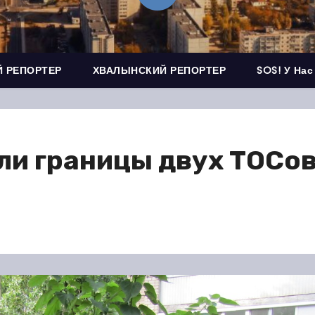
 РЕПОРТЕР
ХВАЛЫНСКИЙ РЕПОРТЕР
SOS! У Нас
ли границы двух ТОСо