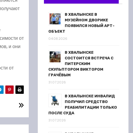
еляются
 получают
В ХВАЛЫНСКЕ В
МУЗЕЙНОМ ДВОРИКЕ
ПОЯВИЛСЯ НОВЫЙ АРТ-
е
ОБЪЕКТ
симости от
04.08.2026
ов, и они
В ХВАЛЫНСКЕ
СОСТОИТСЯ ВСТРЕЧА С
ПИТЕРСКИМ
сти от
СКУЛЬПТОРОМ ВИКТОРОМ
ГРАЧЁВЫМ
31.07.2026
В ХВАЛЫНСКЕ ИНВАЛИД
ПОЛУЧИЛ СРЕДСТВО
РЕАБИЛИТАЦИИ ТОЛЬКО
ПОСЛЕ СУДА
31.07.2026