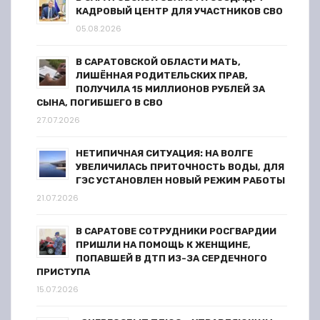
КАДРОВЫЙ ЦЕНТР ДЛЯ УЧАСТНИКОВ СВО
и
05.08.2026
с
В САРАТОВСКОЙ ОБЛАСТИ МАТЬ,
я
ЛИШЁННАЯ РОДИТЕЛЬСКИХ ПРАВ,
ПОЛУЧИЛА 15 МИЛЛИОНОВ РУБЛЕЙ ЗА
СЫНА, ПОГИБШЕГО В СВО
м
27.07.2026
НЕТИПИЧНАЯ СИТУАЦИЯ: НА ВОЛГЕ
УВЕЛИЧИЛАСЬ ПРИТОЧНОСТЬ ВОДЫ, ДЛЯ
ГЭС УСТАНОВЛЕН НОВЫЙ РЕЖИМ РАБОТЫ
21.07.2026
В САРАТОВЕ СОТРУДНИКИ РОСГВАРДИИ
ПРИШЛИ НА ПОМОЩЬ К ЖЕНЩИНЕ,
ПОПАВШЕЙ В ДТП ИЗ-ЗА СЕРДЕЧНОГО
ПРИСТУПА
15.07.2026