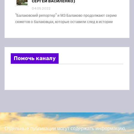
СЕРГЕЙ ВАСИЛЕНКО)
04.05.2022
"Балаковский репортер" и МЗ Балаково продолжают серию
сюжетов о балаковцах, которые оставили след в истории
Помочь каналу
Отдельные публикации могут содержать информацию,