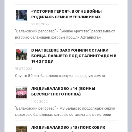
«ИСТОРИЯ ГЕРОЯ»: В ОГНЕ ВОЙНЫ
РОДИЛАСЬ СЕМЬЯ МЕРЗЛИКИНЫХ
29.08.2022
"Балаковский репортер" и "Боевое братство" рассказывают
историю балаковцев, которые прошли Афганистан
В МАТВЕЕВКЕ ЗАХОРОНИЛИ ОСТАНКИ
БОЙЦА, ПАВШЕГО ПОД СТАЛИНГРАДОМ В
1942 ГОДУ
15.07.2022
Спустя 80 лет балаковец вернулся на родную землю
ЛЮДИ=БАЛАКОВО #14 (ВОИНЫ
БЕССМЕРТНОГО ПОЛКА)
11.05.2022
"Балаковский репортер" и МЗ Балаково продолжают серию
сюжетов о балаковцах, которые оставили след в истории
ЛЮДИ=БАЛАКОВО #13 (ПОИСКОВИК