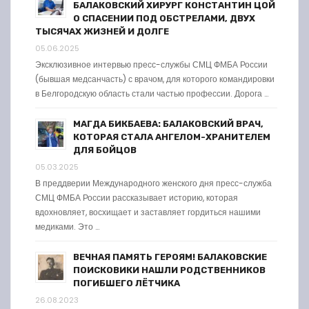
БАЛАКОВСКИЙ ХИРУРГ КОНСТАНТИН ЦОЙ
О СПАСЕНИИ ПОД ОБСТРЕЛАМИ, ДВУХ
ТЫСЯЧАХ ЖИЗНЕЙ И ДОЛГЕ
05.06.2025
Эксклюзивное интервью пресс-службы СМЦ ФМБА России
(бывшая медсанчасть) с врачом, для которого командировки
в Белгородскую область стали частью профессии. Дорога …
МАГДА БИКБАЕВА: БАЛАКОВСКИЙ ВРАЧ,
КОТОРАЯ СТАЛА АНГЕЛОМ-ХРАНИТЕЛЕМ
ДЛЯ БОЙЦОВ
05.03.2025
В преддверии Международного женского дня пресс-служба
СМЦ ФМБА России рассказывает историю, которая
вдохновляет, восхищает и заставляет гордиться нашими
медиками. Это …
ВЕЧНАЯ ПАМЯТЬ ГЕРОЯМ! БАЛАКОВСКИЕ
ПОИСКОВИКИ НАШЛИ РОДСТВЕННИКОВ
ПОГИБШЕГО ЛЁТЧИКА
26.08.2023