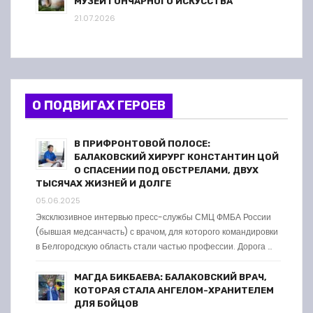
МУЗЕЙ ГОНЧАРНОГО ИСКУССТВА
21.07.2026
О ПОДВИГАХ ГЕРОЕВ
В ПРИФРОНТОВОЙ ПОЛОСЕ:
БАЛАКОВСКИЙ ХИРУРГ КОНСТАНТИН ЦОЙ
О СПАСЕНИИ ПОД ОБСТРЕЛАМИ, ДВУХ
ТЫСЯЧАХ ЖИЗНЕЙ И ДОЛГЕ
05.06.2025
Эксклюзивное интервью пресс-службы СМЦ ФМБА России
(бывшая медсанчасть) с врачом, для которого командировки
в Белгородскую область стали частью профессии. Дорога …
МАГДА БИКБАЕВА: БАЛАКОВСКИЙ ВРАЧ,
КОТОРАЯ СТАЛА АНГЕЛОМ-ХРАНИТЕЛЕМ
ДЛЯ БОЙЦОВ