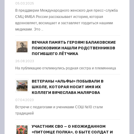
05.03.2025
В преддверии Международного женского дня пресс-служба
СМЦ ФМБА России рассказывает историю, которая
вдохновляет, восхищает и заставляет гордиться нашими
медиками. Это …
ВЕЧНАЯ ПАМЯТЬ ГЕРОЯМ! БАЛАКОВСКИЕ
ПОИСКОВИКИ НАШЛИ РОДСТВЕННИКОВ
ПОГИБШЕГО ЛЁТЧИКА
26.08.2023
На публикацию откликнулись родная сестра и племянница
ВЕТЕРАНЫ «АЛЬФЫ» ПОБЫВАЛИ В
ШКОЛЕ, КОТОРАЯ НОСИТ ИМЯ ИХ
КОЛЛЕГИ ВЯЧЕСЛАВА МАЛЯРОВА
07.04.2023
Встречи с педагогами и учениками СОШ №10 стали
традицией
УЧАСТНИК СВО — О НЕОЖИДАННОМ
«ПИТОМЦЕ ПОЛКА», О БЫТЕ СОЛДАТ И