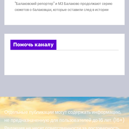
"Балаковский репортер" и МЗ Балаково продолжают серию
сюжетов о балаковцах, которые оставили след в истории
Помочь каналу
Отдельные публикации могут содержать информацию,
не предназначенную для пользователей до 16 лет. (16+)
Редакция не несет ответственности за достоверность