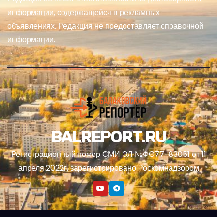
информации, содержащейся в рекламных
объявлениях. Редакция не предоставляет справочной
информации.
BALREPORT.RU
Регистрационный номер СМИ ЭЛ №ФС77-83051 от 11
апреля 2022г, зарегистрировано Роскомнадзором