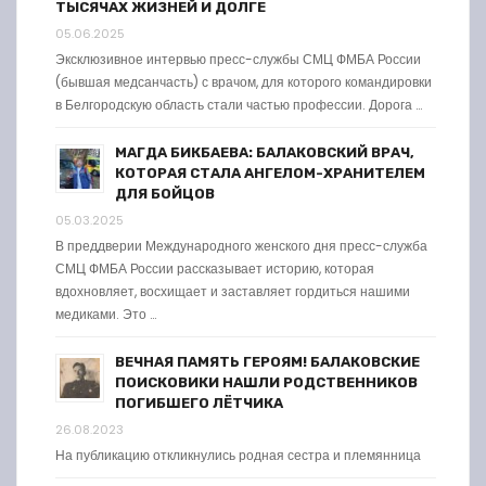
ТЫСЯЧАХ ЖИЗНЕЙ И ДОЛГЕ
05.06.2025
Эксклюзивное интервью пресс-службы СМЦ ФМБА России
(бывшая медсанчасть) с врачом, для которого командировки
в Белгородскую область стали частью профессии. Дорога …
МАГДА БИКБАЕВА: БАЛАКОВСКИЙ ВРАЧ,
КОТОРАЯ СТАЛА АНГЕЛОМ-ХРАНИТЕЛЕМ
ДЛЯ БОЙЦОВ
05.03.2025
В преддверии Международного женского дня пресс-служба
СМЦ ФМБА России рассказывает историю, которая
вдохновляет, восхищает и заставляет гордиться нашими
медиками. Это …
ВЕЧНАЯ ПАМЯТЬ ГЕРОЯМ! БАЛАКОВСКИЕ
ПОИСКОВИКИ НАШЛИ РОДСТВЕННИКОВ
ПОГИБШЕГО ЛЁТЧИКА
26.08.2023
На публикацию откликнулись родная сестра и племянница