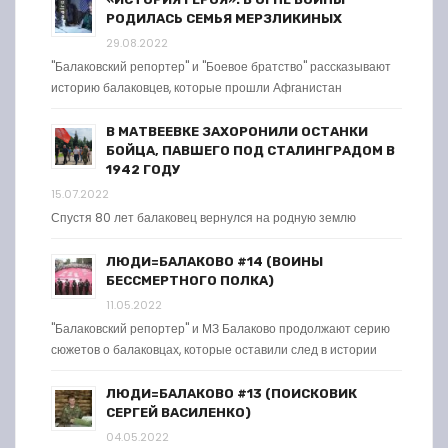
РОДИЛАСЬ СЕМЬЯ МЕРЗЛИКИНЫХ
29.08.2022
"Балаковский репортер" и "Боевое братство" рассказывают
историю балаковцев, которые прошли Афганистан
В МАТВЕЕВКЕ ЗАХОРОНИЛИ ОСТАНКИ
БОЙЦА, ПАВШЕГО ПОД СТАЛИНГРАДОМ В
1942 ГОДУ
15.07.2022
Спустя 80 лет балаковец вернулся на родную землю
ЛЮДИ=БАЛАКОВО #14 (ВОИНЫ
БЕССМЕРТНОГО ПОЛКА)
11.05.2022
"Балаковский репортер" и МЗ Балаково продолжают серию
сюжетов о балаковцах, которые оставили след в истории
ЛЮДИ=БАЛАКОВО #13 (ПОИСКОВИК
СЕРГЕЙ ВАСИЛЕНКО)
04.05.2022