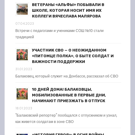
ВЕТЕРАНЫ «АЛЬФЫ» ПОБЫВАЛИ В
ШКОЛЕ, КОТОРАЯ НОСИТ ИМЯ ИХ
КОЛЛЕГИ ВЯЧЕСЛАВА МАЛЯРОВА
07.04.2023
Встречи с педагогами и учениками СОШ №10 стали
традицией
УЧАСТНИК СВО — О НЕОЖИДАННОМ
«ПИТОМЦЕ ПОЛКА», О БЫТЕ СОЛДАТ И
ВАЖНОСТИ ПОДДЕРЖКИ
31.01.2023
Балаковец, который служит на Донбассе, рассказал об СВО
10 ДНЕЙ ДОМА! БАЛАКОВЦЫ,
МОБИЛИЗОВАННЫЕ В ПЕРВЫЕ ДНИ,
НАЧИНАЮТ ПРИЕЗЖАТЬ В ОТПУСК
18.01.2023
"Балаковский репортер" пообщался с отпускником и узнал,
как живется солдатам в зоне СВО
«ИСТОРИЯ ГЕРОЯ»: В ОГНЕ ВОЙНЫ