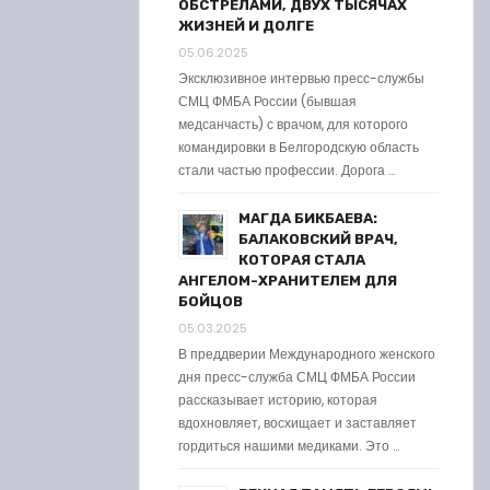
ОБСТРЕЛАМИ, ДВУХ ТЫСЯЧАХ
ЖИЗНЕЙ И ДОЛГЕ
05.06.2025
Эксклюзивное интервью пресс-службы
СМЦ ФМБА России (бывшая
медсанчасть) с врачом, для которого
командировки в Белгородскую область
стали частью профессии. Дорога …
МАГДА БИКБАЕВА:
БАЛАКОВСКИЙ ВРАЧ,
КОТОРАЯ СТАЛА
АНГЕЛОМ-ХРАНИТЕЛЕМ ДЛЯ
БОЙЦОВ
05.03.2025
В преддверии Международного женского
дня пресс-служба СМЦ ФМБА России
рассказывает историю, которая
вдохновляет, восхищает и заставляет
гордиться нашими медиками. Это …