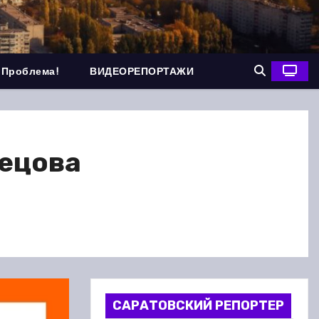
 Проблема!
ВИДЕОРЕПОРТАЖИ
нецова
САРАТОВСКИЙ РЕПОРТЕР