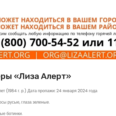
еры «Лиза Алерт»
т (1984 г. р.) Дата пропажи: 24 января 2024 года
сы русые, глаза зеленые.
ые ботинки.