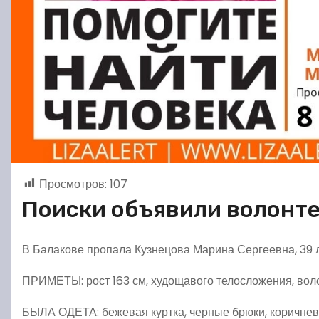
Просмотров:
107
Поиски объявили волонт
В Балакове пропала Кузнецова Марина Сергеевна, 39 ле
ПРИМЕТЫ: рост 163 см, худощавого телосложения, воло
БЫЛА ОДЕТА: бежевая куртка, черные брюки, коричнев