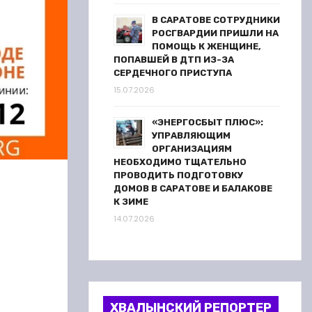
В САРАТОВЕ СОТРУДНИКИ
РОСГВАРДИИ ПРИШЛИ НА
ПОМОЩЬ К ЖЕНЩИНЕ,
ПОПАВШЕЙ В ДТП ИЗ-ЗА
СЕРДЕЧНОГО ПРИСТУПА
15.07.2026
«ЭНЕРГОСБЫТ ПЛЮС»:
УПРАВЛЯЮЩИМ
ОРГАНИЗАЦИЯМ
НЕОБХОДИМО ТЩАТЕЛЬНО
ПРОВОДИТЬ ПОДГОТОВКУ
ДОМОВ В САРАТОВЕ И БАЛАКОВЕ
К ЗИМЕ
14.07.2026
ХВАЛЫНСКИЙ РЕПОРТЕР