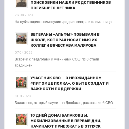
ПОИСКОВИКИ НАШЛИ РОДСТВЕННИКОВ
ПОГИБШЕГО ЛЁТЧИКА
26.08.2023
На публикацию откликнулись родная сестра и племянница
ВЕТЕРАНЫ «АЛЬФЫ» ПОБЫВАЛИ В
ШКОЛЕ, КОТОРАЯ НОСИТ ИМЯ ИХ
КОЛЛЕГИ ВЯЧЕСЛАВА МАЛЯРОВА
07.04.2023
Встречи с педагогами и учениками СОШ №10 стали
традицией
УЧАСТНИК СВО — О НЕОЖИДАННОМ
«ПИТОМЦЕ ПОЛКА», О БЫТЕ СОЛДАТ И
ВАЖНОСТИ ПОДДЕРЖКИ
31.01.2023
Балаковец, который служит на Донбассе, рассказал об СВО
10 ДНЕЙ ДОМА! БАЛАКОВЦЫ,
МОБИЛИЗОВАННЫЕ В ПЕРВЫЕ ДНИ,
НАЧИНАЮТ ПРИЕЗЖАТЬ В ОТПУСК