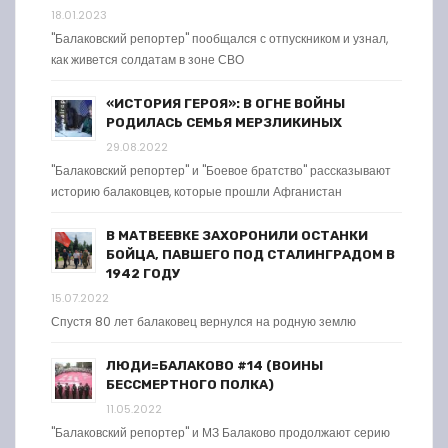
18.01.2023
"Балаковский репортер" пообщался с отпускником и узнал,
как живется солдатам в зоне СВО
«ИСТОРИЯ ГЕРОЯ»: В ОГНЕ ВОЙНЫ
РОДИЛАСЬ СЕМЬЯ МЕРЗЛИКИНЫХ
29.08.2022
"Балаковский репортер" и "Боевое братство" рассказывают
историю балаковцев, которые прошли Афганистан
В МАТВЕЕВКЕ ЗАХОРОНИЛИ ОСТАНКИ
БОЙЦА, ПАВШЕГО ПОД СТАЛИНГРАДОМ В
1942 ГОДУ
15.07.2022
Спустя 80 лет балаковец вернулся на родную землю
ЛЮДИ=БАЛАКОВО #14 (ВОИНЫ
БЕССМЕРТНОГО ПОЛКА)
11.05.2022
"Балаковский репортер" и МЗ Балаково продолжают серию