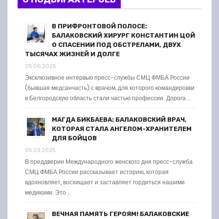
В ПРИФРОНТОВОЙ ПОЛОСЕ:
БАЛАКОВСКИЙ ХИРУРГ КОНСТАНТИН ЦОЙ
О СПАСЕНИИ ПОД ОБСТРЕЛАМИ, ДВУХ
ТЫСЯЧАХ ЖИЗНЕЙ И ДОЛГЕ
05.06.2025
Эксклюзивное интервью пресс-службы СМЦ ФМБА России
(бывшая медсанчасть) с врачом, для которого командировки
в Белгородскую область стали частью профессии. Дорога …
МАГДА БИКБАЕВА: БАЛАКОВСКИЙ ВРАЧ,
КОТОРАЯ СТАЛА АНГЕЛОМ-ХРАНИТЕЛЕМ
ДЛЯ БОЙЦОВ
05.03.2025
В преддверии Международного женского дня пресс-служба
СМЦ ФМБА России рассказывает историю, которая
вдохновляет, восхищает и заставляет гордиться нашими
медиками. Это …
ВЕЧНАЯ ПАМЯТЬ ГЕРОЯМ! БАЛАКОВСКИЕ