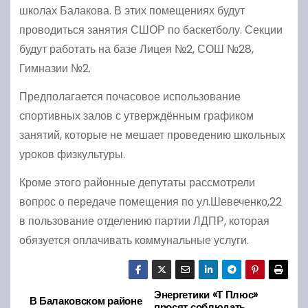
школах Балакова. В этих помещениях будут
проводиться занятия СШОР по баскетболу. Секции
будут работать на базе Лицея №2, СОШ №28,
Гимназии №2.
Предполагается почасовое использование
спортивных залов с утверждённым графиком
занятий, которые не мешает проведению школьных
уроков физкультуры.
Кроме этого районные депутаты рассмотрели
вопрос о передаче помещения по ул.Шевеченко,22
в пользование отделению партии ЛДПР, которая
обязуется оплачивать коммунальные услуги.
Энергетики «Т Плюс»
Н
В Балаковском районе
просят соблюдать