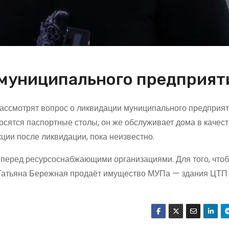
 муниципального предприят
рассмотрят вопрос о ликвидации муниципального предприя
сятся паспортные столы, он же обслуживает дома в качес
ции после ликвидации, пока неизвестно.
и перед ресурсоснабжающими организациями. Для того, что
 Татьяна Бережная продаёт имущество МУПа — здания ЦТП