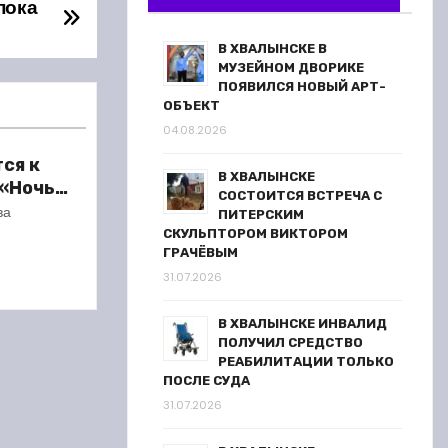
пока
В ХВАЛЫНСКЕ В
МУЗЕЙНОМ ДВОРИКЕ
ПОЯВИЛСЯ НОВЫЙ АРТ-
ОБЪЕКТ
04.08.2026
ся к
В ХВАЛЫНСКЕ
 «Ночь
СОСТОИТСЯ ВСТРЕЧА С
ва
ПИТЕРСКИМ
СКУЛЬПТОРОМ ВИКТОРОМ
ГРАЧЁВЫМ
31.07.2026
В ХВАЛЫНСКЕ ИНВАЛИД
ПОЛУЧИЛ СРЕДСТВО
РЕАБИЛИТАЦИИ ТОЛЬКО
ПОСЛЕ СУДА
31.07.2026