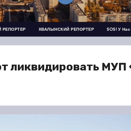
 РЕПОРТЕР
ХВАЛЫНСКИЙ РЕПОРТЕР
SOS! У Нас
ют ликвидировать МУП