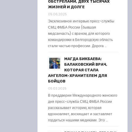
ОБСТРЕЛАМИ, ДВУХ ТЫСЯЧАХ
ЖИЗНЕЙ И ДОЛГЕ
05.06.2025
Эксклюзивное интервью пресс-службы
СМЦ ФМБА России (бывшая
медсанчасть) с врачом, для которого
командировки в Белгородскую область
стали частью профессии. Дорога …
МАГДА БИКБАЕВА:
БАЛАКОВСКИЙ ВРАЧ,
КОТОРАЯ СТАЛА
АНГЕЛОМ-ХРАНИТЕЛЕМ ДЛЯ
БОЙЦОВ
05.03.2025
В преддверии Международного женского
дня пресс-служба СМЦ ФМБА России
рассказывает историю, которая
вдохновляет, восхищает и заставляет
гордиться нашими медиками. Это …