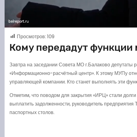
Просмотров:
109
Кому передадут функции
Завтра на заседании Совета МО г.Балаково депутаты 
«Информационно-расчётный центр». К этому МУПу отно
управляющей компании. Кто станет выполнять эти функ
Отметим, что поводом для закрытия «ИРЦ» стали долг
выплатить задолженности, руководитель предприятия
паспортных столов.