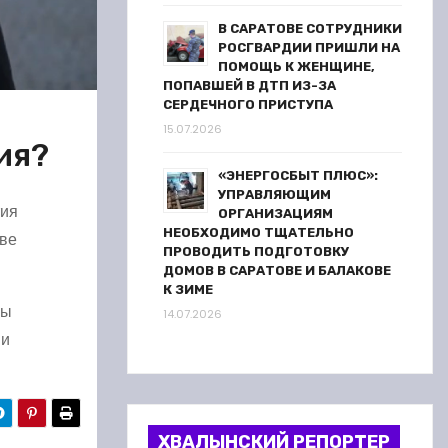
В САРАТОВЕ СОТРУДНИКИ
РОСГВАРДИИ ПРИШЛИ НА
ПОМОЩЬ К ЖЕНЩИНЕ,
ПОПАВШЕЙ В ДТП ИЗ-ЗА
СЕРДЕЧНОГО ПРИСТУПА
15.07.2026
ия?
«ЭНЕРГОСБЫТ ПЛЮС»:
УПРАВЛЯЮЩИМ
тия
ОРГАНИЗАЦИЯМ
НЕОБХОДИМО ТЩАТЕЛЬНО
тве
ПРОВОДИТЬ ПОДГОТОВКУ
ДОМОВ В САРАТОВЕ И БАЛАКОВЕ
К ЗИМЕ
бы
14.07.2026
 и
ХВАЛЫНСКИЙ РЕПОРТЕР