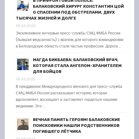
В ПРИФРОНТОВОЙ ПОЛОСЕ:
БАЛАКОВСКИЙ ХИРУРГ КОНСТАНТИН ЦОЙ
О СПАСЕНИИ ПОД ОБСТРЕЛАМИ, ДВУХ
ТЫСЯЧАХ ЖИЗНЕЙ И ДОЛГЕ
05.06.2025
Эксклюзивное интервью пресс-службы СМЦ ФМБА России
(бывшая медсанчасть) с врачом, для которого командировки
в Белгородскую область стали частью профессии. Дорога …
МАГДА БИКБАЕВА: БАЛАКОВСКИЙ ВРАЧ,
КОТОРАЯ СТАЛА АНГЕЛОМ-ХРАНИТЕЛЕМ
ДЛЯ БОЙЦОВ
05.03.2025
В преддверии Международного женского дня пресс-служба
СМЦ ФМБА России рассказывает историю, которая
вдохновляет, восхищает и заставляет гордиться нашими
медиками. Это …
ВЕЧНАЯ ПАМЯТЬ ГЕРОЯМ! БАЛАКОВСКИЕ
ПОИСКОВИКИ НАШЛИ РОДСТВЕННИКОВ
ПОГИБШЕГО ЛЁТЧИКА