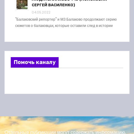
СЕРГЕЙ ВАСИЛЕНКО)
04.05.2022
"Балаковский репортер" и МЗ Балаково продолжают серию
сюжетов о балаковцах, которые оставили след в истории
Помочь каналу
Отдельные публикации могут содержать информацию,