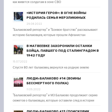
как живется солдатам в зоне СВО
«ИСТОРИЯ ГЕРОЯ»: В ОГНЕ ВОЙНЫ
РОДИЛАСЬ СЕМЬЯ МЕРЗЛИКИНЫХ
29.08.2022
"Балаковский репортер" и "Боевое братство" рассказывают
историю балаковцев, которые прошли Афганистан
В МАТВЕЕВКЕ ЗАХОРОНИЛИ ОСТАНКИ
БОЙЦА, ПАВШЕГО ПОД СТАЛИНГРАДОМ В
1942 ГОДУ
15.07.2022
Спустя 80 лет балаковец вернулся на родную землю
ЛЮДИ=БАЛАКОВО #14 (ВОИНЫ
БЕССМЕРТНОГО ПОЛКА)
11.05.2022
"Балаковский репортер" и МЗ Балаково продолжают серию
сюжетов о балаковцах, которые оставили след в истории
ЛЮДИ=БАЛАКОВО #13 (ПОИСКОВИК