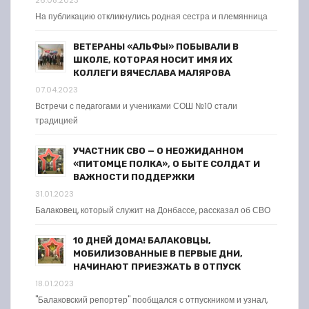
26.08.2023
На публикацию откликнулись родная сестра и племянница
ВЕТЕРАНЫ «АЛЬФЫ» ПОБЫВАЛИ В
ШКОЛЕ, КОТОРАЯ НОСИТ ИМЯ ИХ
КОЛЛЕГИ ВЯЧЕСЛАВА МАЛЯРОВА
07.04.2023
Встречи с педагогами и учениками СОШ №10 стали
традицией
УЧАСТНИК СВО — О НЕОЖИДАННОМ
«ПИТОМЦЕ ПОЛКА», О БЫТЕ СОЛДАТ И
ВАЖНОСТИ ПОДДЕРЖКИ
31.01.2023
Балаковец, который служит на Донбассе, рассказал об СВО
10 ДНЕЙ ДОМА! БАЛАКОВЦЫ,
МОБИЛИЗОВАННЫЕ В ПЕРВЫЕ ДНИ,
НАЧИНАЮТ ПРИЕЗЖАТЬ В ОТПУСК
18.01.2023
"Балаковский репортер" пообщался с отпускником и узнал,