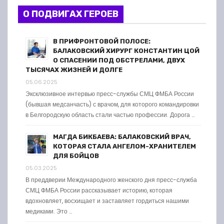
О ПОДВИГАХ ГЕРОЕВ
В ПРИФРОНТОВОЙ ПОЛОСЕ:
БАЛАКОВСКИЙ ХИРУРГ КОНСТАНТИН ЦОЙ
О СПАСЕНИИ ПОД ОБСТРЕЛАМИ, ДВУХ
ТЫСЯЧАХ ЖИЗНЕЙ И ДОЛГЕ
05.06.2025
Эксклюзивное интервью пресс-службы СМЦ ФМБА России
(бывшая медсанчасть) с врачом, для которого командировки
в Белгородскую область стали частью профессии. Дорога …
МАГДА БИКБАЕВА: БАЛАКОВСКИЙ ВРАЧ,
КОТОРАЯ СТАЛА АНГЕЛОМ-ХРАНИТЕЛЕМ
ДЛЯ БОЙЦОВ
05.03.2025
В преддверии Международного женского дня пресс-служба
СМЦ ФМБА России рассказывает историю, которая
вдохновляет, восхищает и заставляет гордиться нашими
медиками. Это …