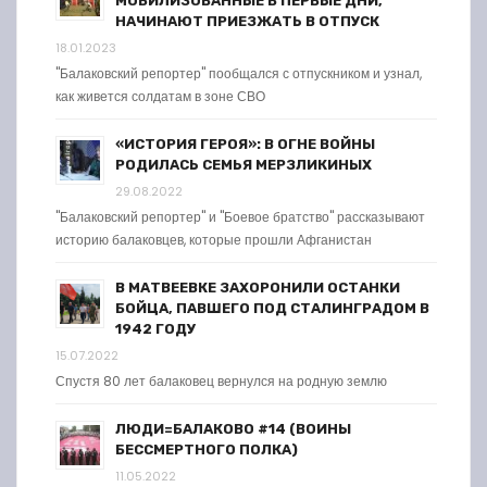
МОБИЛИЗОВАННЫЕ В ПЕРВЫЕ ДНИ,
НАЧИНАЮТ ПРИЕЗЖАТЬ В ОТПУСК
18.01.2023
"Балаковский репортер" пообщался с отпускником и узнал,
как живется солдатам в зоне СВО
«ИСТОРИЯ ГЕРОЯ»: В ОГНЕ ВОЙНЫ
РОДИЛАСЬ СЕМЬЯ МЕРЗЛИКИНЫХ
29.08.2022
"Балаковский репортер" и "Боевое братство" рассказывают
историю балаковцев, которые прошли Афганистан
В МАТВЕЕВКЕ ЗАХОРОНИЛИ ОСТАНКИ
БОЙЦА, ПАВШЕГО ПОД СТАЛИНГРАДОМ В
1942 ГОДУ
15.07.2022
Спустя 80 лет балаковец вернулся на родную землю
ЛЮДИ=БАЛАКОВО #14 (ВОИНЫ
БЕССМЕРТНОГО ПОЛКА)
11.05.2022