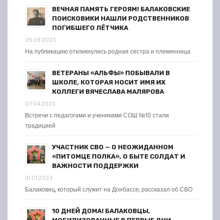
ВЕЧНАЯ ПАМЯТЬ ГЕРОЯМ! БАЛАКОВСКИЕ
ПОИСКОВИКИ НАШЛИ РОДСТВЕННИКОВ
ПОГИБШЕГО ЛЁТЧИКА
26.08.2023
На публикацию откликнулись родная сестра и племянница
ВЕТЕРАНЫ «АЛЬФЫ» ПОБЫВАЛИ В
ШКОЛЕ, КОТОРАЯ НОСИТ ИМЯ ИХ
КОЛЛЕГИ ВЯЧЕСЛАВА МАЛЯРОВА
07.04.2023
Встречи с педагогами и учениками СОШ №10 стали
традицией
УЧАСТНИК СВО — О НЕОЖИДАННОМ
«ПИТОМЦЕ ПОЛКА», О БЫТЕ СОЛДАТ И
ВАЖНОСТИ ПОДДЕРЖКИ
31.01.2023
Балаковец, который служит на Донбассе, рассказал об СВО
10 ДНЕЙ ДОМА! БАЛАКОВЦЫ,