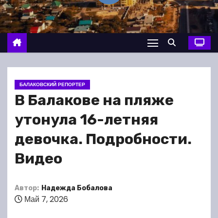
о
м
у
БАЛАКОВСКИЙ РЕПОРТЕР
В Балакове на пляже
утонула 16-летняя
девочка. Подробности.
Видео
Автор:
Надежда Бобалова
Май 7, 2026