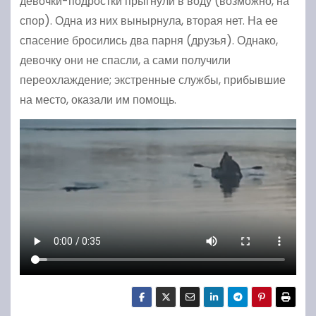
девочки-подростки прыгнули в воду (возможно, на
спор). Одна из них вынырнула, вторая нет. На ее
спасение бросились два парня (друзья). Однако,
девочку они не спасли, а сами получили
переохлаждение; экстренные службы, прибывшие
на место, оказали им помощь.