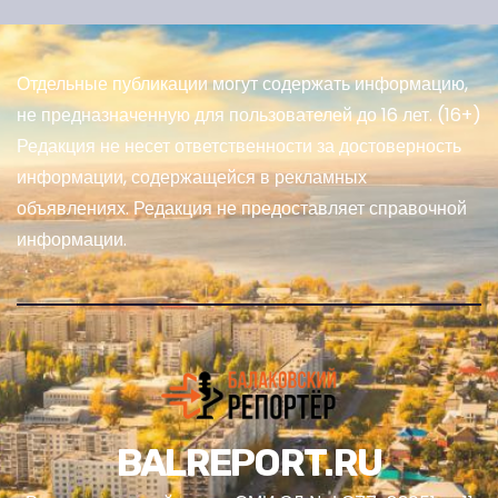
Отдельные публикации могут содержать информацию,
не предназначенную для пользователей до 16 лет. (16+)
Редакция не несет ответственности за достоверность
информации, содержащейся в рекламных
объявлениях. Редакция не предоставляет справочной
информации.
BALREPORT.RU