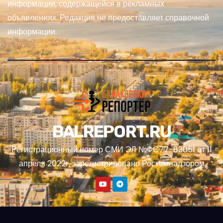
информации, содержащейся в рекламных
объявлениях. Редакция не предоставляет справочной
информации.
BALREPORT.RU
Регистрационный номер СМИ ЭЛ №ФС77-83051 от 11
апреля 2022г, зарегистрировано Роскомнадзором