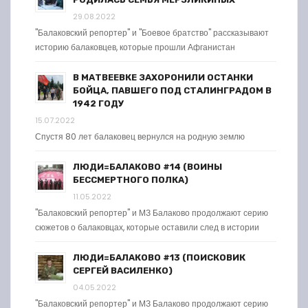
29.08.2022
"Балаковский репортер" и "Боевое братство" рассказывают
историю балаковцев, которые прошли Афганистан
В МАТВЕЕВКЕ ЗАХОРОНИЛИ ОСТАНКИ
БОЙЦА, ПАВШЕГО ПОД СТАЛИНГРАДОМ В
1942 ГОДУ
15.07.2022
Спустя 80 лет балаковец вернулся на родную землю
ЛЮДИ=БАЛАКОВО #14 (ВОИНЫ
БЕССМЕРТНОГО ПОЛКА)
11.05.2022
"Балаковский репортер" и МЗ Балаково продолжают серию
сюжетов о балаковцах, которые оставили след в истории
ЛЮДИ=БАЛАКОВО #13 (ПОИСКОВИК
СЕРГЕЙ ВАСИЛЕНКО)
04.05.2022
"Балаковский репортер" и МЗ Балаково продолжают серию