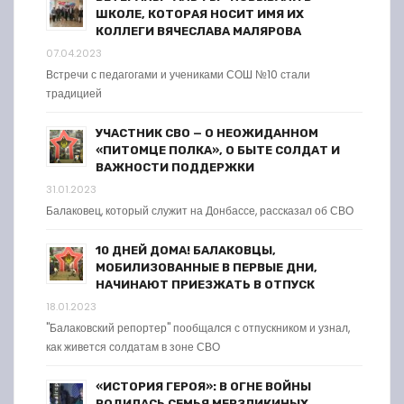
ШКОЛЕ, КОТОРАЯ НОСИТ ИМЯ ИХ
КОЛЛЕГИ ВЯЧЕСЛАВА МАЛЯРОВА
07.04.2023
Встречи с педагогами и учениками СОШ №10 стали
традицией
УЧАСТНИК СВО — О НЕОЖИДАННОМ
«ПИТОМЦЕ ПОЛКА», О БЫТЕ СОЛДАТ И
ВАЖНОСТИ ПОДДЕРЖКИ
31.01.2023
Балаковец, который служит на Донбассе, рассказал об СВО
10 ДНЕЙ ДОМА! БАЛАКОВЦЫ,
МОБИЛИЗОВАННЫЕ В ПЕРВЫЕ ДНИ,
НАЧИНАЮТ ПРИЕЗЖАТЬ В ОТПУСК
18.01.2023
"Балаковский репортер" пообщался с отпускником и узнал,
как живется солдатам в зоне СВО
«ИСТОРИЯ ГЕРОЯ»: В ОГНЕ ВОЙНЫ
РОДИЛАСЬ СЕМЬЯ МЕРЗЛИКИНЫХ