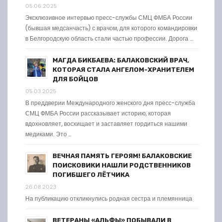
05.06.2025
Эксклюзивное интервью пресс-службы СМЦ ФМБА России
(бывшая медсанчасть) с врачом, для которого командировки
в Белгородскую область стали частью профессии. Дорога …
МАГДА БИКБАЕВА: БАЛАКОВСКИЙ ВРАЧ,
КОТОРАЯ СТАЛА АНГЕЛОМ-ХРАНИТЕЛЕМ
ДЛЯ БОЙЦОВ
05.03.2025
В преддверии Международного женского дня пресс-служба
СМЦ ФМБА России рассказывает историю, которая
вдохновляет, восхищает и заставляет гордиться нашими
медиками. Это …
ВЕЧНАЯ ПАМЯТЬ ГЕРОЯМ! БАЛАКОВСКИЕ
ПОИСКОВИКИ НАШЛИ РОДСТВЕННИКОВ
ПОГИБШЕГО ЛЁТЧИКА
26.08.2023
На публикацию откликнулись родная сестра и племянница
ВЕТЕРАНЫ «АЛЬФЫ» ПОБЫВАЛИ В