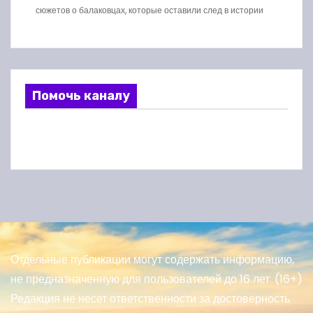
сюжетов о балаковцах, которые оставили след в истории
Помочь каналу
Отдельные публикации могут содержать информацию,
не предназначенную для пользователей до 16 лет. (16+)
Редакция не несет ответственности за достоверность