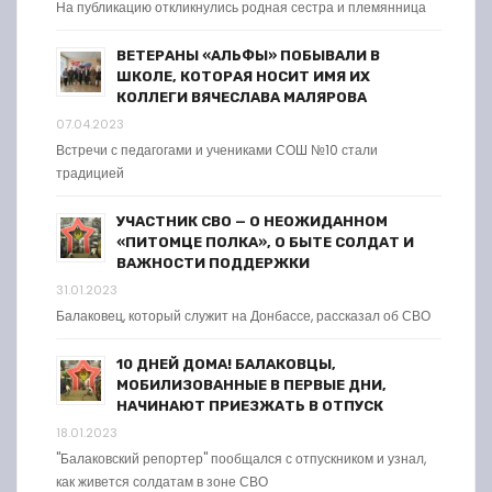
На публикацию откликнулись родная сестра и племянница
ВЕТЕРАНЫ «АЛЬФЫ» ПОБЫВАЛИ В
ШКОЛЕ, КОТОРАЯ НОСИТ ИМЯ ИХ
КОЛЛЕГИ ВЯЧЕСЛАВА МАЛЯРОВА
07.04.2023
Встречи с педагогами и учениками СОШ №10 стали
традицией
УЧАСТНИК СВО — О НЕОЖИДАННОМ
«ПИТОМЦЕ ПОЛКА», О БЫТЕ СОЛДАТ И
ВАЖНОСТИ ПОДДЕРЖКИ
31.01.2023
Балаковец, который служит на Донбассе, рассказал об СВО
10 ДНЕЙ ДОМА! БАЛАКОВЦЫ,
МОБИЛИЗОВАННЫЕ В ПЕРВЫЕ ДНИ,
НАЧИНАЮТ ПРИЕЗЖАТЬ В ОТПУСК
18.01.2023
"Балаковский репортер" пообщался с отпускником и узнал,
как живется солдатам в зоне СВО