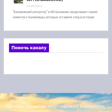
04.05.2022
"Балаковский репортер" и МЗ Балаково продолжают серию
сюжетов о балаковцах, которые оставили след в истории
Помочь каналу
Отдельные публикации могут содержать информацию,