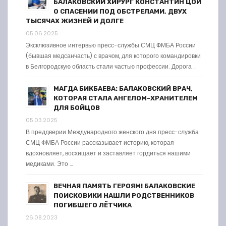
БАЛАКОВСКИЙ ХИРУРГ КОНСТАНТИН ЦОЙ
О СПАСЕНИИ ПОД ОБСТРЕЛАМИ, ДВУХ
ТЫСЯЧАХ ЖИЗНЕЙ И ДОЛГЕ
05.06.2025
Эксклюзивное интервью пресс-службы СМЦ ФМБА России
(бывшая медсанчасть) с врачом, для которого командировки
в Белгородскую область стали частью профессии. Дорога …
МАГДА БИКБАЕВА: БАЛАКОВСКИЙ ВРАЧ,
КОТОРАЯ СТАЛА АНГЕЛОМ-ХРАНИТЕЛЕМ
ДЛЯ БОЙЦОВ
05.03.2025
В преддверии Международного женского дня пресс-служба
СМЦ ФМБА России рассказывает историю, которая
вдохновляет, восхищает и заставляет гордиться нашими
медиками. Это …
ВЕЧНАЯ ПАМЯТЬ ГЕРОЯМ! БАЛАКОВСКИЕ
ПОИСКОВИКИ НАШЛИ РОДСТВЕННИКОВ
ПОГИБШЕГО ЛЁТЧИКА
26.08.2023