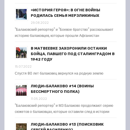
«ИСТОРИЯ ГЕРОЯ»: В ОГНЕ ВОЙНЫ
РОДИЛАСЬ СЕМЬЯ МЕРЗЛИКИНЫХ
29.08.2022
"Балаковский репортер" и "Боевое братство" рассказывают
историю балаковцев, которые прошли Афганистан
В МАТВЕЕВКЕ ЗАХОРОНИЛИ ОСТАНКИ
БОЙЦА, ПАВШЕГО ПОД СТАЛИНГРАДОМ В
1942 ГОДУ
15.07.2022
Спустя 80 лет балаковец вернулся на родную землю
ЛЮДИ=БАЛАКОВО #14 (ВОИНЫ
БЕССМЕРТНОГО ПОЛКА)
11.05.2022
"Балаковский репортер" и МЗ Балаково продолжают серию
сюжетов о балаковцах, которые оставили след в истории
ЛЮДИ=БАЛАКОВО #13 (ПОИСКОВИК
СЕРГЕЙ ВАСИЛЕНКО)