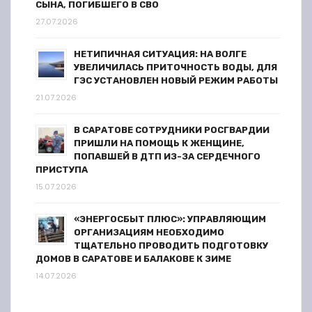
я
СЫНА, ПОГИБШЕГО В СВО
27.07.2026
м
НЕТИПИЧНАЯ СИТУАЦИЯ: НА ВОЛГЕ
УВЕЛИЧИЛАСЬ ПРИТОЧНОСТЬ ВОДЫ, ДЛЯ
ГЭС УСТАНОВЛЕН НОВЫЙ РЕЖИМ РАБОТЫ
21.07.2026
В САРАТОВЕ СОТРУДНИКИ РОСГВАРДИИ
ПРИШЛИ НА ПОМОЩЬ К ЖЕНЩИНЕ,
ПОПАВШЕЙ В ДТП ИЗ-ЗА СЕРДЕЧНОГО
ПРИСТУПА
15.07.2026
«ЭНЕРГОСБЫТ ПЛЮС»: УПРАВЛЯЮЩИМ
ОРГАНИЗАЦИЯМ НЕОБХОДИМО
ТЩАТЕЛЬНО ПРОВОДИТЬ ПОДГОТОВКУ
ДОМОВ В САРАТОВЕ И БАЛАКОВЕ К ЗИМЕ
14.07.2026