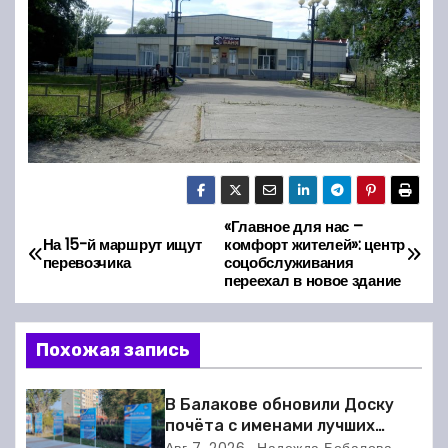
«Главное для нас –
Н
На 15-й маршрут ищут
комфорт жителей»: центр
перевозчика
соцобслуживания
а
переехал в новое здание
в
Похожая запись
и
г
В Балакове обновили Доску
почёта с именами лучших
спортсменов. Фото