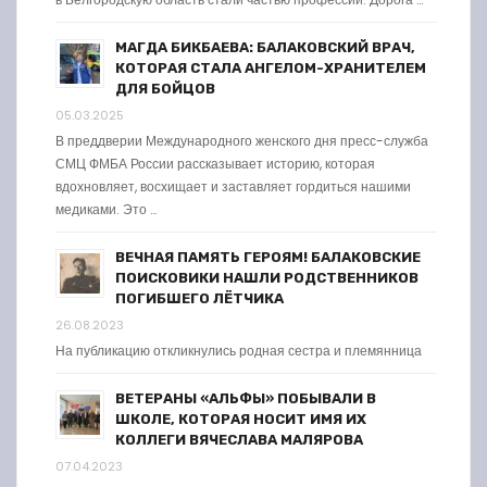
МАГДА БИКБАЕВА: БАЛАКОВСКИЙ ВРАЧ,
КОТОРАЯ СТАЛА АНГЕЛОМ-ХРАНИТЕЛЕМ
ДЛЯ БОЙЦОВ
05.03.2025
В преддверии Международного женского дня пресс-служба
СМЦ ФМБА России рассказывает историю, которая
вдохновляет, восхищает и заставляет гордиться нашими
медиками. Это …
ВЕЧНАЯ ПАМЯТЬ ГЕРОЯМ! БАЛАКОВСКИЕ
ПОИСКОВИКИ НАШЛИ РОДСТВЕННИКОВ
ПОГИБШЕГО ЛЁТЧИКА
26.08.2023
На публикацию откликнулись родная сестра и племянница
ВЕТЕРАНЫ «АЛЬФЫ» ПОБЫВАЛИ В
ШКОЛЕ, КОТОРАЯ НОСИТ ИМЯ ИХ
КОЛЛЕГИ ВЯЧЕСЛАВА МАЛЯРОВА
07.04.2023