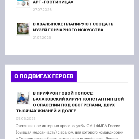
АРТ-ГОСТИНИЦА»
27.07.2026
В ХВАЛЫНСКЕ ПЛАНИРУЮТ СОЗДАТЬ
МУЗЕЙ ГОНЧАРНОГО ИСКУССТВА
21.07.2026
О ПОДВИГАХ ГЕРОЕВ
В ПРИФРОНТОВОЙ ПОЛОСЕ:
БАЛАКОВСКИЙ ХИРУРГ КОНСТАНТИН ЦОЙ
О СПАСЕНИИ ПОД ОБСТРЕЛАМИ, ДВУХ
ТЫСЯЧАХ ЖИЗНЕЙ И ДОЛГЕ
05.06.2025
Эксклюзивное интервью пресс-службы СМЦ ФМБА России
(бывшая медсанчасть) с врачом, для которого командировки
в Белгородскую область стали частью профессии. Дорога …