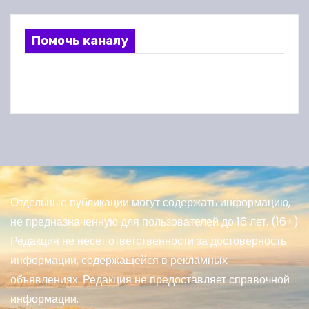
Помочь каналу
Отдельные публикации могут содержать информацию,
не предназначенную для пользователей до 16 лет. (16+)
Редакция не несет ответственности за достоверность
информации, содержащейся в рекламных
объявлениях. Редакция не предоставляет справочной
информации.