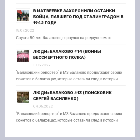
В МАТВЕЕВКЕ ЗАХОРОНИЛИ ОСТАНКИ
БОЙЦА, ПАВШЕГО ПОД СТАЛИНГРАДОМ В
1942 ГОДУ
15.07.2022
Спустя 80 лет балаковец вернулся на родную землю
ЛЮДИ=БАЛАКОВО #14 (ВОИНЫ
БЕССМЕРТНОГО ПОЛКА)
11.05.2022
"Балаковский репортер" и МЗ Балаково продолжают серию
сюжетов о балаковцах, которые оставили след в истории
ЛЮДИ=БАЛАКОВО #13 (ПОИСКОВИК
СЕРГЕЙ ВАСИЛЕНКО)
04.05.2022
"Балаковский репортер" и МЗ Балаково продолжают серию
сюжетов о балаковцах, которые оставили след в истории