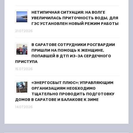
м
НЕТИПИЧНАЯ СИТУАЦИЯ: НА ВОЛГЕ
УВЕЛИЧИЛАСЬ ПРИТОЧНОСТЬ ВОДЫ, ДЛЯ
ГЭС УСТАНОВЛЕН НОВЫЙ РЕЖИМ РАБОТЫ
21.07.2026
В САРАТОВЕ СОТРУДНИКИ РОСГВАРДИИ
ПРИШЛИ НА ПОМОЩЬ К ЖЕНЩИНЕ,
ПОПАВШЕЙ В ДТП ИЗ-ЗА СЕРДЕЧНОГО
ПРИСТУПА
15.07.2026
«ЭНЕРГОСБЫТ ПЛЮС»: УПРАВЛЯЮЩИМ
ОРГАНИЗАЦИЯМ НЕОБХОДИМО
ТЩАТЕЛЬНО ПРОВОДИТЬ ПОДГОТОВКУ
ДОМОВ В САРАТОВЕ И БАЛАКОВЕ К ЗИМЕ
14.07.2026