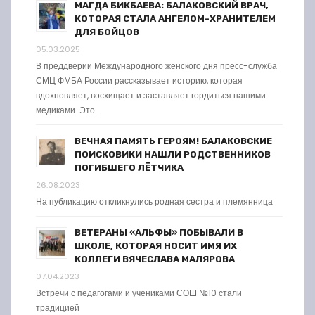
МАГДА БИКБАЕВА: БАЛАКОВСКИЙ ВРАЧ,
КОТОРАЯ СТАЛА АНГЕЛОМ-ХРАНИТЕЛЕМ
ДЛЯ БОЙЦОВ
05.03.2025
В преддверии Международного женского дня пресс-служба
СМЦ ФМБА России рассказывает историю, которая
вдохновляет, восхищает и заставляет гордиться нашими
медиками. Это …
ВЕЧНАЯ ПАМЯТЬ ГЕРОЯМ! БАЛАКОВСКИЕ
ПОИСКОВИКИ НАШЛИ РОДСТВЕННИКОВ
ПОГИБШЕГО ЛЁТЧИКА
26.08.2023
На публикацию откликнулись родная сестра и племянница
ВЕТЕРАНЫ «АЛЬФЫ» ПОБЫВАЛИ В
ШКОЛЕ, КОТОРАЯ НОСИТ ИМЯ ИХ
КОЛЛЕГИ ВЯЧЕСЛАВА МАЛЯРОВА
07.04.2023
Встречи с педагогами и учениками СОШ №10 стали
традицией