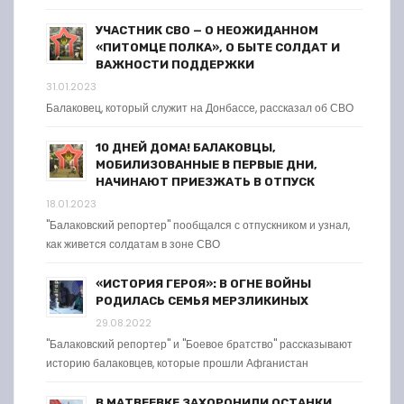
УЧАСТНИК СВО — О НЕОЖИДАННОМ
«ПИТОМЦЕ ПОЛКА», О БЫТЕ СОЛДАТ И
ВАЖНОСТИ ПОДДЕРЖКИ
31.01.2023
Балаковец, который служит на Донбассе, рассказал об СВО
10 ДНЕЙ ДОМА! БАЛАКОВЦЫ,
МОБИЛИЗОВАННЫЕ В ПЕРВЫЕ ДНИ,
НАЧИНАЮТ ПРИЕЗЖАТЬ В ОТПУСК
18.01.2023
"Балаковский репортер" пообщался с отпускником и узнал,
как живется солдатам в зоне СВО
«ИСТОРИЯ ГЕРОЯ»: В ОГНЕ ВОЙНЫ
РОДИЛАСЬ СЕМЬЯ МЕРЗЛИКИНЫХ
29.08.2022
"Балаковский репортер" и "Боевое братство" рассказывают
историю балаковцев, которые прошли Афганистан
В МАТВЕЕВКЕ ЗАХОРОНИЛИ ОСТАНКИ