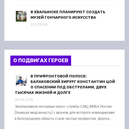
В ХВАЛЫНСКЕ ПЛАНИРУЮТ СОЗДАТЬ
МУЗЕЙ ГОНЧАРНОГО ИСКУССТВА
21.07.2026
О ПОДВИГАХ ГЕРОЕВ
В ПРИФРОНТОВОЙ ПОЛОСЕ:
БАЛАКОВСКИЙ ХИРУРГ КОНСТАНТИН ЦОЙ
О СПАСЕНИИ ПОД ОБСТРЕЛАМИ, ДВУХ
ТЫСЯЧАХ ЖИЗНЕЙ И ДОЛГЕ
05.06.2025
Эксклюзивное интервью пресс-службы СМЦ ФМБА России
(бывшая медсанчасть) с врачом, для которого командировки
в Белгородскую область стали частью профессии. Дорога …