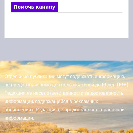
Помочь каналу
Отдельные публикации могут содержать информацию,
не предназначенную для пользователей до 16 лет. (16+)
Редакция не несет ответственности за достоверность
информации, содержащейся в рекламных
объявлениях. Редакция не предоставляет справочной
информации.