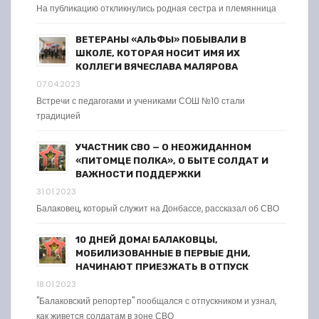
На публикацию откликнулись родная сестра и племянница
ВЕТЕРАНЫ «АЛЬФЫ» ПОБЫВАЛИ В
ШКОЛЕ, КОТОРАЯ НОСИТ ИМЯ ИХ
КОЛЛЕГИ ВЯЧЕСЛАВА МАЛЯРОВА
07.04.2023
Встречи с педагогами и учениками СОШ №10 стали
традицией
УЧАСТНИК СВО — О НЕОЖИДАННОМ
«ПИТОМЦЕ ПОЛКА», О БЫТЕ СОЛДАТ И
ВАЖНОСТИ ПОДДЕРЖКИ
31.01.2023
Балаковец, который служит на Донбассе, рассказал об СВО
10 ДНЕЙ ДОМА! БАЛАКОВЦЫ,
МОБИЛИЗОВАННЫЕ В ПЕРВЫЕ ДНИ,
НАЧИНАЮТ ПРИЕЗЖАТЬ В ОТПУСК
18.01.2023
"Балаковский репортер" пообщался с отпускником и узнал,
как живется солдатам в зоне СВО