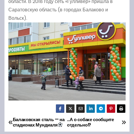
области. В 2018 году сеть «Гулливер» пришла в
Саратовскую область (в городах Балаково и
Вольск).
Балаковская сталь — на
…А о собаке сообщите
Н
стадионах Мундиаля
отдельно!?