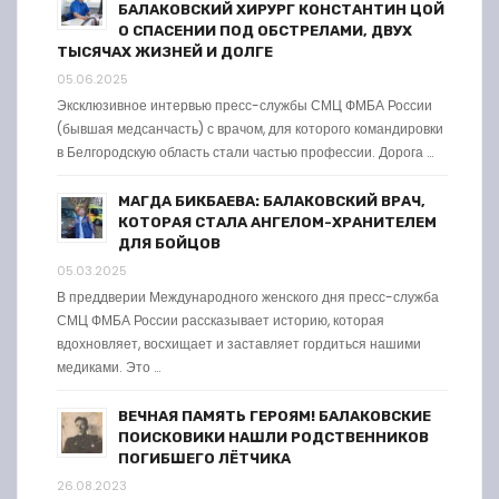
БАЛАКОВСКИЙ ХИРУРГ КОНСТАНТИН ЦОЙ
О СПАСЕНИИ ПОД ОБСТРЕЛАМИ, ДВУХ
ТЫСЯЧАХ ЖИЗНЕЙ И ДОЛГЕ
05.06.2025
Эксклюзивное интервью пресс-службы СМЦ ФМБА России
(бывшая медсанчасть) с врачом, для которого командировки
в Белгородскую область стали частью профессии. Дорога …
МАГДА БИКБАЕВА: БАЛАКОВСКИЙ ВРАЧ,
КОТОРАЯ СТАЛА АНГЕЛОМ-ХРАНИТЕЛЕМ
ДЛЯ БОЙЦОВ
05.03.2025
В преддверии Международного женского дня пресс-служба
СМЦ ФМБА России рассказывает историю, которая
вдохновляет, восхищает и заставляет гордиться нашими
медиками. Это …
ВЕЧНАЯ ПАМЯТЬ ГЕРОЯМ! БАЛАКОВСКИЕ
ПОИСКОВИКИ НАШЛИ РОДСТВЕННИКОВ
ПОГИБШЕГО ЛЁТЧИКА
26.08.2023