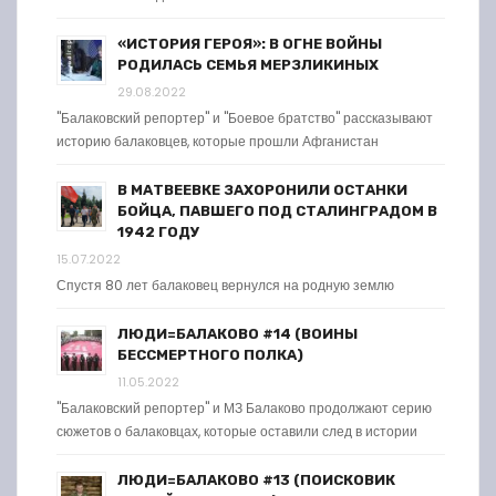
«ИСТОРИЯ ГЕРОЯ»: В ОГНЕ ВОЙНЫ
РОДИЛАСЬ СЕМЬЯ МЕРЗЛИКИНЫХ
29.08.2022
"Балаковский репортер" и "Боевое братство" рассказывают
историю балаковцев, которые прошли Афганистан
В МАТВЕЕВКЕ ЗАХОРОНИЛИ ОСТАНКИ
БОЙЦА, ПАВШЕГО ПОД СТАЛИНГРАДОМ В
1942 ГОДУ
15.07.2022
Спустя 80 лет балаковец вернулся на родную землю
ЛЮДИ=БАЛАКОВО #14 (ВОИНЫ
БЕССМЕРТНОГО ПОЛКА)
11.05.2022
"Балаковский репортер" и МЗ Балаково продолжают серию
сюжетов о балаковцах, которые оставили след в истории
ЛЮДИ=БАЛАКОВО #13 (ПОИСКОВИК