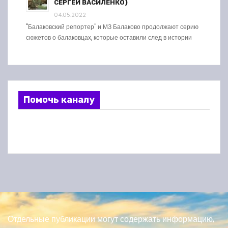
СЕРГЕЙ ВАСИЛЕНКО)
04.05.2022
"Балаковский репортер" и МЗ Балаково продолжают серию
сюжетов о балаковцах, которые оставили след в истории
Помочь каналу
Отдельные публикации могут содержать информацию,