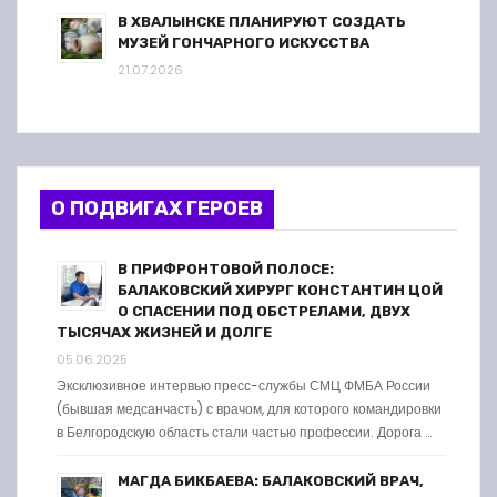
В ХВАЛЫНСКЕ ПЛАНИРУЮТ СОЗДАТЬ
МУЗЕЙ ГОНЧАРНОГО ИСКУССТВА
21.07.2026
О ПОДВИГАХ ГЕРОЕВ
В ПРИФРОНТОВОЙ ПОЛОСЕ:
БАЛАКОВСКИЙ ХИРУРГ КОНСТАНТИН ЦОЙ
О СПАСЕНИИ ПОД ОБСТРЕЛАМИ, ДВУХ
ТЫСЯЧАХ ЖИЗНЕЙ И ДОЛГЕ
05.06.2025
Эксклюзивное интервью пресс-службы СМЦ ФМБА России
(бывшая медсанчасть) с врачом, для которого командировки
в Белгородскую область стали частью профессии. Дорога …
МАГДА БИКБАЕВА: БАЛАКОВСКИЙ ВРАЧ,