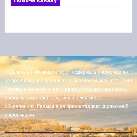
Помочь каналу
Отдельные публикации могут содержать информацию,
не предназначенную для пользователей до 16 лет. (16+)
Редакция не несет ответственности за достоверность
информации, содержащейся в рекламных
объявлениях. Редакция не предоставляет справочной
информации.