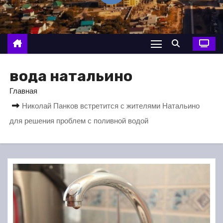
о
м
у
вода натальино
Главная
Николай Панков встретится с жителями Натальино
для решения проблем с поливной водой