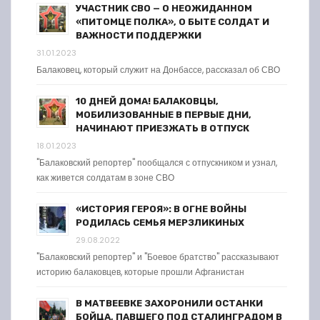
УЧАСТНИК СВО — О НЕОЖИДАННОМ
«ПИТОМЦЕ ПОЛКА», О БЫТЕ СОЛДАТ И
ВАЖНОСТИ ПОДДЕРЖКИ
31.01.2023
Балаковец, который служит на Донбассе, рассказал об СВО
10 ДНЕЙ ДОМА! БАЛАКОВЦЫ,
МОБИЛИЗОВАННЫЕ В ПЕРВЫЕ ДНИ,
НАЧИНАЮТ ПРИЕЗЖАТЬ В ОТПУСК
18.01.2023
"Балаковский репортер" пообщался с отпускником и узнал,
как живется солдатам в зоне СВО
«ИСТОРИЯ ГЕРОЯ»: В ОГНЕ ВОЙНЫ
РОДИЛАСЬ СЕМЬЯ МЕРЗЛИКИНЫХ
29.08.2022
"Балаковский репортер" и "Боевое братство" рассказывают
историю балаковцев, которые прошли Афганистан
В МАТВЕЕВКЕ ЗАХОРОНИЛИ ОСТАНКИ
БОЙЦА, ПАВШЕГО ПОД СТАЛИНГРАДОМ В