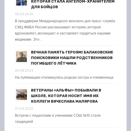
КОТОРАЯ СТАЛА АНГЕЛОМ-ХРАНИТЕЛЕМ
ДЛЯ БОЙЦОВ
05.03.2025
В преддверии Международного женского дня пресс-служба
СМЦ ФМБА России рассказывает историю, которая
вдохновляет, восхищает и заставляет гордиться нашими
медиками. Это …
ВЕЧНАЯ ПАМЯТЬ ГЕРОЯМ! БАЛАКОВСКИЕ
ПОИСКОВИКИ НАШЛИ РОДСТВЕННИКОВ
ПОГИБШЕГО ЛЁТЧИКА
26.08.2023
На публикацию откликнулись родная сестра и племянница
ВЕТЕРАНЫ «АЛЬФЫ» ПОБЫВАЛИ В
ШКОЛЕ, КОТОРАЯ НОСИТ ИМЯ ИХ
КОЛЛЕГИ ВЯЧЕСЛАВА МАЛЯРОВА
07.04.2023
Встречи с педагогами и учениками СОШ №10 стали
традицией