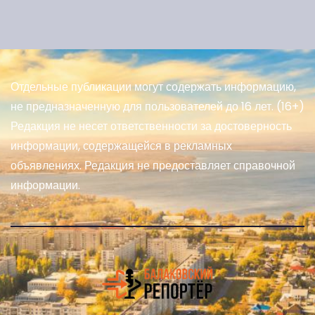
Отдельные публикации могут содержать информацию,
не предназначенную для пользователей до 16 лет. (16+)
Редакция не несет ответственности за достоверность
информации, содержащейся в рекламных
объявлениях. Редакция не предоставляет справочной
информации.