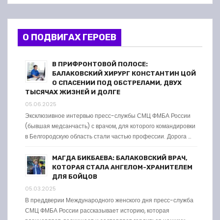
О ПОДВИГАХ ГЕРОЕВ
В ПРИФРОНТОВОЙ ПОЛОСЕ:
БАЛАКОВСКИЙ ХИРУРГ КОНСТАНТИН ЦОЙ
О СПАСЕНИИ ПОД ОБСТРЕЛАМИ, ДВУХ
ТЫСЯЧАХ ЖИЗНЕЙ И ДОЛГЕ
05.06.2025
Эксклюзивное интервью пресс-службы СМЦ ФМБА России
(бывшая медсанчасть) с врачом, для которого командировки
в Белгородскую область стали частью профессии. Дорога …
МАГДА БИКБАЕВА: БАЛАКОВСКИЙ ВРАЧ,
КОТОРАЯ СТАЛА АНГЕЛОМ-ХРАНИТЕЛЕМ
ДЛЯ БОЙЦОВ
05.03.2025
В преддверии Международного женского дня пресс-служба
СМЦ ФМБА России рассказывает историю, которая