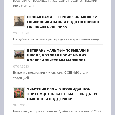
вдохновляет, восхищает и заставляет гордиться нашими
медиками. Это …
ВЕЧНАЯ ПАМЯТЬ ГЕРОЯМ! БАЛАКОВСКИЕ
ПОИСКОВИКИ НАШЛИ РОДСТВЕННИКОВ
ПОГИБШЕГО ЛЁТЧИКА
26.08.2023
На публикацию откликнулись родная сестра и племянница
ВЕТЕРАНЫ «АЛЬФЫ» ПОБЫВАЛИ В
ШКОЛЕ, КОТОРАЯ НОСИТ ИМЯ ИХ
КОЛЛЕГИ ВЯЧЕСЛАВА МАЛЯРОВА
07.04.2023
Встречи с педагогами и учениками СОШ №10 стали
традицией
УЧАСТНИК СВО — О НЕОЖИДАННОМ
«ПИТОМЦЕ ПОЛКА», О БЫТЕ СОЛДАТ И
ВАЖНОСТИ ПОДДЕРЖКИ
31.01.2023
Балаковец, который служит на Донбассе, рассказал об СВО