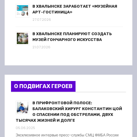
В ХВАЛЫНСКЕ ЗАРАБОТАЕТ «МУЗЕЙНАЯ
АРТ-ГОСТИНИЦА»
27.07.2026
В ХВАЛЫНСКЕ ПЛАНИРУЮТ СОЗДАТЬ
МУЗЕЙ ГОНЧАРНОГО ИСКУССТВА
21.07.2026
О ПОДВИГАХ ГЕРОЕВ
В ПРИФРОНТОВОЙ ПОЛОСЕ:
БАЛАКОВСКИЙ ХИРУРГ КОНСТАНТИН ЦОЙ
О СПАСЕНИИ ПОД ОБСТРЕЛАМИ, ДВУХ
ТЫСЯЧАХ ЖИЗНЕЙ И ДОЛГЕ
05.06.2025
Эксклюзивное интервью пресс-службы СМЦ ФМБА России