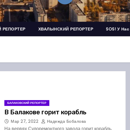
 РЕПОРТЕР
ХВАЛЫНСКИЙ РЕПОРТЕР
SOS! У Нас
БАЛАКОВСКИЙ РЕПОРТЕР
В Балакове горит корабль
Мар 27, 2022
Надежда Бобалова
На вервях Судоремонтного завода горит корабль