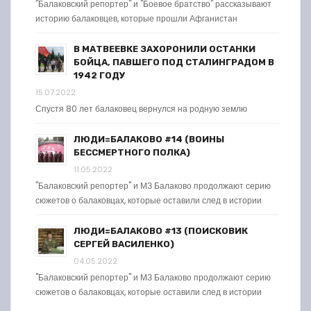
"Балаковский репортер" и "Боевое братство" рассказывают
историю балаковцев, которые прошли Афганистан
В МАТВЕЕВКЕ ЗАХОРОНИЛИ ОСТАНКИ
БОЙЦА, ПАВШЕГО ПОД СТАЛИНГРАДОМ В
1942 ГОДУ
15.07.2022
Спустя 80 лет балаковец вернулся на родную землю
ЛЮДИ=БАЛАКОВО #14 (ВОИНЫ
БЕССМЕРТНОГО ПОЛКА)
11.05.2022
"Балаковский репортер" и МЗ Балаково продолжают серию
сюжетов о балаковцах, которые оставили след в истории
ЛЮДИ=БАЛАКОВО #13 (ПОИСКОВИК
СЕРГЕЙ ВАСИЛЕНКО)
04.05.2022
"Балаковский репортер" и МЗ Балаково продолжают серию
сюжетов о балаковцах, которые оставили след в истории