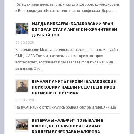
(бывшая медсанчасть) с врачом, для которого командировки
в Белгородскую область стали частью профессии. Дорога …
МАГДА БИКБАЕВА: БАЛАКОВСКИЙ ВРАЧ,
КОТОРАЯ СТАЛА АНГЕЛОМ-ХРАНИТЕЛЕМ
ДЛЯ БОЙЦОВ
05.03.2025
В преддверии Международного женского дня пресс-служба
СМЦ ФМБА России рассказывает историю, которая
вдохновляет, восхищает и заставляет гордиться нашими
медиками. Это …
ВЕЧНАЯ ПАМЯТЬ ГЕРОЯМ! БАЛАКОВСКИЕ
ПОИСКОВИКИ НАШЛИ РОДСТВЕННИКОВ
ПОГИБШЕГО ЛЁТЧИКА
26.08.2023
На публикацию откликнулись родная сестра и племянница
ВЕТЕРАНЫ «АЛЬФЫ» ПОБЫВАЛИ В
ШКОЛЕ, КОТОРАЯ НОСИТ ИМЯ ИХ
КОЛЛЕГИ ВЯЧЕСЛАВА МАЛЯРОВА