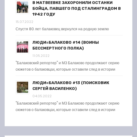
В МАТВЕЕВКЕ ЗАХОРОНИЛИ ОСТАНКИ
БОЙЦА, ПАВШЕГО ПОД СТАЛИНГРАДОМ В
1942 ГОДУ
15.07.2022
Спустя 80 лет балаковец вернулся на родную землю
ЛЮДИ=БАЛАКОВО #14 (ВОИНЫ
БЕССМЕРТНОГО ПОЛКА)
11.05.2022
"Балаковский репортер" и МЗ Балаково продолжают серию
сюжетов о балаковцах, которые оставили след в истории
ЛЮДИ=БАЛАКОВО #13 (ПОИСКОВИК
СЕРГЕЙ ВАСИЛЕНКО)
04.05.2022
"Балаковский репортер" и МЗ Балаково продолжают серию
сюжетов о балаковцах, которые оставили след в истории