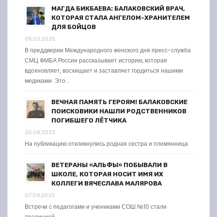
МАГДА БИКБАЕВА: БАЛАКОВСКИЙ ВРАЧ,
КОТОРАЯ СТАЛА АНГЕЛОМ-ХРАНИТЕЛЕМ
ДЛЯ БОЙЦОВ
05.03.2025
В преддверии Международного женского дня пресс-служба
СМЦ ФМБА России рассказывает историю, которая
вдохновляет, восхищает и заставляет гордиться нашими
медиками. Это …
ВЕЧНАЯ ПАМЯТЬ ГЕРОЯМ! БАЛАКОВСКИЕ
ПОИСКОВИКИ НАШЛИ РОДСТВЕННИКОВ
ПОГИБШЕГО ЛЁТЧИКА
26.08.2023
На публикацию откликнулись родная сестра и племянница
ВЕТЕРАНЫ «АЛЬФЫ» ПОБЫВАЛИ В
ШКОЛЕ, КОТОРАЯ НОСИТ ИМЯ ИХ
КОЛЛЕГИ ВЯЧЕСЛАВА МАЛЯРОВА
07.04.2023
Встречи с педагогами и учениками СОШ №10 стали
традицией