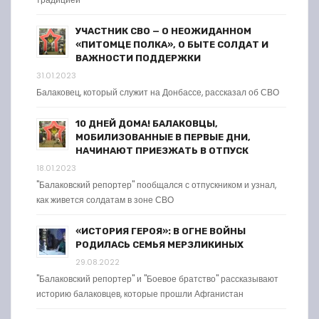
УЧАСТНИК СВО — О НЕОЖИДАННОМ
«ПИТОМЦЕ ПОЛКА», О БЫТЕ СОЛДАТ И
ВАЖНОСТИ ПОДДЕРЖКИ
31.01.2023
Балаковец, который служит на Донбассе, рассказал об СВО
10 ДНЕЙ ДОМА! БАЛАКОВЦЫ,
МОБИЛИЗОВАННЫЕ В ПЕРВЫЕ ДНИ,
НАЧИНАЮТ ПРИЕЗЖАТЬ В ОТПУСК
18.01.2023
"Балаковский репортер" пообщался с отпускником и узнал,
как живется солдатам в зоне СВО
«ИСТОРИЯ ГЕРОЯ»: В ОГНЕ ВОЙНЫ
РОДИЛАСЬ СЕМЬЯ МЕРЗЛИКИНЫХ
29.08.2022
"Балаковский репортер" и "Боевое братство" рассказывают
историю балаковцев, которые прошли Афганистан