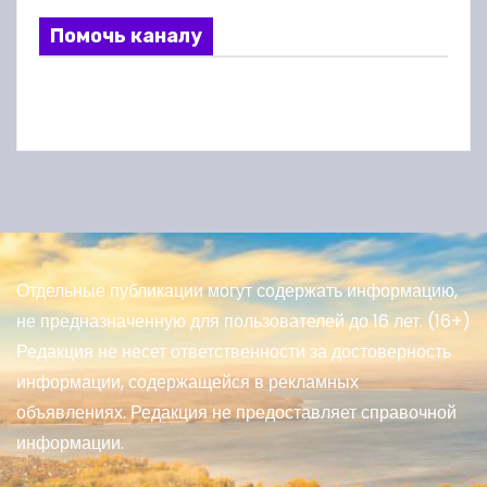
Помочь каналу
Отдельные публикации могут содержать информацию,
не предназначенную для пользователей до 16 лет. (16+)
Редакция не несет ответственности за достоверность
информации, содержащейся в рекламных
объявлениях. Редакция не предоставляет справочной
информации.