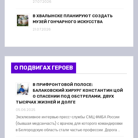
27.07.2026
В ХВАЛЫНСКЕ ПЛАНИРУЮТ СОЗДАТЬ
МУЗЕЙ ГОНЧАРНОГО ИСКУССТВА
21.07.2026
О ПОДВИГАХ ГЕРОЕВ
В ПРИФРОНТОВОЙ ПОЛОСЕ:
БАЛАКОВСКИЙ ХИРУРГ КОНСТАНТИН ЦОЙ
О СПАСЕНИИ ПОД ОБСТРЕЛАМИ, ДВУХ
ТЫСЯЧАХ ЖИЗНЕЙ И ДОЛГЕ
05.06.2025
Эксклюзивное интервью пресс-службы СМЦ ФМБА России
(бывшая медсанчасть) с врачом, для которого командировки
в Белгородскую область стали частью профессии. Дорога …