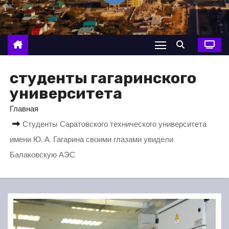
о
м
у
студенты гагаринского
университета
Главная
Студенты Саратовского технического университета
имени Ю. А. Гагарина своими глазами увидели
Балаковскую АЭС