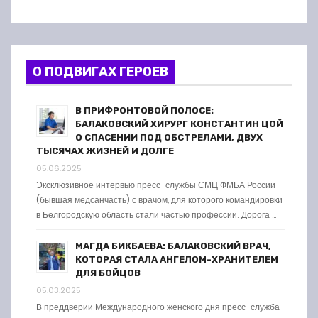
О ПОДВИГАХ ГЕРОЕВ
В ПРИФРОНТОВОЙ ПОЛОСЕ:
БАЛАКОВСКИЙ ХИРУРГ КОНСТАНТИН ЦОЙ
О СПАСЕНИИ ПОД ОБСТРЕЛАМИ, ДВУХ
ТЫСЯЧАХ ЖИЗНЕЙ И ДОЛГЕ
05.06.2025
Эксклюзивное интервью пресс-службы СМЦ ФМБА России
(бывшая медсанчасть) с врачом, для которого командировки
в Белгородскую область стали частью профессии. Дорога …
МАГДА БИКБАЕВА: БАЛАКОВСКИЙ ВРАЧ,
КОТОРАЯ СТАЛА АНГЕЛОМ-ХРАНИТЕЛЕМ
ДЛЯ БОЙЦОВ
05.03.2025
В преддверии Международного женского дня пресс-служба