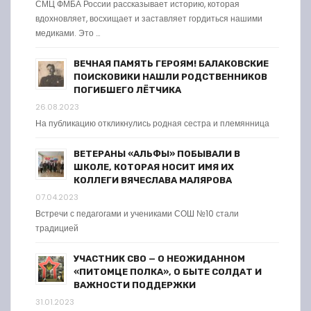
СМЦ ФМБА России рассказывает историю, которая
вдохновляет, восхищает и заставляет гордиться нашими
медиками. Это …
ВЕЧНАЯ ПАМЯТЬ ГЕРОЯМ! БАЛАКОВСКИЕ
ПОИСКОВИКИ НАШЛИ РОДСТВЕННИКОВ
ПОГИБШЕГО ЛЁТЧИКА
26.08.2023
На публикацию откликнулись родная сестра и племянница
ВЕТЕРАНЫ «АЛЬФЫ» ПОБЫВАЛИ В
ШКОЛЕ, КОТОРАЯ НОСИТ ИМЯ ИХ
КОЛЛЕГИ ВЯЧЕСЛАВА МАЛЯРОВА
07.04.2023
Встречи с педагогами и учениками СОШ №10 стали
традицией
УЧАСТНИК СВО — О НЕОЖИДАННОМ
«ПИТОМЦЕ ПОЛКА», О БЫТЕ СОЛДАТ И
ВАЖНОСТИ ПОДДЕРЖКИ
31.01.2023