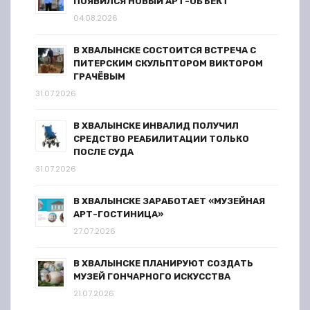
ПОЯВИЛСЯ НОВЫЙ АРТ-ОБЪЕКТ
04.08.2026
В ХВАЛЫНСКЕ СОСТОИТСЯ ВСТРЕЧА С
ПИТЕРСКИМ СКУЛЬПТОРОМ ВИКТОРОМ
ГРАЧЁВЫМ
31.07.2026
В ХВАЛЫНСКЕ ИНВАЛИД ПОЛУЧИЛ
СРЕДСТВО РЕАБИЛИТАЦИИ ТОЛЬКО
ПОСЛЕ СУДА
31.07.2026
В ХВАЛЫНСКЕ ЗАРАБОТАЕТ «МУЗЕЙНАЯ
АРТ-ГОСТИНИЦА»
27.07.2026
В ХВАЛЫНСКЕ ПЛАНИРУЮТ СОЗДАТЬ
МУЗЕЙ ГОНЧАРНОГО ИСКУССТВА
21.07.2026