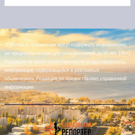
Отдельные публикации могут содержать информацию,
не предназначенную для пользователей до 16 лет. (16+)
Редакция не несет ответственности за достоверность
информации, содержащейся в рекламных
объявлениях. Редакция не предоставляет справочной
информации.