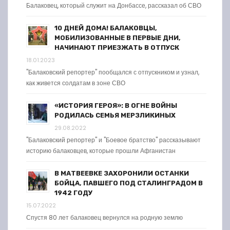
Балаковец, который служит на Донбассе, рассказал об СВО
10 ДНЕЙ ДОМА! БАЛАКОВЦЫ,
МОБИЛИЗОВАННЫЕ В ПЕРВЫЕ ДНИ,
НАЧИНАЮТ ПРИЕЗЖАТЬ В ОТПУСК
18.01.2023
"Балаковский репортер" пообщался с отпускником и узнал,
как живется солдатам в зоне СВО
«ИСТОРИЯ ГЕРОЯ»: В ОГНЕ ВОЙНЫ
РОДИЛАСЬ СЕМЬЯ МЕРЗЛИКИНЫХ
29.08.2022
"Балаковский репортер" и "Боевое братство" рассказывают
историю балаковцев, которые прошли Афганистан
В МАТВЕЕВКЕ ЗАХОРОНИЛИ ОСТАНКИ
БОЙЦА, ПАВШЕГО ПОД СТАЛИНГРАДОМ В
1942 ГОДУ
15.07.2022
Спустя 80 лет балаковец вернулся на родную землю