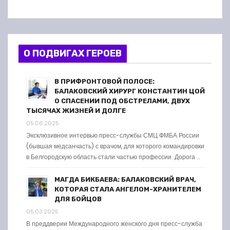
О ПОДВИГАХ ГЕРОЕВ
В ПРИФРОНТОВОЙ ПОЛОСЕ:
БАЛАКОВСКИЙ ХИРУРГ КОНСТАНТИН ЦОЙ
О СПАСЕНИИ ПОД ОБСТРЕЛАМИ, ДВУХ
ТЫСЯЧАХ ЖИЗНЕЙ И ДОЛГЕ
05.06.2025
Эксклюзивное интервью пресс-службы СМЦ ФМБА России
(бывшая медсанчасть) с врачом, для которого командировки
в Белгородскую область стали частью профессии. Дорога …
МАГДА БИКБАЕВА: БАЛАКОВСКИЙ ВРАЧ,
КОТОРАЯ СТАЛА АНГЕЛОМ-ХРАНИТЕЛЕМ
ДЛЯ БОЙЦОВ
05.03.2025
В преддверии Международного женского дня пресс-служба