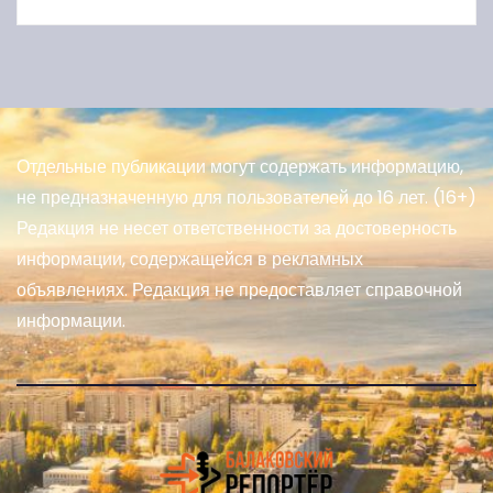
Отдельные публикации могут содержать информацию,
не предназначенную для пользователей до 16 лет. (16+)
Редакция не несет ответственности за достоверность
информации, содержащейся в рекламных
объявлениях. Редакция не предоставляет справочной
информации.