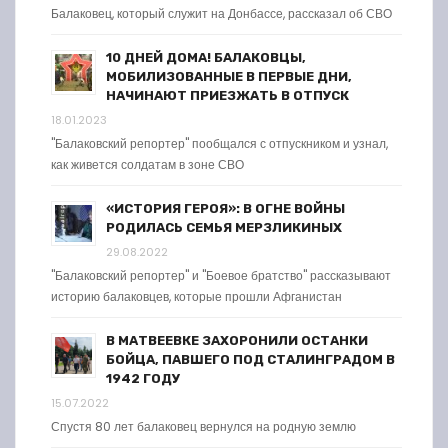
Балаковец, который служит на Донбассе, рассказал об СВО
10 ДНЕЙ ДОМА! БАЛАКОВЦЫ,
МОБИЛИЗОВАННЫЕ В ПЕРВЫЕ ДНИ,
НАЧИНАЮТ ПРИЕЗЖАТЬ В ОТПУСК
18.01.2023
"Балаковский репортер" пообщался с отпускником и узнал,
как живется солдатам в зоне СВО
«ИСТОРИЯ ГЕРОЯ»: В ОГНЕ ВОЙНЫ
РОДИЛАСЬ СЕМЬЯ МЕРЗЛИКИНЫХ
29.08.2022
"Балаковский репортер" и "Боевое братство" рассказывают
историю балаковцев, которые прошли Афганистан
В МАТВЕЕВКЕ ЗАХОРОНИЛИ ОСТАНКИ
БОЙЦА, ПАВШЕГО ПОД СТАЛИНГРАДОМ В
1942 ГОДУ
15.07.2022
Спустя 80 лет балаковец вернулся на родную землю