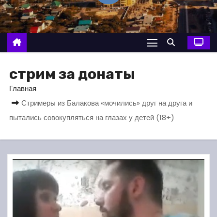
о
м
у
стрим за донаты
Главная
Стримеры из Балакова «мочились» друг на друга и
пытались совокупляться на глазах у детей (18+)