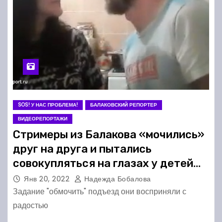
SOS! У НАС ПРОБЛЕМА!
БАЛАКОВСКИЙ РЕПОРТЕР
ВИДЕОРЕПОРТАЖИ
Стримеры из Балакова «мочились»
друг на друга и пытались
совокупляться на глазах у детей
(18+)
Янв 20, 2022
Надежда Бобалова
Задание "обмочить" подъезд они восприняли с
радостью