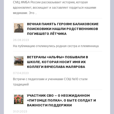
СМЦ ФМБА России рассказывает историю, которая
вдохновляет, восхищает и заставляет гордиться нашими
медиками. Это …
ВЕЧНАЯ ПАМЯТЬ ГЕРОЯМ! БАЛАКОВСКИЕ
ПОИСКОВИКИ НАШЛИ РОДСТВЕННИКОВ
ПОГИБШЕГО ЛЁТЧИКА
26.08.2023
На публикацию откликнулись родная сестра и племянница
ВЕТЕРАНЫ «АЛЬФЫ» ПОБЫВАЛИ В
ШКОЛЕ, КОТОРАЯ НОСИТ ИМЯ ИХ
КОЛЛЕГИ ВЯЧЕСЛАВА МАЛЯРОВА
07.04.2023
Встречи с педагогами и учениками СОШ №10 стали
традицией
УЧАСТНИК СВО — О НЕОЖИДАННОМ
«ПИТОМЦЕ ПОЛКА», О БЫТЕ СОЛДАТ И
ВАЖНОСТИ ПОДДЕРЖКИ
31.01.2023