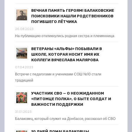
ВЕЧНАЯ ПАМЯТЬ ГЕРОЯМ! БАЛАКОВСКИЕ
ПОИСКОВИКИ НАШЛИ РОДСТВЕННИКОВ
ПОГИБШЕГО ЛЁТЧИКА
26.08.2023
На публикацию откликнулись родная сестра и племянница
ВЕТЕРАНЫ «АЛЬФЫ» ПОБЫВАЛИ В
ШКОЛЕ, КОТОРАЯ НОСИТ ИМЯ ИХ
КОЛЛЕГИ ВЯЧЕСЛАВА МАЛЯРОВА
07.04.2023
Встречи с педагогами и учениками СОШ №10 стали
традицией
УЧАСТНИК СВО — О НЕОЖИДАННОМ
«ПИТОМЦЕ ПОЛКА», О БЫТЕ СОЛДАТ И
ВАЖНОСТИ ПОДДЕРЖКИ
31.01.2023
Балаковец, который служит на Донбассе, рассказал об СВО
10 ДНЕЙ ДОМА! БАЛАКОВЦЫ,