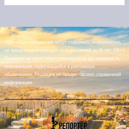
Отдельные публикации могут содержать информацию,
не предназначенную для пользователей до 16 лет. (16+)
Редакция не несет ответственности за достоверность
информации, содержащейся в рекламных
объявлениях. Редакция не предоставляет справочной
информации.