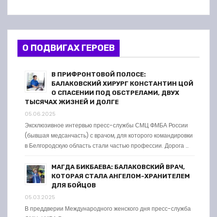
О ПОДВИГАХ ГЕРОЕВ
В ПРИФРОНТОВОЙ ПОЛОСЕ:
БАЛАКОВСКИЙ ХИРУРГ КОНСТАНТИН ЦОЙ
О СПАСЕНИИ ПОД ОБСТРЕЛАМИ, ДВУХ
ТЫСЯЧАХ ЖИЗНЕЙ И ДОЛГЕ
05.06.2025
Эксклюзивное интервью пресс-службы СМЦ ФМБА России
(бывшая медсанчасть) с врачом, для которого командировки
в Белгородскую область стали частью профессии. Дорога …
МАГДА БИКБАЕВА: БАЛАКОВСКИЙ ВРАЧ,
КОТОРАЯ СТАЛА АНГЕЛОМ-ХРАНИТЕЛЕМ
ДЛЯ БОЙЦОВ
05.03.2025
В преддверии Международного женского дня пресс-служба