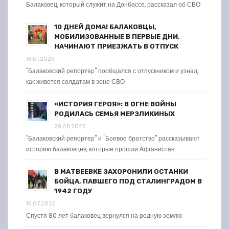
Балаковец, который служит на Донбассе, рассказал об СВО
10 ДНЕЙ ДОМА! БАЛАКОВЦЫ,
МОБИЛИЗОВАННЫЕ В ПЕРВЫЕ ДНИ,
НАЧИНАЮТ ПРИЕЗЖАТЬ В ОТПУСК
18.01.2023
"Балаковский репортер" пообщался с отпускником и узнал,
как живется солдатам в зоне СВО
«ИСТОРИЯ ГЕРОЯ»: В ОГНЕ ВОЙНЫ
РОДИЛАСЬ СЕМЬЯ МЕРЗЛИКИНЫХ
29.08.2022
"Балаковский репортер" и "Боевое братство" рассказывают
историю балаковцев, которые прошли Афганистан
В МАТВЕЕВКЕ ЗАХОРОНИЛИ ОСТАНКИ
БОЙЦА, ПАВШЕГО ПОД СТАЛИНГРАДОМ В
1942 ГОДУ
15.07.2022
Спустя 80 лет балаковец вернулся на родную землю