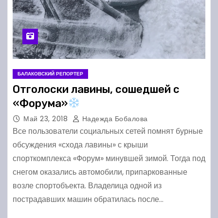
БАЛАКОВСКИЙ РЕПОРТЕР
Отголоски лавины, сошедшей с
«Форума»
Май 23, 2018
Надежда Бобалова
Все пользователи социальных сетей помнят бурные
обсуждения «схода лавины» с крыши
спорткомплекса «Форум» минувшей зимой. Тогда под
снегом оказались автомобили, припаркованные
возле спортобъекта. Владелица одной из
пострадавших машин обратилась после…