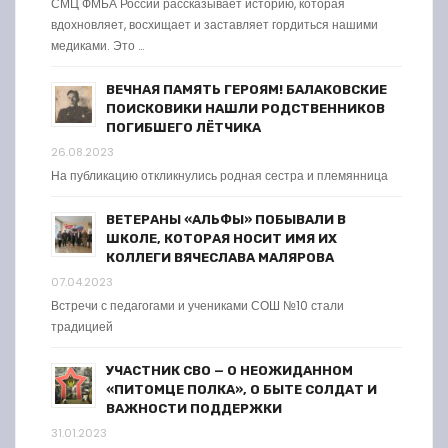
СМЦ ФМБА России рассказывает историю, которая
вдохновляет, восхищает и заставляет гордиться нашими
медиками. Это …
ВЕЧНАЯ ПАМЯТЬ ГЕРОЯМ! БАЛАКОВСКИЕ
ПОИСКОВИКИ НАШЛИ РОДСТВЕННИКОВ
ПОГИБШЕГО ЛЁТЧИКА
26.08.2023
На публикацию откликнулись родная сестра и племянница
ВЕТЕРАНЫ «АЛЬФЫ» ПОБЫВАЛИ В
ШКОЛЕ, КОТОРАЯ НОСИТ ИМЯ ИХ
КОЛЛЕГИ ВЯЧЕСЛАВА МАЛЯРОВА
07.04.2023
Встречи с педагогами и учениками СОШ №10 стали
традицией
УЧАСТНИК СВО — О НЕОЖИДАННОМ
«ПИТОМЦЕ ПОЛКА», О БЫТЕ СОЛДАТ И
ВАЖНОСТИ ПОДДЕРЖКИ
31.01.2023