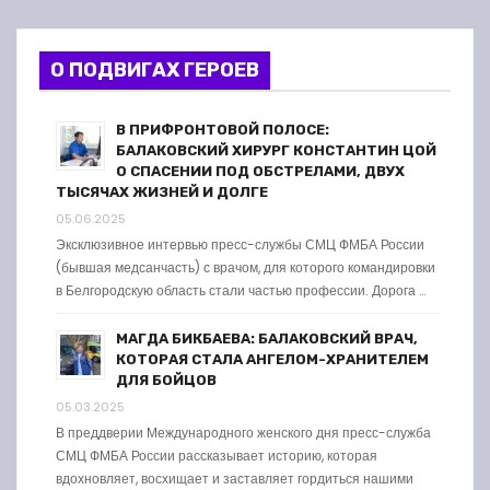
О ПОДВИГАХ ГЕРОЕВ
В ПРИФРОНТОВОЙ ПОЛОСЕ:
БАЛАКОВСКИЙ ХИРУРГ КОНСТАНТИН ЦОЙ
О СПАСЕНИИ ПОД ОБСТРЕЛАМИ, ДВУХ
ТЫСЯЧАХ ЖИЗНЕЙ И ДОЛГЕ
05.06.2025
Эксклюзивное интервью пресс-службы СМЦ ФМБА России
(бывшая медсанчасть) с врачом, для которого командировки
в Белгородскую область стали частью профессии. Дорога …
МАГДА БИКБАЕВА: БАЛАКОВСКИЙ ВРАЧ,
КОТОРАЯ СТАЛА АНГЕЛОМ-ХРАНИТЕЛЕМ
ДЛЯ БОЙЦОВ
05.03.2025
В преддверии Международного женского дня пресс-служба
СМЦ ФМБА России рассказывает историю, которая
вдохновляет, восхищает и заставляет гордиться нашими