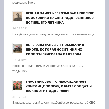
медиками. Это …
ВЕЧНАЯ ПАМЯТЬ ГЕРОЯМ! БАЛАКОВСКИЕ
ПОИСКОВИКИ НАШЛИ РОДСТВЕННИКОВ
ПОГИБШЕГО ЛЁТЧИКА
26.08.2023
На публикацию откликнулись родная сестра и племянница
ВЕТЕРАНЫ «АЛЬФЫ» ПОБЫВАЛИ В
ШКОЛЕ, КОТОРАЯ НОСИТ ИМЯ ИХ
КОЛЛЕГИ ВЯЧЕСЛАВА МАЛЯРОВА
07.04.2023
Встречи с педагогами и учениками СОШ №10 стали
традицией
УЧАСТНИК СВО — О НЕОЖИДАННОМ
«ПИТОМЦЕ ПОЛКА», О БЫТЕ СОЛДАТ И
ВАЖНОСТИ ПОДДЕРЖКИ
31.01.2023
Балаковец, который служит на Донбассе, рассказал об СВО