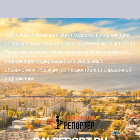
Отдельные публикации могут содержать информацию,
не предназначенную для пользователей до 16 лет. (16+)
Редакция не несет ответственности за достоверность
информации, содержащейся в рекламных
объявлениях. Редакция не предоставляет справочной
информации.